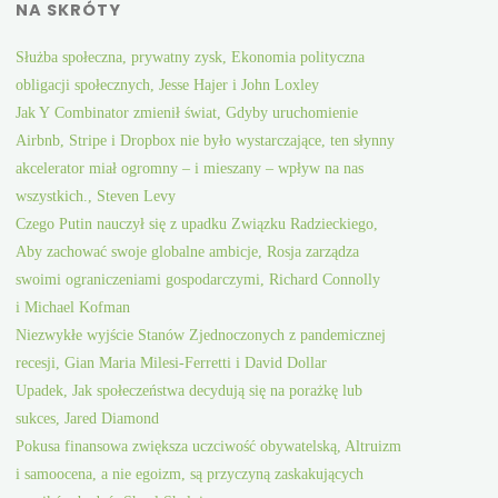
NA SKRÓTY
Służba społeczna, prywatny zysk, Ekonomia polityczna
obligacji społecznych, Jesse Hajer i John Loxley
Jak Y Combinator zmienił świat, Gdyby uruchomienie
Airbnb, Stripe i Dropbox nie było wystarczające, ten słynny
akcelerator miał ogromny – i mieszany – wpływ na nas
wszystkich., Steven Levy
Czego Putin nauczył się z upadku Związku Radzieckiego,
Aby zachować swoje globalne ambicje, Rosja zarządza
swoimi ograniczeniami gospodarczymi, Richard Connolly
i Michael Kofman
Niezwykłe wyjście Stanów Zjednoczonych z pandemicznej
recesji, Gian Maria Milesi-Ferretti i David Dollar
Upadek, Jak społeczeństwa decydują się na porażkę lub
sukces, Jared Diamond
Pokusa finansowa zwiększa uczciwość obywatelską, Altruizm
i samoocena, a nie egoizm, są przyczyną zaskakujących