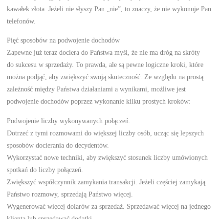
kawałek złota. Jeżeli nie słyszy Pan „nie”, to znaczy, że nie wykonuje Pan
telefonów.
Pięć sposobów na podwojenie dochodów
Zapewne już teraz dociera do Państwa myśl, że nie ma dróg na skróty
do sukcesu w sprzedaży. To prawda, ale są pewne logiczne kroki, które
można podjąć, aby zwiększyć swoją skuteczność. Ze względu na prostą
zależność między Państwa działaniami a wynikami, możliwe jest
podwojenie dochodów poprzez wykonanie kilku prostych kroków:
Podwojenie liczby wykonywanych połączeń.
Dotrzeć z tymi rozmowami do większej liczby osób, ucząc się lepszych
sposobów docierania do decydentów.
Wykorzystać nowe techniki, aby zwiększyć stosunek liczby umówionych
spotkań do liczby połączeń.
Zwiększyć współczynnik zamykania transakcji. Jeżeli częściej zamykają
Państwo rozmowy, sprzedają Państwo więcej.
Wygenerować więcej dolarów za sprzedaż. Sprzedawać więcej na jednego
klienta lub sprzedawać dodatki.