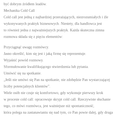
być dobrym źródłem leadów.
Mechanika Cold Call
Cold call jest jedną z najbardziej przerażających, niezrozumiałych i źle
wykonywanych praktyk biznesowych. Niestety, dla handlowca jest
to również jedna z najważniejszych praktyk. Każda skuteczna zimna
rozmowa składa się z pięciu elementów:
Przyciągnąć uwagę rozmówcy.
Jasno określić, kim się jest i jaką firmę się reprezentuje.
Wyjaśnić powód rozmowy.
Sformułowanie kwalifikującego stwierdzenia lub pytania.
Umówić się na spotkanie.
„Jeśli nie umówi się Pan na spotkanie, nie zdobędzie Pan wystarczającej
liczby potencjalnych klientów”.
Wiele osób nie czuje się komfortowo, gdy wykonuje pierwszy krok
w procesie cold call: opracowuje skrypt cold call. Rzeczywiste słuchanie
tego, co mówi rozmówca, jest ważniejsze niż spontaniczność,
która polega na zastanawianiu się nad tym, co Pan powie dalej, gdy druga