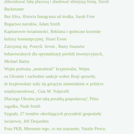
zlikwidować lukę płacową i zbudować silniejszą firmę, David
Buckmaster
Bez filtra, Historia Instagrama od środka, Sarah Frier
Bogactwo narodów, Adam Smith
Kapitanowie świadomości, Reklama i społeczne korzenie
kultury konsumpcyjnej, Stuart Ewen
Zatrzymaj się. Pomyśl. Invest., Ramy finansów
behawioralnych dla optymalizacji portfeli inwestycyjnych,
Michael Bailey
Wojna podważa „neutralność” kryptowalut, Wojna
na Ukrainie i zachodnie sankcje wobec Rosji sprawiły,
że kryptowaluty stały się gorącym ziemniakiem w polityce
międzynarodowej., Gian M. Volpicelli
Dlaczego Ukraina jest taką porażką gospodarczą?, Pilna
zagadka, Noah Smith
Sygnały, 27 trendów określających przyszłość gospodarki
światowej, Jeff Desjardins
Poza PKB, Mierzenie tego, co ma znaczenie, Natalie Pierce,