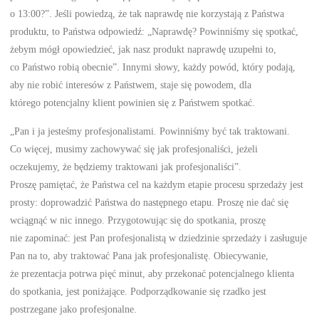
o 13:00?”. Jeśli powiedzą, że tak naprawdę nie korzystają z Państwa
produktu, to Państwa odpowiedź: „Naprawdę? Powinniśmy się spotkać,
żebym mógł opowiedzieć, jak nasz produkt naprawdę uzupełni to,
co Państwo robią obecnie”. Innymi słowy, każdy powód, który podają,
aby nie robić interesów z Państwem, staje się powodem, dla
którego potencjalny klient powinien się z Państwem spotkać.
„Pan i ja jesteśmy profesjonalistami. Powinniśmy być tak traktowani.
Co więcej, musimy zachowywać się jak profesjonaliści, jeżeli
oczekujemy, że będziemy traktowani jak profesjonaliści”.
Proszę pamiętać, że Państwa cel na każdym etapie procesu sprzedaży jest
prosty: doprowadzić Państwa do następnego etapu. Proszę nie dać się
wciągnąć w nic innego. Przygotowując się do spotkania, proszę
nie zapominać: jest Pan profesjonalistą w dziedzinie sprzedaży i zasługuje
Pan na to, aby traktować Pana jak profesjonalistę. Obiecywanie,
że prezentacja potrwa pięć minut, aby przekonać potencjalnego klienta
do spotkania, jest poniżające. Podporządkowanie się rzadko jest
postrzegane jako profesjonalne.