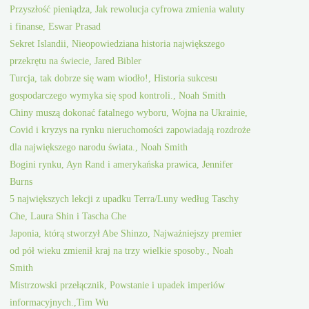
Przyszłość pieniądza, Jak rewolucja cyfrowa zmienia waluty
i finanse, Eswar Prasad
Sekret Islandii, Nieopowiedziana historia największego
przekrętu na świecie, Jared Bibler
Turcja, tak dobrze się wam wiodło!, Historia sukcesu
gospodarczego wymyka się spod kontroli., Noah Smith
Chiny muszą dokonać fatalnego wyboru, Wojna na Ukrainie,
Covid i kryzys na rynku nieruchomości zapowiadają rozdroże
dla największego narodu świata., Noah Smith
Bogini rynku, Ayn Rand i amerykańska prawica, Jennifer
Burns
5 największych lekcji z upadku Terra/Luny według Taschy
Che, Laura Shin i Tascha Che
Japonia, którą stworzył Abe Shinzo, Najważniejszy premier
od pół wieku zmienił kraj na trzy wielkie sposoby., Noah
Smith
Mistrzowski przełącznik, Powstanie i upadek imperiów
informacyjnych.,Tim Wu