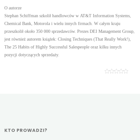
O autorze
Stephan Schiffman szkolił handlowców w AT&T Information Systems,
Chemical Bank, Motorola i wielu innych firmach. W całym kraju
przeszkolił około 350 000 sprzedawców. Prezes DEI Management Group,
jest również autorem książek: Closing Techniques (That Really Work!),
The 25 Habits of Highly Successful Salespeople oraz kilku innych
pozycji dotyczących sprzedaży.
KTO PROWADZI?