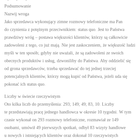
Podsumowanie
Nazwij wroga
Jako sprzedawca wykonujący zimne rozmowy telefoniczne ma Pan
do czynienia z potężnym przeciwnikiem: status quo. Jest to Państwa
prawdziwy wróg – postawa większości klientów, którzy są całkowicie
zadowoleni z tego, co już mają. Nie jest zaskoczeniem, że większość ludzi
myśli w ten sposób; gdyby nie uważali, że są zadowoleni ze swoich
obecnych produktów i usług, dzwoniliby do Państwa. Aby oddzielić się
od grona sprzedawców, trzeba sprzedawać do tej jednej trzeciej
potencjalnych klientów, którzy mogą kupić od Państwa, jeżeli uda się
pokonać ich status quo.
Liczby w świecie rzeczywistym
Oto kilka liczb do przemyślenia: 293; 149; 49; 83, 10. Liczby
te przedstawiają pracę jednego handlowca w okresie 10 tygodni. W tym
czasie wykonał on 293 rozmowy telefoniczne, rozmawiał ze 149
osobami, umówił 49 pierwszych spotkań, odbył 83 wizyty handlowe
u nowych i istniejących klientów oraz dokonał 10 rzeczywistych