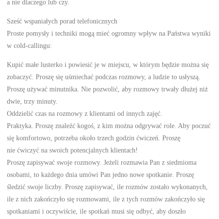
a nie dlaczego lub czy.
Sześć wspaniałych porad telefonicznych
Proste pomysły i techniki mogą mieć ogromny wpływ na Państwa wyniki
w cold-callingu:
Kupić małe lusterko i powiesić je w miejscu, w którym będzie można się
zobaczyć. Proszę się uśmiechać podczas rozmowy, a ludzie to usłyszą.
Proszę używać minutnika. Nie pozwolić, aby rozmowy trwały dłużej niż
dwie, trzy minuty.
Oddzielić czas na rozmowy z klientami od innych zajęć.
Praktyka. Proszę znaleźć kogoś, z kim można odgrywać role. Aby poczuć
się komfortowo, potrzeba około trzech godzin ćwiczeń. Proszę
nie ćwiczyć na swoich potencjalnych klientach!
Proszę zapisywać swoje rozmowy. Jeżeli rozmawia Pan z siedmioma
osobami, to każdego dnia umówi Pan jedno nowe spotkanie. Proszę
śledzić swoje liczby. Proszę zapisywać, ile rozmów zostało wykonanych,
ile z nich zakończyło się rozmowami, ile z tych rozmów zakończyło się
spotkaniami i oczywiście, ile spotkań musi się odbyć, aby doszło