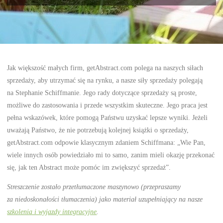
Jak większość małych firm, getAbstract.com polega na naszych siłach
sprzedaży, aby utrzymać się na rynku, a nasze siły sprzedaży polegają
na Stephanie Schiffmanie. Jego rady dotyczące sprzedaży są proste,
możliwe do zastosowania i przede wszystkim skuteczne. Jego praca jest
pełna wskazówek, które pomogą Państwu uzyskać lepsze wyniki. Jeżeli
uważają Państwo, że nie potrzebują kolejnej książki o sprzedaży,
getAbstract.com odpowie klasycznym zdaniem Schiffmana: „Wie Pan,
wiele innych osób powiedziało mi to samo, zanim mieli okazję przekonać
się, jak ten Abstract może pomóc im zwiększyć sprzedaż”.
Streszczenie zostało przetłumaczone maszynowo (przepraszamy
za niedoskonałości tłumaczenia) jako materiał uzupełniający na nasze
szkolenia i wyjazdy integracyjne
.