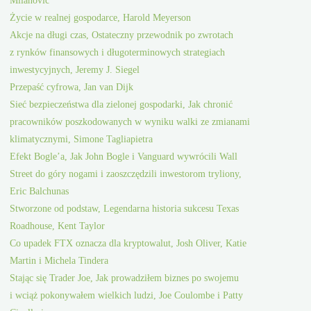
Milanović
Życie w realnej gospodarce, Harold Meyerson
Akcje na długi czas, Ostateczny przewodnik po zwrotach
z rynków finansowych i długoterminowych strategiach
inwestycyjnych, Jeremy J. Siegel
Przepaść cyfrowa, Jan van Dijk
Sieć bezpieczeństwa dla zielonej gospodarki, Jak chronić
pracowników poszkodowanych w wyniku walki ze zmianami
klimatycznymi, Simone Tagliapietra
Efekt Bogle’a, Jak John Bogle i Vanguard wywrócili Wall
Street do góry nogami i zaoszczędzili inwestorom tryliony,
Eric Balchunas
Stworzone od podstaw, Legendarna historia sukcesu Texas
Roadhouse, Kent Taylor
Co upadek FTX oznacza dla kryptowalut, Josh Oliver, Katie
Martin i Michela Tindera
Stając się Trader Joe, Jak prowadziłem biznes po swojemu
i wciąż pokonywałem wielkich ludzi, Joe Coulombe i Patty