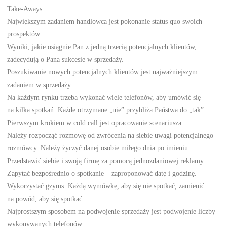
Take-Aways
Największym zadaniem handlowca jest pokonanie status quo swoich
prospektów.
Wyniki, jakie osiągnie Pan z jedną trzecią potencjalnych klientów,
zadecydują o Pana sukcesie w sprzedaży.
Poszukiwanie nowych potencjalnych klientów jest najważniejszym
zadaniem w sprzedaży.
Na każdym rynku trzeba wykonać wiele telefonów, aby umówić się
na kilka spotkań. Każde otrzymane „nie” przybliża Państwa do „tak”.
Pierwszym krokiem w cold call jest opracowanie scenariusza.
Należy rozpocząć rozmowę od zwrócenia na siebie uwagi potencjalnego
rozmówcy. Należy życzyć danej osobie miłego dnia po imieniu.
Przedstawić siebie i swoją firmę za pomocą jednozdaniowej reklamy.
Zapytać bezpośrednio o spotkanie – zaproponować datę i godzinę.
Wykorzystać gzyms: Każdą wymówkę, aby się nie spotkać, zamienić
na powód, aby się spotkać.
Najprostszym sposobem na podwojenie sprzedaży jest podwojenie liczby
wykonywanych telefonów.