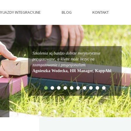
YJAZDY INTEGRACYJNE
BLOG
KONTAKT
Szkolenia są bardzo dobrze merytorycznie
przygotowane, a klient może liczyć na
zaangażowanie i progesjonalizm.
Agnieszka Wodecka, HR Manager, KappAhl