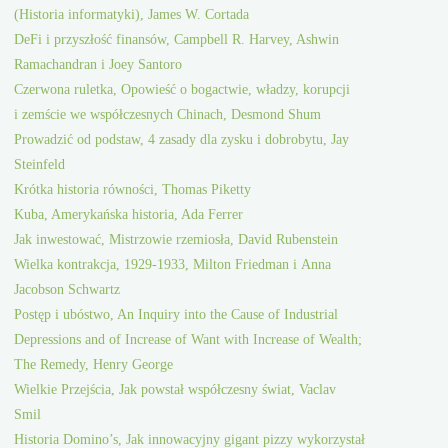
(Historia informatyki), James W. Cortada
DeFi i przyszłość finansów, Campbell R. Harvey, Ashwin
Ramachandran i Joey Santoro
Czerwona ruletka, Opowieść o bogactwie, władzy, korupcji
i zemście we współczesnych Chinach, Desmond Shum
Prowadzić od podstaw, 4 zasady dla zysku i dobrobytu, Jay
Steinfeld
Krótka historia równości, Thomas Piketty
Kuba, Amerykańska historia, Ada Ferrer
Jak inwestować, Mistrzowie rzemiosła, David Rubenstein
Wielka kontrakcja, 1929-1933, Milton Friedman i Anna
Jacobson Schwartz
Postęp i ubóstwo, An Inquiry into the Cause of Industrial
Depressions and of Increase of Want with Increase of Wealth;
The Remedy, Henry George
Wielkie Przejścia, Jak powstał współczesny świat, Vaclav
Smil
Historia Domino’s, Jak innowacyjny gigant pizzy wykorzystał