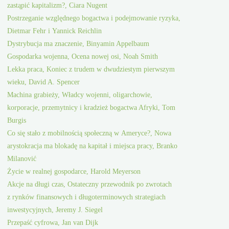
zastąpić kapitalizm?, Ciara Nugent
Postrzeganie względnego bogactwa i podejmowanie ryzyka,
Dietmar Fehr i Yannick Reichlin
Dystrybucja ma znaczenie, Binyamin Appelbaum
Gospodarka wojenna, Ocena nowej osi, Noah Smith
Lekka praca, Koniec z trudem w dwudziestym pierwszym
wieku, David A. Spencer
Machina grabieży, Władcy wojenni, oligarchowie,
korporacje, przemytnicy i kradzież bogactwa Afryki, Tom
Burgis
Co się stało z mobilnością społeczną w Ameryce?, Nowa
arystokracja ma blokadę na kapitał i miejsca pracy, Branko
Milanović
Życie w realnej gospodarce, Harold Meyerson
Akcje na długi czas, Ostateczny przewodnik po zwrotach
z rynków finansowych i długoterminowych strategiach
inwestycyjnych, Jeremy J. Siegel
Przepaść cyfrowa, Jan van Dijk