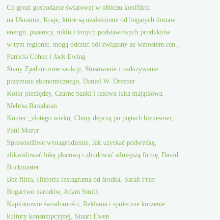
Co grozi gospodarce światowej w obliczu konfliktu
na Ukrainie, Kraje, które są uzależnione od bogatych dostaw
energii, pszenicy, niklu i innych podstawowych produktów
w tym regionie, mogą odczuć ból związany ze wzrostem cen.,
Patricia Cohen i Jack Ewing
Stany Zjednoczone sankcji, Stosowanie i nadużywanie
przymusu ekonomicznego, Daniel W. Drezner
Kolor pieniędzy, Czarne banki i rasowa luka majątkowa,
Mehrsa Baradaran
Koniec „złotego wieku, Chiny depczą po piętach biznesowi,
Paul Mozur
Sprawiedliwe wynagrodzenie, Jak uzyskać podwyżkę,
zlikwidować lukę płacową i zbudować silniejszą firmę, David
Buckmaster
Bez filtra, Historia Instagrama od środka, Sarah Frier
Bogactwo narodów, Adam Smith
Kapitanowie świadomości, Reklama i społeczne korzenie
kultury konsumpcyjnej, Stuart Ewen