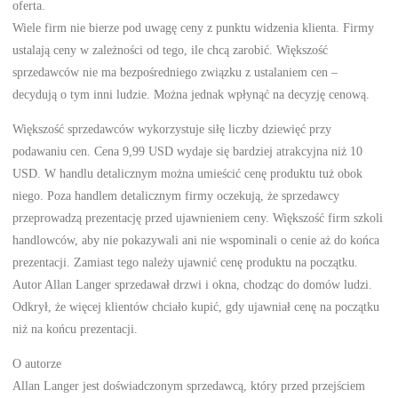
oferta.
Wiele firm nie bierze pod uwagę ceny z punktu widzenia klienta. Firmy
ustalają ceny w zależności od tego, ile chcą zarobić. Większość
sprzedawców nie ma bezpośredniego związku z ustalaniem cen –
decydują o tym inni ludzie. Można jednak wpłynąć na decyzję cenową.
Większość sprzedawców wykorzystuje siłę liczby dziewięć przy
podawaniu cen. Cena 9,99 USD wydaje się bardziej atrakcyjna niż 10
USD. W handlu detalicznym można umieścić cenę produktu tuż obok
niego. Poza handlem detalicznym firmy oczekują, że sprzedawcy
przeprowadzą prezentację przed ujawnieniem ceny. Większość firm szkoli
handlowców, aby nie pokazywali ani nie wspominali o cenie aż do końca
prezentacji. Zamiast tego należy ujawnić cenę produktu na początku.
Autor Allan Langer sprzedawał drzwi i okna, chodząc do domów ludzi.
Odkrył, że więcej klientów chciało kupić, gdy ujawniał cenę na początku
niż na końcu prezentacji.
O autorze
Allan Langer jest doświadczonym sprzedawcą, który przed przejściem