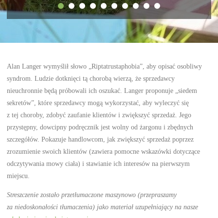
Alan Langer wymyślił słowo „Riptatrustaphobia”, aby opisać osobliwy
syndrom. Ludzie dotknięci tą chorobą wierzą, że sprzedawcy
nieuchronnie będą próbowali ich oszukać. Langer proponuje „siedem
sekretów”, które sprzedawcy mogą wykorzystać, aby wyleczyć się
z tej choroby, zdobyć zaufanie klientów i zwiększyć sprzedaż. Jego
przystępny, dowcipny podręcznik jest wolny od żargonu i zbędnych
szczegółów. Pokazuje handlowcom, jak zwiększyć sprzedaż poprzez
zrozumienie swoich klientów (zawiera pomocne wskazówki dotyczące
odczytywania mowy ciała) i stawianie ich interesów na pierwszym
miejscu.
Streszczenie zostało przetłumaczone maszynowo (przepraszamy
za niedoskonałości tłumaczenia) jako materiał uzupełniający na nasze