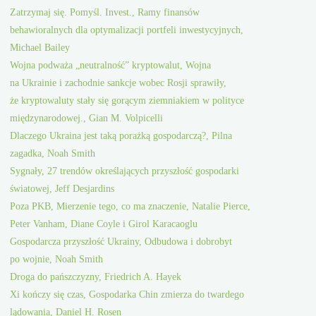
Zatrzymaj się. Pomyśl. Invest., Ramy finansów
behawioralnych dla optymalizacji portfeli inwestycyjnych,
Michael Bailey
Wojna podważa „neutralność” kryptowalut, Wojna
na Ukrainie i zachodnie sankcje wobec Rosji sprawiły,
że kryptowaluty stały się gorącym ziemniakiem w polityce
międzynarodowej., Gian M. Volpicelli
Dlaczego Ukraina jest taką porażką gospodarczą?, Pilna
zagadka, Noah Smith
Sygnały, 27 trendów określających przyszłość gospodarki
światowej, Jeff Desjardins
Poza PKB, Mierzenie tego, co ma znaczenie, Natalie Pierce,
Peter Vanham, Diane Coyle i Girol Karacaoglu
Gospodarcza przyszłość Ukrainy, Odbudowa i dobrobyt
po wojnie, Noah Smith
Droga do pańszczyzny, Friedrich A. Hayek
Xi kończy się czas, Gospodarka Chin zmierza do twardego
lądowania, Daniel H. Rosen