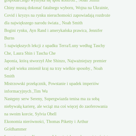
Chiny muszą dokonać fatalnego wyboru, Wojna na Ukrainie,
Covid i kryzys na rynku nieruchomości zapowiadają rozdroże
dla największego narodu świata., Noah Smith
Bogini rynku, Ayn Rand i amerykańska prawica, Jennifer
Burns
5 największych lekcji z upadku Terra/Luny według Taschy
Che, Laura Shin i Tascha Che
Japonia, którą stworzył Abe Shinzo, Najważniejszy premier
od pół wieku zmienił kraj na trzy wielkie sposoby., Noah
Smith
Mistrzowski przełącznik, Powstanie i upadek imperiów
informacyjnych.,Tim Wu
Następny serw Sereny, Supergwiazda tenisa ma za sobą
niebywałą karierę, ale wciąż ma coś więcej do zaoferowania
na swoim korcie, Sylvia Obell
Ekonomia nierówności, Thomas Piketty i Arthur
Goldhammer