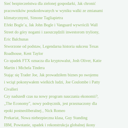
Sieć bezpieczeństwa dla zielonej gospodarki, Jak chronić
pracowników poszkodowanych w wyniku walki ze zmianami
klimatycznymi, Simone Tagliapietra
Efekt Bogle’a, Jak John Bogle i Vanguard wywrócili Wall
Street do góry nogami i zaoszczędzili inwestorom tryliony,
Eric Balchunas
Stworzone od podstaw, Legendarna historia sukcesu Texas
Roadhouse, Kent Taylor
Co upadek FTX oznacza dla kryptowalut, Josh Oliver, Katie
Martin i Michela Tindera
Stając się Trader Joe, Jak prowadziłem biznes po swojemu
i wciąż pokonywałem wielkich ludzi, Joe Coulombe i Patty
Civalleri
Czy nadszedł czas na nowy program nauczania ekonomii?,
„The Economy”, nowy podręcznik, jest przeznaczony dla
epoki postneoliberalnej., Nick Romeo
Prekariat, Nowa niebezpieczna klasa, Guy Standing
IBM, Powstanie, upadek i rekonstrukcja globalnej ikony