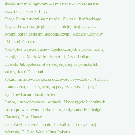
akcelerator miał ogromny – i mieszany – wpływ na nas
wszystkich., Steven Levy
Czego Putin nauczył się z upadku Związku Radzieckiego,
Aby zachować swoje globalne ambicje, Rosja zarządza
swoimi ograniczeniami gospodarczymi, Richard Connolly
i Michael Kofman
Niezwykłe wyjście Stanów Zjednoczonych z pandemicznej
recesji, Gian Maria Milesi-Ferretti i David Dollar
Upadek, Jak społeczeństwa decydują się na porażkę lub
sukces, Jared Diamond
Pokusa finansowa zwiększa uczciwość obywatelską, Altruizm
i samoocena, a nie egoizm, są przyczyną zaskakujących
wyników badań, Shaul Shalvi
Prawo, ustawodawstwo i wolność, Nowe ujęcie liberalnych
zasad sprawiedliwości i ekonomii politycznej (Routledge
Classics), F. A. Hayek
Glen Weyl o antymonopolu, kapitalizmie i radykalnej
reformie, E. Glen Weyl i Russ Roberts