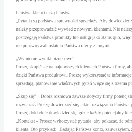
Państwa klienci uczą Państwa
„Pytania są podstawą sprawności sprzedaży. Aby dowiedzieć s
należy przeprowadzić wywiad z nowymi klientami. Nie należy 
postrzegają Państwa produkty lub usługi jako status quo, w
nie porównywali ostatnio Państwa oferty z innymi.
„Wymierne wyniki biznesowe”
Proszę skupić się na najnowszych klientach Państwa firmy, 
dzięki Państwa produktowi. Proszę wykorzystać te informacje
sprzedają, planowanie właściwych pytań wiąże się z trzema 
„Skup się” – Dobra rozmowa zawsze dotyczy firmy potencjaln
rozwiązać. Proszę dowiedzieć się, jakie rozwiązania Państwa p
Proszę dokładnie dowiedzieć się, gdzie każdy potencjalny klie
„Kontekst – Proszę wykorzystać pytania, aby pokazać, że od
klienta. Oto przykład: „Badając Państwa konto, zauważyłem