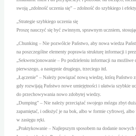
swoją „zdolność uczenia się” – zdolność do szybkiego i efek
„Strategie szybkiego uczenia się
Proszę nauczyć się być zwinnym, sprawnym uczniem, stosując s
„Chunking – Nie pozwólcie Państwo, aby nowa wiedza Państwa
na poszczególne elementy poprawia strukturę informacji i prez
„Sekwencjonowanie – Po podzieleniu informacji na możliwe 
pierwszego, a następnie drugiego, trzeciego itd.
„Łączenie” – Należy powiązać nową wiedzę, którą Państwo zdo
gdy rozwijają Państwo nowe umiejętności i ułatwia szybkie uc
do przechowywania nowo zdobytej wiedzy.
„Dumping” – Nie należy przeciążać swojego mózgu zbyt dużą 
zapamiętać, i odłożyć je na bok, albo w formie cyfrowej, albo
w zasięgu ręki.
„Praktykowanie – Najlepszym sposobem na dodanie nowych um