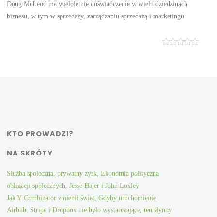
Doug McLeod ma wieloletnie doświadczenie w wielu dziedzinach
biznesu, w tym w sprzedaży, zarządzaniu sprzedażą i marketingu.
KTO PROWADZI?
NA SKRÓTY
Służba społeczna, prywatny zysk, Ekonomia polityczna
obligacji społecznych, Jesse Hajer i John Loxley
Jak Y Combinator zmienił świat, Gdyby uruchomienie
Airbnb, Stripe i Dropbox nie było wystarczające, ten słynny