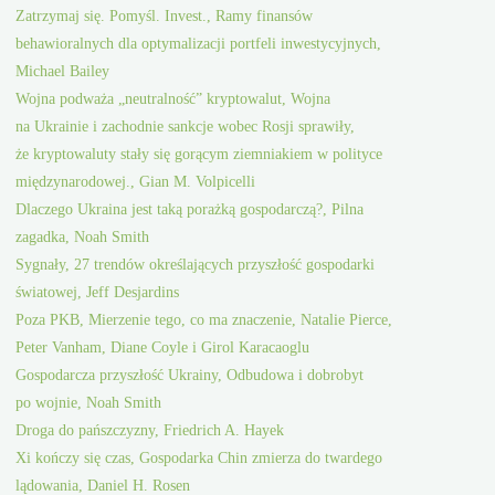
Zatrzymaj się. Pomyśl. Invest., Ramy finansów
behawioralnych dla optymalizacji portfeli inwestycyjnych,
Michael Bailey
Wojna podważa „neutralność” kryptowalut, Wojna
na Ukrainie i zachodnie sankcje wobec Rosji sprawiły,
że kryptowaluty stały się gorącym ziemniakiem w polityce
międzynarodowej., Gian M. Volpicelli
Dlaczego Ukraina jest taką porażką gospodarczą?, Pilna
zagadka, Noah Smith
Sygnały, 27 trendów określających przyszłość gospodarki
światowej, Jeff Desjardins
Poza PKB, Mierzenie tego, co ma znaczenie, Natalie Pierce,
Peter Vanham, Diane Coyle i Girol Karacaoglu
Gospodarcza przyszłość Ukrainy, Odbudowa i dobrobyt
po wojnie, Noah Smith
Droga do pańszczyzny, Friedrich A. Hayek
Xi kończy się czas, Gospodarka Chin zmierza do twardego
lądowania, Daniel H. Rosen