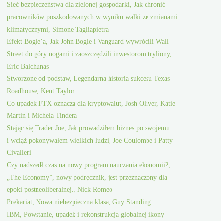
Sieć bezpieczeństwa dla zielonej gospodarki, Jak chronić
pracowników poszkodowanych w wyniku walki ze zmianami
klimatycznymi, Simone Tagliapietra
Efekt Bogle’a, Jak John Bogle i Vanguard wywrócili Wall
Street do góry nogami i zaoszczędzili inwestorom tryliony,
Eric Balchunas
Stworzone od podstaw, Legendarna historia sukcesu Texas
Roadhouse, Kent Taylor
Co upadek FTX oznacza dla kryptowalut, Josh Oliver, Katie
Martin i Michela Tindera
Stając się Trader Joe, Jak prowadziłem biznes po swojemu
i wciąż pokonywałem wielkich ludzi, Joe Coulombe i Patty
Civalleri
Czy nadszedł czas na nowy program nauczania ekonomii?,
„The Economy”, nowy podręcznik, jest przeznaczony dla
epoki postneoliberalnej., Nick Romeo
Prekariat, Nowa niebezpieczna klasa, Guy Standing
IBM, Powstanie, upadek i rekonstrukcja globalnej ikony