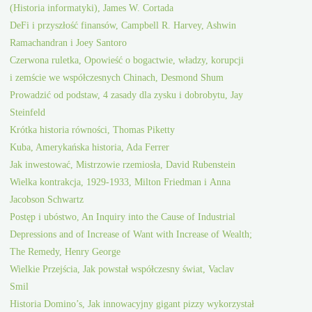
(Historia informatyki), James W. Cortada
DeFi i przyszłość finansów, Campbell R. Harvey, Ashwin
Ramachandran i Joey Santoro
Czerwona ruletka, Opowieść o bogactwie, władzy, korupcji
i zemście we współczesnych Chinach, Desmond Shum
Prowadzić od podstaw, 4 zasady dla zysku i dobrobytu, Jay
Steinfeld
Krótka historia równości, Thomas Piketty
Kuba, Amerykańska historia, Ada Ferrer
Jak inwestować, Mistrzowie rzemiosła, David Rubenstein
Wielka kontrakcja, 1929-1933, Milton Friedman i Anna
Jacobson Schwartz
Postęp i ubóstwo, An Inquiry into the Cause of Industrial
Depressions and of Increase of Want with Increase of Wealth;
The Remedy, Henry George
Wielkie Przejścia, Jak powstał współczesny świat, Vaclav
Smil
Historia Domino’s, Jak innowacyjny gigant pizzy wykorzystał