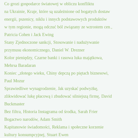
Co grozi gospodarce światowej w obliczu konfliktu
na Ukrainie, Kraje, które są uzależnione od bogatych dostaw
energii, pszenicy, niklu i innych podstawowych produktów
w tym regionie, mogą odczuć ból związany ze wzrostem cen.,
Patricia Cohen i Jack Ewing
Stany Zjednoczone sankcji, Stosowanie i nadużywanie
przymusu ekonomicznego, Daniel W. Drezner
Kolor pieniędzy, Czarne banki i rasowa luka majątkowa,
Mehrsa Baradaran
Koniec „złotego wieku, Chiny depczą po piętach biznesowi,
Paul Mozur
Sprawiedliwe wynagrodzenie, Jak uzyskać podwyżkę,
zlikwidować lukę płacową i zbudować silniejszą firmę, David
Buckmaster
Bez filtra, Historia Instagrama od środka, Sarah Frier
Bogactwo narodów, Adam Smith
Kapitanowie świadomości, Reklama i społeczne korzenie
kultury konsumpcyjnej, Stuart Ewen