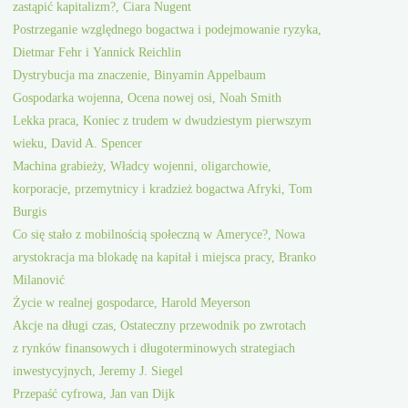
zastąpić kapitalizm?, Ciara Nugent
Postrzeganie względnego bogactwa i podejmowanie ryzyka,
Dietmar Fehr i Yannick Reichlin
Dystrybucja ma znaczenie, Binyamin Appelbaum
Gospodarka wojenna, Ocena nowej osi, Noah Smith
Lekka praca, Koniec z trudem w dwudziestym pierwszym
wieku, David A. Spencer
Machina grabieży, Władcy wojenni, oligarchowie,
korporacje, przemytnicy i kradzież bogactwa Afryki, Tom
Burgis
Co się stało z mobilnością społeczną w Ameryce?, Nowa
arystokracja ma blokadę na kapitał i miejsca pracy, Branko
Milanović
Życie w realnej gospodarce, Harold Meyerson
Akcje na długi czas, Ostateczny przewodnik po zwrotach
z rynków finansowych i długoterminowych strategiach
inwestycyjnych, Jeremy J. Siegel
Przepaść cyfrowa, Jan van Dijk