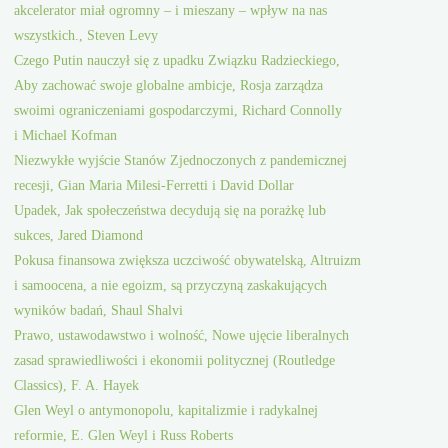
akcelerator miał ogromny – i mieszany – wpływ na nas
wszystkich., Steven Levy
Czego Putin nauczył się z upadku Związku Radzieckiego,
Aby zachować swoje globalne ambicje, Rosja zarządza
swoimi ograniczeniami gospodarczymi, Richard Connolly
i Michael Kofman
Niezwykłe wyjście Stanów Zjednoczonych z pandemicznej
recesji, Gian Maria Milesi-Ferretti i David Dollar
Upadek, Jak społeczeństwa decydują się na porażkę lub
sukces, Jared Diamond
Pokusa finansowa zwiększa uczciwość obywatelską, Altruizm
i samoocena, a nie egoizm, są przyczyną zaskakujących
wyników badań, Shaul Shalvi
Prawo, ustawodawstwo i wolność, Nowe ujęcie liberalnych
zasad sprawiedliwości i ekonomii politycznej (Routledge
Classics), F. A. Hayek
Glen Weyl o antymonopolu, kapitalizmie i radykalnej
reformie, E. Glen Weyl i Russ Roberts