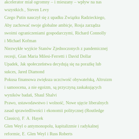
akcelerator miał ogromny – i mieszany – wpływ na nas
wszystkich., Steven Levy
Czego Putin nauczył się z upadku Związku Radzieckiego,
Aby zachować swoje globalne ambicje, Rosja zarządza
swoimi ograniczeniami gospodarczymi, Richard Connolly
i Michael Kofman
Niezwykłe wyjście Stanów Zjednoczonych z pandemicznej
recesji, Gian Maria Milesi-Ferretti i David Dollar
Upadek, Jak społeczeństwa decydują się na porażkę lub
sukces, Jared Diamond
Pokusa finansowa zwiększa uczciwość obywatelską, Altruizm
i samoocena, a nie egoizm, są przyczyną zaskakujących
wyników badań, Shaul Shalvi
Prawo, ustawodawstwo i wolność, Nowe ujęcie liberalnych
zasad sprawiedliwości i ekonomii politycznej (Routledge
Classics), F. A. Hayek
Glen Weyl o antymonopolu, kapitalizmie i radykalnej
reformie, E. Glen Weyl i Russ Roberts