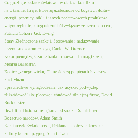
Co grozi gospodarce światowej w obliczu konfliktu
na Ukrainie, Kraje, które są uzależnione od bogatych dostaw
energii, pszenicy, niklu i innych podstawowych produktów
w tym regionie, mogą odczuć ból związany ze wzrostem cen.,
Patricia Cohen i Jack Ewing
Stany Zjednoczone sankcji, Stosowanie i nadużywanie
przymusu ekonomicznego, Daniel W. Drezner
Kolor pieniędzy, Czarne banki i rasowa luka majątkowa,
Mehrsa Baradaran
Koniec „złotego wieku, Chiny depczą po piętach biznesowi,
Paul Mozur
Sprawiedliwe wynagrodzenie, Jak uzyskać podwyżkę,
zlikwidować lukę płacową i zbudować silniejszą firmę, David
Buckmaster
Bez filtra, Historia Instagrama od środka, Sarah Frier
Bogactwo narodów, Adam Smith
Kapitanowie świadomości, Reklama i społeczne korzenie
kultury konsumpcyjnej, Stuart Ewen