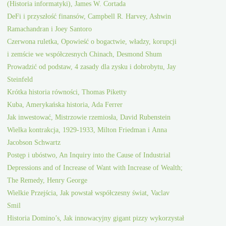
(Historia informatyki), James W. Cortada
DeFi i przyszłość finansów, Campbell R. Harvey, Ashwin
Ramachandran i Joey Santoro
Czerwona ruletka, Opowieść o bogactwie, władzy, korupcji
i zemście we współczesnych Chinach, Desmond Shum
Prowadzić od podstaw, 4 zasady dla zysku i dobrobytu, Jay
Steinfeld
Krótka historia równości, Thomas Piketty
Kuba, Amerykańska historia, Ada Ferrer
Jak inwestować, Mistrzowie rzemiosła, David Rubenstein
Wielka kontrakcja, 1929-1933, Milton Friedman i Anna
Jacobson Schwartz
Postęp i ubóstwo, An Inquiry into the Cause of Industrial
Depressions and of Increase of Want with Increase of Wealth;
The Remedy, Henry George
Wielkie Przejścia, Jak powstał współczesny świat, Vaclav
Smil
Historia Domino’s, Jak innowacyjny gigant pizzy wykorzystał