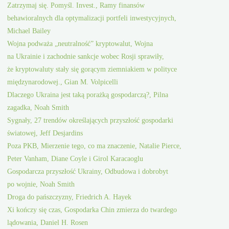
Zatrzymaj się. Pomyśl. Invest., Ramy finansów
behawioralnych dla optymalizacji portfeli inwestycyjnych,
Michael Bailey
Wojna podważa „neutralność” kryptowalut, Wojna
na Ukrainie i zachodnie sankcje wobec Rosji sprawiły,
że kryptowaluty stały się gorącym ziemniakiem w polityce
międzynarodowej., Gian M. Volpicelli
Dlaczego Ukraina jest taką porażką gospodarczą?, Pilna
zagadka, Noah Smith
Sygnały, 27 trendów określających przyszłość gospodarki
światowej, Jeff Desjardins
Poza PKB, Mierzenie tego, co ma znaczenie, Natalie Pierce,
Peter Vanham, Diane Coyle i Girol Karacaoglu
Gospodarcza przyszłość Ukrainy, Odbudowa i dobrobyt
po wojnie, Noah Smith
Droga do pańszczyzny, Friedrich A. Hayek
Xi kończy się czas, Gospodarka Chin zmierza do twardego
lądowania, Daniel H. Rosen