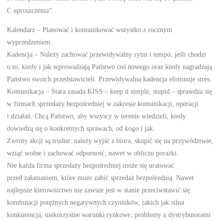
C uproszczenia”:
Kalendarz – Planować i komunikować wszystko z rocznym
wyprzedzeniem.
Kadencja – Należy zachować przewidywalny rytm i tempo, jeśli chodzi
o to, kiedy i jak wprowadzają Państwo coś nowego oraz kiedy nagradzają
Państwo swoich przedstawicieli. Przewidywalna kadencja eliminuje stres.
Komunikacja – Stara zasada KISS – keep it simple, stupid – sprawdza się
w firmach sprzedaży bezpośredniej w zakresie komunikacji, operacji
i działań. Chcą Państwo, aby wszyscy w terenie wiedzieli, kiedy
dowiedzą się o konkretnych sprawach, od kogo i jak.
Zwroty akcji są trudne: należy wyjść z biura, skupić się na przywództwie,
wziąć wolne i zachować odporność, nawet w obliczu porażki.
Nie każda firma sprzedaży bezpośredniej może się uratować
przed załamaniem, które może zabić sprzedaż bezpośrednią. Nawet
najlepsze kierownictwo nie zawsze jest w stanie przeciwstawić się
kombinacji potężnych negatywnych czynników, takich jak silna
konkurencja, niekorzystne warunki rynkowe, problemy z dystrybutorami