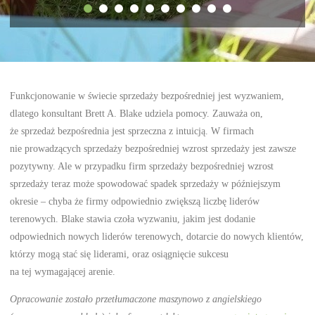
Funkcjonowanie w świecie sprzedaży bezpośredniej jest wyzwaniem,
dlatego konsultant Brett A. Blake udziela pomocy. Zauważa on,
że sprzedaż bezpośrednia jest sprzeczna z intuicją. W firmach
nie prowadzących sprzedaży bezpośredniej wzrost sprzedaży jest zawsze
pozytywny. Ale w przypadku firm sprzedaży bezpośredniej wzrost
sprzedaży teraz może spowodować spadek sprzedaży w późniejszym
okresie – chyba że firmy odpowiednio zwiększą liczbę liderów
terenowych. Blake stawia czoła wyzwaniu, jakim jest dodanie
odpowiednich nowych liderów terenowych, dotarcie do nowych klientów,
którzy mogą stać się liderami, oraz osiągnięcie sukcesu
na tej wymagającej arenie.
Opracowanie zostało przetłumaczone maszynowo z angielskiego