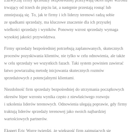
trwający od trzech do pięciu lat, a następnie przestają rosnąć lub
zmniejszają się. To, jak te firmy i ich liderzy terenowi radzą sobie
ze spadkami sprzedaży, ma kluczowe znaczenie dla ich przyszłej
wielkości sprzedaży i wyników. Ponowny wzrost sprzedaży wymaga
wysokiej jakości przywództwa.
Firmy sprzedaży bezpośredniej potrzebują zaplanowanych, skutecznych
procesów pozyskiwania klientów, nie tylko w celu odnowienia, ale także
w celu sprzedaży we wszystkich fazach. Taki system powinien zawierać
łatwo powtarzalną metodę inicjowania skutecznych rozmów
sprzedażowych z potencjalnymi klientami.
Niezdolność firm sprzedaży bezpośredniej do utrzymania początkowych
okresów hiper wzrostu wynika często z niewłaściwego rozwoju
i szkolenia liderów terenowych. Odnowienia ulegają poprawie, gdy firmy
traktują liderów sprzedaży terenowej jako swoich najbardziej
wartościowych partnerów.
Ekspert Eric Worre twierdzi, że większość firm zajmujących się