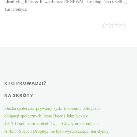
Identifying Risks & Rewards oraz RENEWAL: Leading Direct Selling
Turnarounds.
KTO PROWADZI?
NA SKRÓTY
Służba społeczna, prywatny zysk, Ekonomia polityczna
obligacji społecznych, Jesse Hajer i John Loxley
Jak Y Combinator zmienił świat, Gdyby uruchomienie
Airbnb, Stripe i Dropbox nie było wystarczające, ten słynny