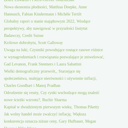
Nowa ekonomia płodności, Matthias Doepke, Anne
Hannusch, Fabian Kindermann i Michèle Tertilt
Globalny raport o stanie majątkowym 2022, Wiodące
perspektywy, aby nawigować w przyszłości Instytut
Badawczy, Credit Suisse
Królowe dobrobytu, Scott Galloway
Uwaga na luki, Czynniki powodujące rosnące rasowe różnice
w wynagrodzeniach i rozwiązania pozwalające je zniwelować,
Gad Levanon, Frank Steemers i Laura Sabattini
Wielki demograficzny przewrót,, Starzejące się
społeczeństwa, malejące nierówności i ożywienie inflacji,
Charles Goodhart i Manoj Pradhan
Odrodzenie się reszty, Czy rynki wschodzące mogą znaleźć
nowe ścieżki wzrostu?, Ruchir Sharma
Kapitał w dwudziestym pierwszym wieku, Thomas Piketty
Jak wolny handel może zwalczyć inflację, Większa
konkurencja oznacza niższe ceny, Gary Hufbauer, Megan