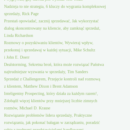
Nadzieja to nie strategia, 6 kluczy do wygrania kompleksowej
sprzedaży, Rick Page
Przestań opowiadać, zacznij sprzedawać, Jak wykorzystać
dialog skoncentrowany na kliencie, aby zamknąć sprzedaż,
Linda Richardson
Rozmowy o pozyskiwaniu klientów, Wywieraj wpływ,
przekonuj i sprzedawaj w każdej sytuacji, Mike Schultz
i John E. Doerr
Dealstorming, Sekretna broń, która może rozwiązać Państwa
najtrudniejsze wyzwania w sprzedaży, Tim Sanders
Sprzedaż z Challengerem, Przejęcie kontroli nad rozmową
z klientem, Matthew Dixon i Brent Adamson
Inteligentny Prospecting, który działa za każdym razem!,
Zdobądź więcej klientów przy mniejszej liczbie zimnych
rozmów, Michael D. Krause
Rozwiązanie problemów lidera sprzedaży, Praktyczne
rozwiązania, jak pokonać bałagan w zarządzaniu, poradzić
sobie z trudnymi przedstawicielami handlowymi