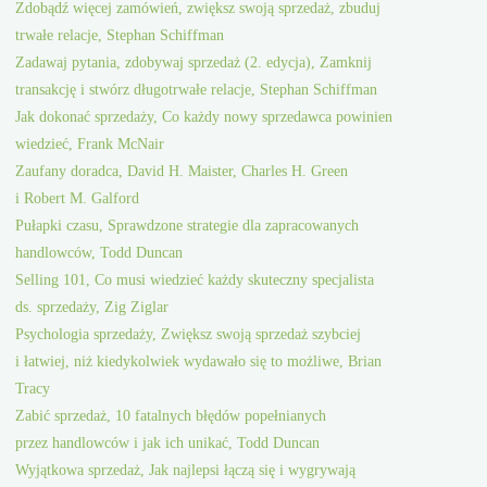
Zdobądź więcej zamówień, zwiększ swoją sprzedaż, zbuduj
trwałe relacje, Stephan Schiffman
Zadawaj pytania, zdobywaj sprzedaż (2. edycja), Zamknij
transakcję i stwórz długotrwałe relacje, Stephan Schiffman
Jak dokonać sprzedaży, Co każdy nowy sprzedawca powinien
wiedzieć, Frank McNair
Zaufany doradca, David H. Maister, Charles H. Green
i Robert M. Galford
Pułapki czasu, Sprawdzone strategie dla zapracowanych
handlowców, Todd Duncan
Selling 101, Co musi wiedzieć każdy skuteczny specjalista
ds. sprzedaży, Zig Ziglar
Psychologia sprzedaży, Zwiększ swoją sprzedaż szybciej
i łatwiej, niż kiedykolwiek wydawało się to możliwe, Brian
Tracy
Zabić sprzedaż, 10 fatalnych błędów popełnianych
przez handlowców i jak ich unikać, Todd Duncan
Wyjątkowa sprzedaż, Jak najlepsi łączą się i wygrywają