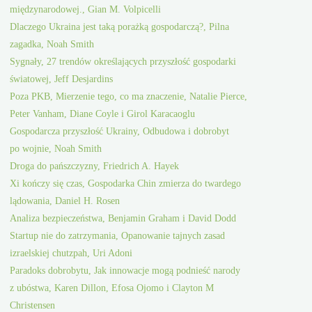
międzynarodowej., Gian M. Volpicelli
Dlaczego Ukraina jest taką porażką gospodarczą?, Pilna
zagadka, Noah Smith
Sygnały, 27 trendów określających przyszłość gospodarki
światowej, Jeff Desjardins
Poza PKB, Mierzenie tego, co ma znaczenie, Natalie Pierce,
Peter Vanham, Diane Coyle i Girol Karacaoglu
Gospodarcza przyszłość Ukrainy, Odbudowa i dobrobyt
po wojnie, Noah Smith
Droga do pańszczyzny, Friedrich A. Hayek
Xi kończy się czas, Gospodarka Chin zmierza do twardego
lądowania, Daniel H. Rosen
Analiza bezpieczeństwa, Benjamin Graham i David Dodd
Startup nie do zatrzymania, Opanowanie tajnych zasad
izraelskiej chutzpah, Uri Adoni
Paradoks dobrobytu, Jak innowacje mogą podnieść narody
z ubóstwa, Karen Dillon, Efosa Ojomo i Clayton M
Christensen