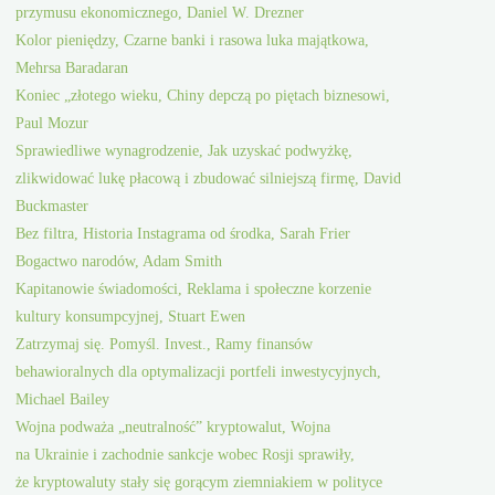
przymusu ekonomicznego, Daniel W. Drezner
Kolor pieniędzy, Czarne banki i rasowa luka majątkowa,
Mehrsa Baradaran
Koniec „złotego wieku, Chiny depczą po piętach biznesowi,
Paul Mozur
Sprawiedliwe wynagrodzenie, Jak uzyskać podwyżkę,
zlikwidować lukę płacową i zbudować silniejszą firmę, David
Buckmaster
Bez filtra, Historia Instagrama od środka, Sarah Frier
Bogactwo narodów, Adam Smith
Kapitanowie świadomości, Reklama i społeczne korzenie
kultury konsumpcyjnej, Stuart Ewen
Zatrzymaj się. Pomyśl. Invest., Ramy finansów
behawioralnych dla optymalizacji portfeli inwestycyjnych,
Michael Bailey
Wojna podważa „neutralność” kryptowalut, Wojna
na Ukrainie i zachodnie sankcje wobec Rosji sprawiły,
że kryptowaluty stały się gorącym ziemniakiem w polityce