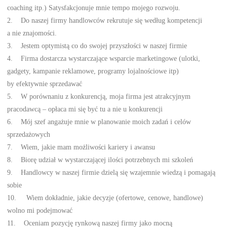
coaching itp.) Satysfakcjonuje mnie tempo mojego rozwoju.
2. Do naszej firmy handlowców rekrutuje się według kompetencji
a nie znajomości.
3. Jestem optymistą co do swojej przyszłości w naszej firmie
4. Firma dostarcza wystarczające wsparcie marketingowe (ulotki,
gadgety, kampanie reklamowe, programy lojalnościowe itp)
by efektywnie sprzedawać
5. W porównaniu z konkurencją, moja firma jest atrakcyjnym
pracodawcą – opłaca mi się być tu a nie u konkurencji
6. Mój szef angażuje mnie w planowanie moich zadań i celów
sprzedażowych
7. Wiem, jakie mam możliwości kariery i awansu
8. Biorę udział w wystarczającej ilości potrzebnych mi szkoleń
9. Handlowcy w naszej firmie dzielą się wzajemnie wiedzą i pomagają
sobie
10. Wiem dokładnie, jakie decyzje (ofertowe, cenowe, handlowe)
wolno mi podejmować
11. Oceniam pozycję rynkową naszej firmy jako mocną