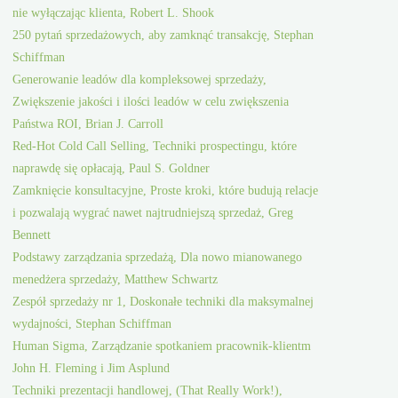
nie wyłączając klienta, Robert L. Shook
250 pytań sprzedażowych, aby zamknąć transakcję, Stephan
Schiffman
Generowanie leadów dla kompleksowej sprzedaży,
Zwiększenie jakości i ilości leadów w celu zwiększenia
Państwa ROI, Brian J. Carroll
Red-Hot Cold Call Selling, Techniki prospectingu, które
naprawdę się opłacają, Paul S. Goldner
Zamknięcie konsultacyjne, Proste kroki, które budują relacje
i pozwalają wygrać nawet najtrudniejszą sprzedaż, Greg
Bennett
Podstawy zarządzania sprzedażą, Dla nowo mianowanego
menedżera sprzedaży, Matthew Schwartz
Zespół sprzedaży nr 1, Doskonałe techniki dla maksymalnej
wydajności, Stephan Schiffman
Human Sigma, Zarządzanie spotkaniem pracownik-klientm
John H. Fleming i Jim Asplund
Techniki prezentacji handlowej, (That Really Work!),