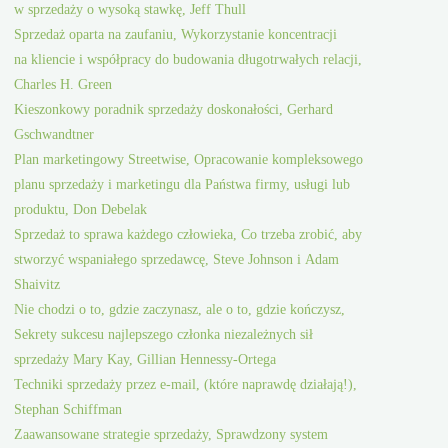
w sprzedaży o wysoką stawkę, Jeff Thull
Sprzedaż oparta na zaufaniu, Wykorzystanie koncentracji
na kliencie i współpracy do budowania długotrwałych relacji,
Charles H. Green
Kieszonkowy poradnik sprzedaży doskonałości, Gerhard
Gschwandtner
Plan marketingowy Streetwise, Opracowanie kompleksowego
planu sprzedaży i marketingu dla Państwa firmy, usługi lub
produktu, Don Debelak
Sprzedaż to sprawa każdego człowieka, Co trzeba zrobić, aby
stworzyć wspaniałego sprzedawcę, Steve Johnson i Adam
Shaivitz
Nie chodzi o to, gdzie zaczynasz, ale o to, gdzie kończysz,
Sekrety sukcesu najlepszego członka niezależnych sił
sprzedaży Mary Kay, Gillian Hennessy-Ortega
Techniki sprzedaży przez e-mail, (które naprawdę działają!),
Stephan Schiffman
Zaawansowane strategie sprzedaży, Sprawdzony system