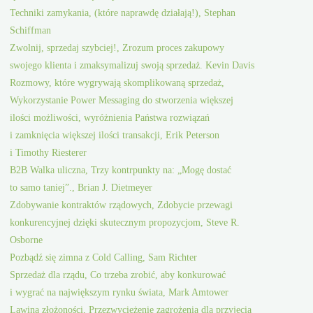
Techniki zamykania, (które naprawdę działają!), Stephan
Schiffman
Zwolnij, sprzedaj szybciej!, Zrozum proces zakupowy
swojego klienta i zmaksymalizuj swoją sprzedaż. Kevin Davis
Rozmowy, które wygrywają skomplikowaną sprzedaż,
Wykorzystanie Power Messaging do stworzenia większej
ilości możliwości, wyróżnienia Państwa rozwiązań
i zamknięcia większej ilości transakcji, Erik Peterson
i Timothy Riesterer
B2B Walka uliczna, Trzy kontrpunkty na: „Mogę dostać
to samo taniej”., Brian J. Dietmeyer
Zdobywanie kontraktów rządowych, Zdobycie przewagi
konkurencyjnej dzięki skutecznym propozycjom, Steve R.
Osborne
Pozbądź się zimna z Cold Calling, Sam Richter
Sprzedaż dla rządu, Co trzeba zrobić, aby konkurować
i wygrać na największym rynku świata, Mark Amtower
Lawina złożoności, Przezwyciężenie zagrożenia dla przyjęcia