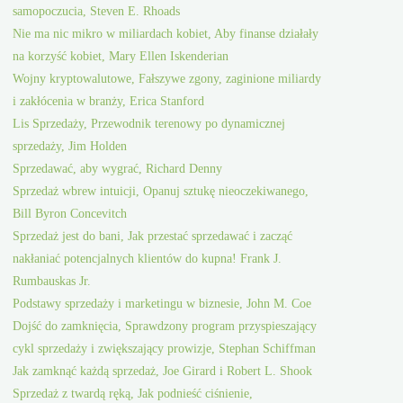
samopoczucia, Steven E. Rhoads
Nie ma nic mikro w miliardach kobiet, Aby finanse działały
na korzyść kobiet, Mary Ellen Iskenderian
Wojny kryptowalutowe, Fałszywe zgony, zaginione miliardy
i zakłócenia w branży, Erica Stanford
Lis Sprzedaży, Przewodnik terenowy po dynamicznej
sprzedaży, Jim Holden
Sprzedawać, aby wygrać, Richard Denny
Sprzedaż wbrew intuicji, Opanuj sztukę nieoczekiwanego,
Bill Byron Concevitch
Sprzedaż jest do bani, Jak przestać sprzedawać i zacząć
nakłaniać potencjalnych klientów do kupna! Frank J.
Rumbauskas Jr.
Podstawy sprzedaży i marketingu w biznesie, John M. Coe
Dojść do zamknięcia, Sprawdzony program przyspieszający
cykl sprzedaży i zwiększający prowizje, Stephan Schiffman
Jak zamknąć każdą sprzedaż, Joe Girard i Robert L. Shook
Sprzedaż z twardą ręką, Jak podnieść ciśnienie,