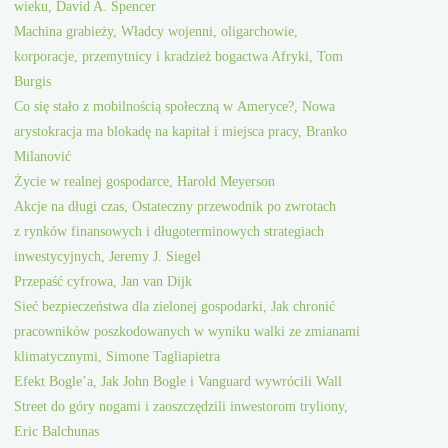
wieku, David A. Spencer
Machina grabieży, Władcy wojenni, oligarchowie,
korporacje, przemytnicy i kradzież bogactwa Afryki, Tom
Burgis
Co się stało z mobilnością społeczną w Ameryce?, Nowa
arystokracja ma blokadę na kapitał i miejsca pracy, Branko
Milanović
Życie w realnej gospodarce, Harold Meyerson
Akcje na długi czas, Ostateczny przewodnik po zwrotach
z rynków finansowych i długoterminowych strategiach
inwestycyjnych, Jeremy J. Siegel
Przepaść cyfrowa, Jan van Dijk
Sieć bezpieczeństwa dla zielonej gospodarki, Jak chronić
pracowników poszkodowanych w wyniku walki ze zmianami
klimatycznymi, Simone Tagliapietra
Efekt Bogle’a, Jak John Bogle i Vanguard wywrócili Wall
Street do góry nogami i zaoszczędzili inwestorom tryliony,
Eric Balchunas