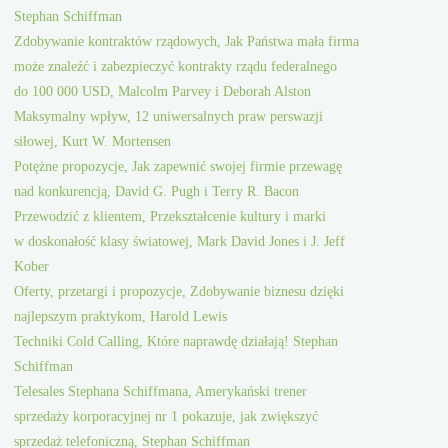
Stephan Schiffman
Zdobywanie kontraktów rządowych, Jak Państwa mała firma
może znaleźć i zabezpieczyć kontrakty rządu federalnego
do 100 000 USD, Malcolm Parvey i Deborah Alston
Maksymalny wpływ, 12 uniwersalnych praw perswazji
siłowej, Kurt W. Mortensen
Potężne propozycje, Jak zapewnić swojej firmie przewagę
nad konkurencją, David G. Pugh i Terry R. Bacon
Przewodzić z klientem, Przekształcenie kultury i marki
w doskonałość klasy światowej, Mark David Jones i J. Jeff
Kober
Oferty, przetargi i propozycje, Zdobywanie biznesu dzięki
najlepszym praktykom, Harold Lewis
Techniki Cold Calling, Które naprawdę działają! Stephan
Schiffman
Telesales Stephana Schiffmana, Amerykański trener
sprzedaży korporacyjnej nr 1 pokazuje, jak zwiększyć
sprzedaż telefoniczną, Stephan Schiffman