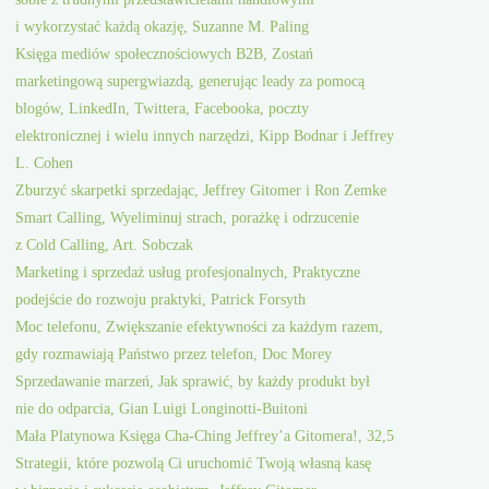
i wykorzystać każdą okazję, Suzanne M. Paling
Księga mediów społecznościowych B2B, Zostań
marketingową supergwiazdą, generując leady za pomocą
blogów, LinkedIn, Twittera, Facebooka, poczty
elektronicznej i wielu innych narzędzi, Kipp Bodnar i Jeffrey
L. Cohen
Zburzyć skarpetki sprzedając, Jeffrey Gitomer i Ron Zemke
Smart Calling, Wyeliminuj strach, porażkę i odrzucenie
z Cold Calling, Art. Sobczak
Marketing i sprzedaż usług profesjonalnych, Praktyczne
podejście do rozwoju praktyki, Patrick Forsyth
Moc telefonu, Zwiększanie efektywności za każdym razem,
gdy rozmawiają Państwo przez telefon, Doc Morey
Sprzedawanie marzeń, Jak sprawić, by każdy produkt był
nie do odparcia, Gian Luigi Longinotti-Buitoni
Mała Platynowa Księga Cha-Ching Jeffrey’a Gitomera!, 32,5
Strategii, które pozwolą Ci uruchomić Twoją własną kasę