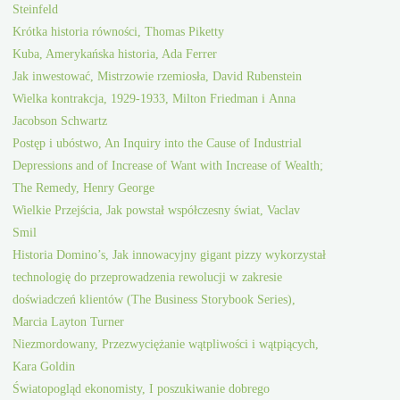
Steinfeld
Krótka historia równości, Thomas Piketty
Kuba, Amerykańska historia, Ada Ferrer
Jak inwestować, Mistrzowie rzemiosła, David Rubenstein
Wielka kontrakcja, 1929-1933, Milton Friedman i Anna
Jacobson Schwartz
Postęp i ubóstwo, An Inquiry into the Cause of Industrial
Depressions and of Increase of Want with Increase of Wealth;
The Remedy, Henry George
Wielkie Przejścia, Jak powstał współczesny świat, Vaclav
Smil
Historia Domino’s, Jak innowacyjny gigant pizzy wykorzystał
technologię do przeprowadzenia rewolucji w zakresie
doświadczeń klientów (The Business Storybook Series),
Marcia Layton Turner
Niezmordowany, Przezwyciężanie wątpliwości i wątpiących,
Kara Goldin
Światopogląd ekonomisty, I poszukiwanie dobrego