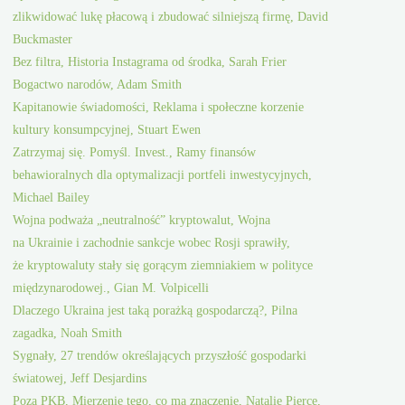
zlikwidować lukę płacową i zbudować silniejszą firmę, David
Buckmaster
Bez filtra, Historia Instagrama od środka, Sarah Frier
Bogactwo narodów, Adam Smith
Kapitanowie świadomości, Reklama i społeczne korzenie
kultury konsumpcyjnej, Stuart Ewen
Zatrzymaj się. Pomyśl. Invest., Ramy finansów
behawioralnych dla optymalizacji portfeli inwestycyjnych,
Michael Bailey
Wojna podważa „neutralność” kryptowalut, Wojna
na Ukrainie i zachodnie sankcje wobec Rosji sprawiły,
że kryptowaluty stały się gorącym ziemniakiem w polityce
międzynarodowej., Gian M. Volpicelli
Dlaczego Ukraina jest taką porażką gospodarczą?, Pilna
zagadka, Noah Smith
Sygnały, 27 trendów określających przyszłość gospodarki
światowej, Jeff Desjardins
Poza PKB, Mierzenie tego, co ma znaczenie, Natalie Pierce,