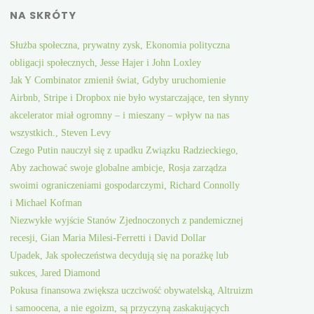
NA SKRÓTY
Służba społeczna, prywatny zysk, Ekonomia polityczna
obligacji społecznych, Jesse Hajer i John Loxley
Jak Y Combinator zmienił świat, Gdyby uruchomienie
Airbnb, Stripe i Dropbox nie było wystarczające, ten słynny
akcelerator miał ogromny – i mieszany – wpływ na nas
wszystkich., Steven Levy
Czego Putin nauczył się z upadku Związku Radzieckiego,
Aby zachować swoje globalne ambicje, Rosja zarządza
swoimi ograniczeniami gospodarczymi, Richard Connolly
i Michael Kofman
Niezwykłe wyjście Stanów Zjednoczonych z pandemicznej
recesji, Gian Maria Milesi-Ferretti i David Dollar
Upadek, Jak społeczeństwa decydują się na porażkę lub
sukces, Jared Diamond
Pokusa finansowa zwiększa uczciwość obywatelską, Altruizm
i samoocena, a nie egoizm, są przyczyną zaskakujących