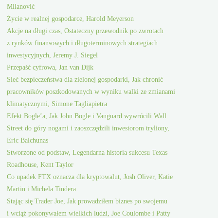
Milanović
Życie w realnej gospodarce, Harold Meyerson
Akcje na długi czas, Ostateczny przewodnik po zwrotach
z rynków finansowych i długoterminowych strategiach
inwestycyjnych, Jeremy J. Siegel
Przepaść cyfrowa, Jan van Dijk
Sieć bezpieczeństwa dla zielonej gospodarki, Jak chronić
pracowników poszkodowanych w wyniku walki ze zmianami
klimatycznymi, Simone Tagliapietra
Efekt Bogle’a, Jak John Bogle i Vanguard wywrócili Wall
Street do góry nogami i zaoszczędzili inwestorom tryliony,
Eric Balchunas
Stworzone od podstaw, Legendarna historia sukcesu Texas
Roadhouse, Kent Taylor
Co upadek FTX oznacza dla kryptowalut, Josh Oliver, Katie
Martin i Michela Tindera
Stając się Trader Joe, Jak prowadziłem biznes po swojemu
i wciąż pokonywałem wielkich ludzi, Joe Coulombe i Patty