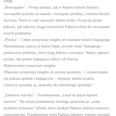
usługi.
„Rozwiązanie” – Proszę pokazać, jak w Państwa historii Państwa
rozwiązanie przyszło na ratunek i rozwiązało problem, z którym boryka
się firma. Niech ta część opowieści będzie krótka. Proszę po prostu
pokazać, jak nabywcy mogą wykorzystać Państwa ofertę do rozwiązania
swoich problemów.
„Pytania” – Celem scenariusza insightu jest poznanie historii kupującego.
Najważniejszą częścią tej historii będą „wycieki oleju” kupującego –
podstawowe problemy, które mogą Państwo rozwiązać. Należy zadawać
pytania, aby pomóc kupującym odkryć ich historię.
Wykorzystanie scenariuszy insightu
Włączenie scenariuszy insightu do procesu sprzedaży – i wykorzystanie
ich podczas spotkań z kupującymi – obejmuje siedem kroków,
z których wszystkie są „neutralne dla metodologii sprzedaży”:
„Założenie wartości” – Przedstawienie „trzech do pięciu hipotez
wartości”. Nie można przedstawiać świeżego spojrzenia na „znane
problemy biznesowe” klienta, które uzyskali Państwo podczas rozmowy
rozpoznawczej. Przedstawione przez Państwa hipotezy wartości powinny