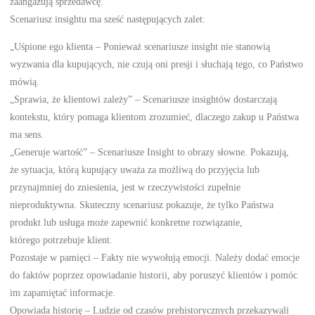
zaangażują sprzedawcę.
Scenariusz insightu ma sześć następujących zalet:
„Uśpione ego klienta – Ponieważ scenariusze insight nie stanowią
wyzwania dla kupujących, nie czują oni presji i słuchają tego, co Państwo
mówią.
„Sprawia, że klientowi zależy” – Scenariusze insightów dostarczają
kontekstu, który pomaga klientom zrozumieć, dlaczego zakup u Państwa
ma sens.
„Generuje wartość” – Scenariusze Insight to obrazy słowne. Pokazują,
że sytuacja, którą kupujący uważa za możliwą do przyjęcia lub
przynajmniej do zniesienia, jest w rzeczywistości zupełnie
nieproduktywna. Skuteczny scenariusz pokazuje, że tylko Państwa
produkt lub usługa może zapewnić konkretne rozwiązanie,
którego potrzebuje klient.
Pozostaje w pamięci – Fakty nie wywołują emocji. Należy dodać emocje
do faktów poprzez opowiadanie historii, aby poruszyć klientów i pomóc
im zapamiętać informacje.
Opowiada historię – Ludzie od czasów prehistorycznych przekazywali