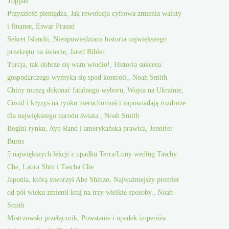
Toppan
Przyszłość pieniądza, Jak rewolucja cyfrowa zmienia waluty
i finanse, Eswar Prasad
Sekret Islandii, Nieopowiedziana historia największego
przekrętu na świecie, Jared Bibler
Turcja, tak dobrze się wam wiodło!, Historia sukcesu
gospodarczego wymyka się spod kontroli., Noah Smith
Chiny muszą dokonać fatalnego wyboru, Wojna na Ukrainie,
Covid i kryzys na rynku nieruchomości zapowiadają rozdroże
dla największego narodu świata., Noah Smith
Bogini rynku, Ayn Rand i amerykańska prawica, Jennifer
Burns
5 największych lekcji z upadku Terra/Luny według Taschy
Che, Laura Shin i Tascha Che
Japonia, którą stworzył Abe Shinzo, Najważniejszy premier
od pół wieku zmienił kraj na trzy wielkie sposoby., Noah
Smith
Mistrzowski przełącznik, Powstanie i upadek imperiów