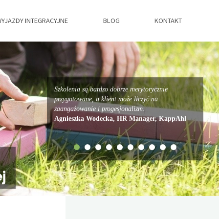
YJAZDY INTEGRACYJNE
BLOG
KONTAKT
Szkolenia są bardzo dobrze merytorycznie
przygotowane, a klient może liczyć na
zaangażowanie i progesjonalizm.
Agnieszka Wodecka, HR Manager, KappAhl
j