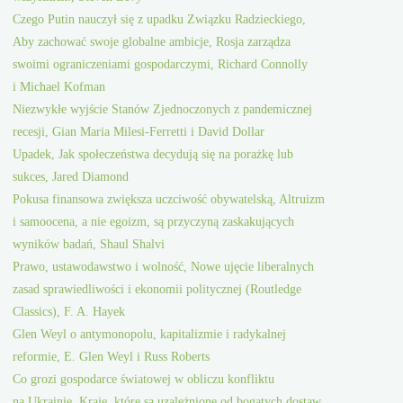
Czego Putin nauczył się z upadku Związku Radzieckiego,
Aby zachować swoje globalne ambicje, Rosja zarządza
swoimi ograniczeniami gospodarczymi, Richard Connolly
i Michael Kofman
Niezwykłe wyjście Stanów Zjednoczonych z pandemicznej
recesji, Gian Maria Milesi-Ferretti i David Dollar
Upadek, Jak społeczeństwa decydują się na porażkę lub
sukces, Jared Diamond
Pokusa finansowa zwiększa uczciwość obywatelską, Altruizm
i samoocena, a nie egoizm, są przyczyną zaskakujących
wyników badań, Shaul Shalvi
Prawo, ustawodawstwo i wolność, Nowe ujęcie liberalnych
zasad sprawiedliwości i ekonomii politycznej (Routledge
Classics), F. A. Hayek
Glen Weyl o antymonopolu, kapitalizmie i radykalnej
reformie, E. Glen Weyl i Russ Roberts
Co grozi gospodarce światowej w obliczu konfliktu
na Ukrainie, Kraje, które są uzależnione od bogatych dostaw