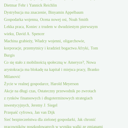
Dietmar Fehr i Yannick Reichlin
Dystrybucja ma znaczenie, Binyamin Appelbaum
Gospodarka wojenna, Ocena nowej osi, Noah Smith
Lekka praca, Koniec z trudem w dwudziestym pierwszym
wieku, David A. Spencer
Machina grabieży, Władcy wojenni, oligarchowie,
korporacje, przemytnicy i kradzież bogactwa Afryki, Tom
Burgis
Co się stało z mobilnością społeczną w Ameryce?, Nowa
arystokracja ma blokadę na kapitał i miejsca pracy, Branko
Milanović
Życie w realnej gospodarce, Harold Meyerson
Akcje na długi czas, Ostateczny przewodnik po zwrotach
z rynków finansowych i długoterminowych strategiach
inwestycyjnych, Jeremy J. Siegel
Przepaść cyfrowa, Jan van Dijk
Sieć bezpieczeństwa dla zielonej gospodarki, Jak chronić
pracowników poszkodowanych w wyniku walki ze zmianami