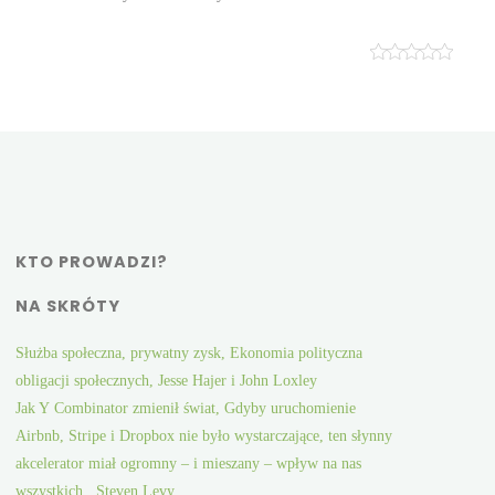
KTO PROWADZI?
NA SKRÓTY
Służba społeczna, prywatny zysk, Ekonomia polityczna
obligacji społecznych, Jesse Hajer i John Loxley
Jak Y Combinator zmienił świat, Gdyby uruchomienie
Airbnb, Stripe i Dropbox nie było wystarczające, ten słynny
akcelerator miał ogromny – i mieszany – wpływ na nas
wszystkich., Steven Levy