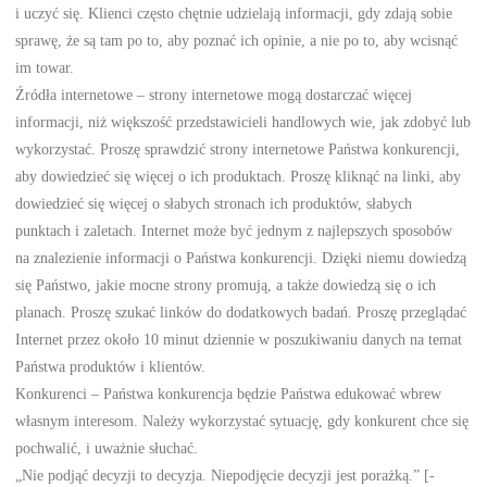
i uczyć się. Klienci często chętnie udzielają informacji, gdy zdają sobie
sprawę, że są tam po to, aby poznać ich opinie, a nie po to, aby wcisnąć
im towar.
Źródła internetowe – strony internetowe mogą dostarczać więcej
informacji, niż większość przedstawicieli handlowych wie, jak zdobyć lub
wykorzystać. Proszę sprawdzić strony internetowe Państwa konkurencji,
aby dowiedzieć się więcej o ich produktach. Proszę kliknąć na linki, aby
dowiedzieć się więcej o słabych stronach ich produktów, słabych
punktach i zaletach. Internet może być jednym z najlepszych sposobów
na znalezienie informacji o Państwa konkurencji. Dzięki niemu dowiedzą
się Państwo, jakie mocne strony promują, a także dowiedzą się o ich
planach. Proszę szukać linków do dodatkowych badań. Proszę przeglądać
Internet przez około 10 minut dziennie w poszukiwaniu danych na temat
Państwa produktów i klientów.
Konkurenci – Państwa konkurencja będzie Państwa edukować wbrew
własnym interesom. Należy wykorzystać sytuację, gdy konkurent chce się
pochwalić, i uważnie słuchać.
„Nie podjąć decyzji to decyzja. Niepodjęcie decyzji jest porażką.” [-