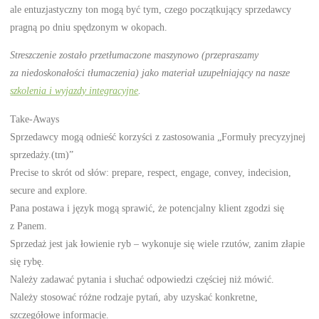
ale entuzjastyczny ton mogą być tym, czego początkujący sprzedawcy
pragną po dniu spędzonym w okopach.
Streszczenie zostało przetłumaczone maszynowo (przepraszamy
za niedoskonałości tłumaczenia) jako materiał uzupełniający na nasze
szkolenia i wyjazdy integracyjne
.
Take-Aways
Sprzedawcy mogą odnieść korzyści z zastosowania „Formuły precyzyjnej
sprzedaży.(tm)”
Precise to skrót od słów: prepare, respect, engage, convey, indecision,
secure and explore.
Pana postawa i język mogą sprawić, że potencjalny klient zgodzi się
z Panem.
Sprzedaż jest jak łowienie ryb – wykonuje się wiele rzutów, zanim złapie
się rybę.
Należy zadawać pytania i słuchać odpowiedzi częściej niż mówić.
Należy stosować różne rodzaje pytań, aby uzyskać konkretne,
szczegółowe informacje.