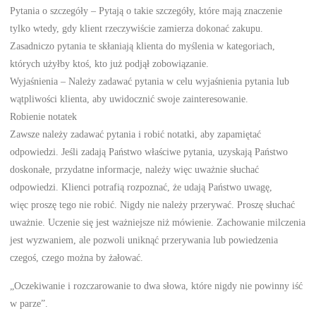
Pytania o szczegóły – Pytają o takie szczegóły, które mają znaczenie
tylko wtedy, gdy klient rzeczywiście zamierza dokonać zakupu.
Zasadniczo pytania te skłaniają klienta do myślenia w kategoriach,
których użyłby ktoś, kto już podjął zobowiązanie.
Wyjaśnienia – Należy zadawać pytania w celu wyjaśnienia pytania lub
wątpliwości klienta, aby uwidocznić swoje zainteresowanie.
Robienie notatek
Zawsze należy zadawać pytania i robić notatki, aby zapamiętać
odpowiedzi. Jeśli zadają Państwo właściwe pytania, uzyskają Państwo
doskonałe, przydatne informacje, należy więc uważnie słuchać
odpowiedzi. Klienci potrafią rozpoznać, że udają Państwo uwagę,
więc proszę tego nie robić. Nigdy nie należy przerywać. Proszę słuchać
uważnie. Uczenie się jest ważniejsze niż mówienie. Zachowanie milczenia
jest wyzwaniem, ale pozwoli uniknąć przerywania lub powiedzenia
czegoś, czego można by żałować.
„Oczekiwanie i rozczarowanie to dwa słowa, które nigdy nie powinny iść
w parze”.