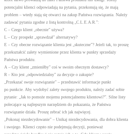
potencjalni klienci odpowiadają na pytania, przekonują się, że mają
problem – wtedy stają się otwarci na zakup Państwa rozwiązania. Należy
zadawać pytania zgodne z listą kontrolną „C.L.E.A.R.”:
C – Czego klient „obecnie” używa?
L – Czy prospekt „sprawdzał” alternatywy?
E – Czy obecne rozwiązanie klienta jest „skuteczne”? Jeżeli tak, to proszę
przekształcić zalety wymienione przez klienta w punkty sprzedaży
Państwa produktu.
A – Czy klient „zmieniłby” coś w swoim obecnym dostawcy?
R – Kto jest „odpowiedzialny” za decyzje o zakupie?
„Przekazać swoje rozwiązanie” – przedstawić informacje punkt
po punkcie. Aby wydobyć zalety swojego produktu, należy zadać sobie
pytanie: „Jak to pomoże mojemu potencjalnemu klientowi?”. Silne listy
polecające są najlepszym narzędziem do pokazania, że Państwa
rozwiązanie działa. Proszę zebrać ich jak najwięcej.
„Pokonaj niezdecydowanie” – Unikaj niezdecydowania, dla dobra klienta
i swojego. Klienci często nie podejmują decyzji, ponieważ