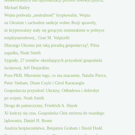
Michael Bailey
Wojna podważa „neutralność” kryptowalut, Wojna
na Ukrainie i zachodnie sankcje wobec Rosji sprawiły,
że kryptowaluty stały się gorącym ziemniakiem w polityce
międzynarodowej., Gian M. Volpicelli
Dlaczego Ukraina jest taką porażką gospodarczą?, Pilna
zagadka, Noah Smith
Sygnały, 27 trendów określających przyszłość gospodarki
światowej, Jeff Desjardins
Poza PKB, Mierzenie tego, co ma znaczenie, Natalie Pierce,
Peter Vanham, Diane Coyle i Girol Karacaoglu
Gospodarcza przyszłość Ukrainy, Odbudowa i dobrobyt
po wojnie, Noah Smith
Droga do pańszczyzny, Friedrich A. Hayek
Xi kończy się czas, Gospodarka Chin zmierza do twardego
lądowania, Daniel H. Rosen
Analiza bezpieczeństwa, Benjamin Graham i David Dodd