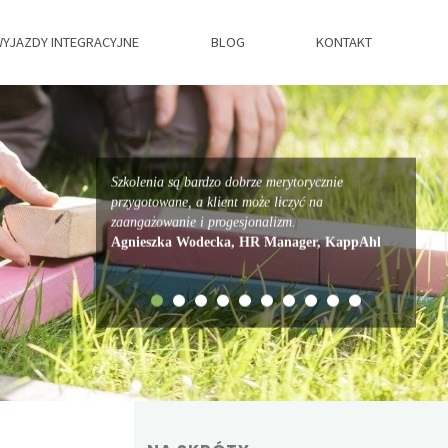
YJAZDY INTEGRACYJNE
BLOG
KONTAKT
Szkolenia są bardzo dobrze merytorycznie
przygotowane, a klient może liczyć na
zaangażowanie i progesjonalizm.
Agnieszka Wodecka, HR Manager, KappAhl