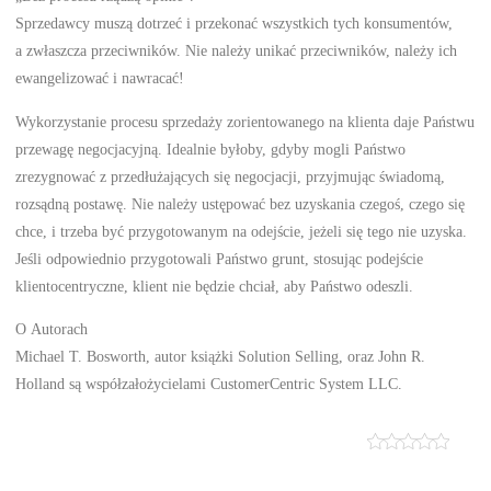
Sprzedawcy muszą dotrzeć i przekonać wszystkich tych konsumentów,
a zwłaszcza przeciwników. Nie należy unikać przeciwników, należy ich
ewangelizować i nawracać!
Wykorzystanie procesu sprzedaży zorientowanego na klienta daje Państwu
przewagę negocjacyjną. Idealnie byłoby, gdyby mogli Państwo
zrezygnować z przedłużających się negocjacji, przyjmując świadomą,
rozsądną postawę. Nie należy ustępować bez uzyskania czegoś, czego się
chce, i trzeba być przygotowanym na odejście, jeżeli się tego nie uzyska.
Jeśli odpowiednio przygotowali Państwo grunt, stosując podejście
klientocentryczne, klient nie będzie chciał, aby Państwo odeszli.
O Autorach
Michael T. Bosworth, autor książki Solution Selling, oraz John R.
Holland są współzałożycielami CustomerCentric System LLC.