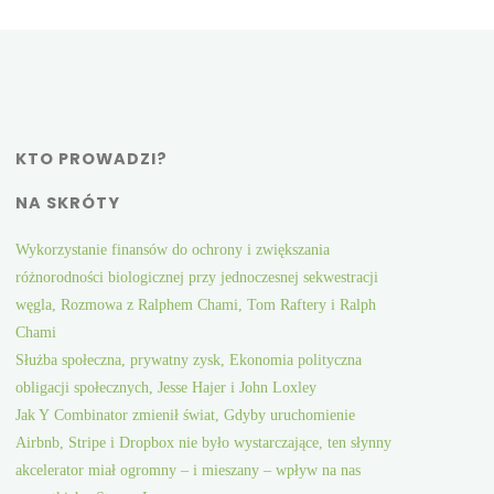
KTO PROWADZI?
NA SKRÓTY
Wykorzystanie finansów do ochrony i zwiększania
różnorodności biologicznej przy jednoczesnej sekwestracji
węgla, Rozmowa z Ralphem Chami, Tom Raftery i Ralph
Chami
Służba społeczna, prywatny zysk, Ekonomia polityczna
obligacji społecznych, Jesse Hajer i John Loxley
Jak Y Combinator zmienił świat, Gdyby uruchomienie
Airbnb, Stripe i Dropbox nie było wystarczające, ten słynny
akcelerator miał ogromny – i mieszany – wpływ na nas