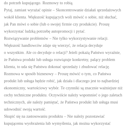
do potrzeb kupującego. Rozmowy to robią.
Pytaj, zamiast wyrażać opinie – Skoncentrowanie działań sprzedażowych
wokół klienta. Większość kupujących woli mówić o sobie, niż słuchać,
jak Pan mówi o sobie (lub o swojej firmie czy produkcie). Proszę
wykorzystać ludzką potrzebę autopromocji i pytać.
Rozwiązywanie problemów – Nie tylko wykorzystywanie relacji.
Większość handlowców zdaje się wierzyć, że relacja decyduje
o wszystkim. Ale co decyduje o relacji? Jeżeli pokażą Państwo wyraźnie,
że Państwa produkt lub usługa rozwiązuje konkretny, palący problem
klienta, to uda się Państwu dokonać sprzedaży i zbudować relację.
Rozmowa w sposób biznesowy – Proszę mówić o tym, co Państwa
produkt lub usługa będzie robić, jak działa i dlaczego jest to najbardziej
ekonomiczny, wartościowy wybór. Te czynniki są znacznie ważniejsze niż
cechy techniczne produktu. Oczywiście należy wspomnieć o jego zaletach
technicznych, ale należy pamiętać, że Państwa produkt lub usługa musi
udowodnić swoją wartość.
Skupić się na zastosowaniu produktu – Nie należy pozostawiać
kupującemu wyobrażenia lub wymyślenia, jak można wykorzystać