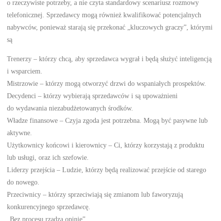
o rzeczywiste potrzeby, a nie czyta standardowy scenariusz rozmowy
telefonicznej. Sprzedawcy mogą również kwalifikować potencjalnych
nabywców, ponieważ starają się przekonać „kluczowych graczy”, którymi
są
Trenerzy – którzy chcą, aby sprzedawca wygrał i będą służyć inteligencją
i wsparciem.
Mistrzowie – którzy mogą otworzyć drzwi do wspaniałych prospektów.
Decydenci – którzy wybierają sprzedawców i są upoważnieni
do wydawania niezabudżetowanych środków.
Władze finansowe – Czyja zgoda jest potrzebna. Mogą być pasywne lub
aktywne.
Użytkownicy końcowi i kierownicy – Ci, którzy korzystają z produktu
lub usługi, oraz ich szefowie.
Liderzy przejścia – Ludzie, którzy będą realizować przejście od starego
do nowego.
Przeciwnicy – którzy sprzeciwiają się zmianom lub faworyzują
konkurencyjnego sprzedawcę.
„Bez procesu rządzą opinie”.