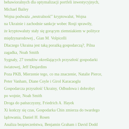
behawioralnych dla optymalizacji portfeli inwestycyjnych,
Michael Bailey
Wojna podważa „neutralność” kryptowalut, Wojna
na Ukrainie i zachodnie sankcje wobec Rosji sprawiły,
że kryptowaluty stały się gorącym ziemniakiem w polityce
międzynarodowej., Gian M. Volpicelli
Dlaczego Ukraina jest taką porażką gospodarczą?, Pilna
zagadka, Noah Smith
Sygnały, 27 trendów określających przyszłość gospodarki
światowej, Jeff Desjardins
Poza PKB, Mierzenie tego, co ma znaczenie, Natalie Pierce,
Peter Vanham, Diane Coyle i Girol Karacaoglu
Gospodarcza przyszłość Ukrainy, Odbudowa i dobrobyt
po wojnie, Noah Smith
Droga do pańszczyzny, Friedrich A. Hayek
Xi kończy się czas, Gospodarka Chin zmierza do twardego
lądowania, Daniel H. Rosen
Analiza bezpieczeństwa, Benjamin Graham i David Dodd