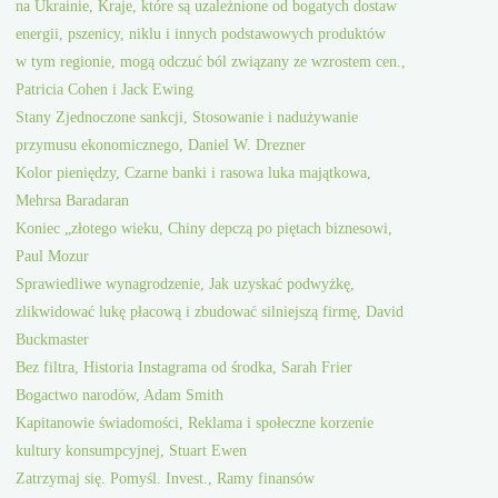
na Ukrainie, Kraje, które są uzależnione od bogatych dostaw
energii, pszenicy, niklu i innych podstawowych produktów
w tym regionie, mogą odczuć ból związany ze wzrostem cen.,
Patricia Cohen i Jack Ewing
Stany Zjednoczone sankcji, Stosowanie i nadużywanie
przymusu ekonomicznego, Daniel W. Drezner
Kolor pieniędzy, Czarne banki i rasowa luka majątkowa,
Mehrsa Baradaran
Koniec „złotego wieku, Chiny depczą po piętach biznesowi,
Paul Mozur
Sprawiedliwe wynagrodzenie, Jak uzyskać podwyżkę,
zlikwidować lukę płacową i zbudować silniejszą firmę, David
Buckmaster
Bez filtra, Historia Instagrama od środka, Sarah Frier
Bogactwo narodów, Adam Smith
Kapitanowie świadomości, Reklama i społeczne korzenie
kultury konsumpcyjnej, Stuart Ewen
Zatrzymaj się. Pomyśl. Invest., Ramy finansów