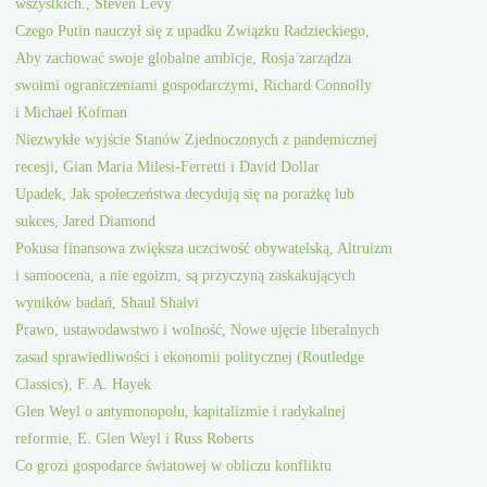
wszystkich., Steven Levy
Czego Putin nauczył się z upadku Związku Radzieckiego,
Aby zachować swoje globalne ambicje, Rosja zarządza
swoimi ograniczeniami gospodarczymi, Richard Connolly
i Michael Kofman
Niezwykłe wyjście Stanów Zjednoczonych z pandemicznej
recesji, Gian Maria Milesi-Ferretti i David Dollar
Upadek, Jak społeczeństwa decydują się na porażkę lub
sukces, Jared Diamond
Pokusa finansowa zwiększa uczciwość obywatelską, Altruizm
i samoocena, a nie egoizm, są przyczyną zaskakujących
wyników badań, Shaul Shalvi
Prawo, ustawodawstwo i wolność, Nowe ujęcie liberalnych
zasad sprawiedliwości i ekonomii politycznej (Routledge
Classics), F. A. Hayek
Glen Weyl o antymonopolu, kapitalizmie i radykalnej
reformie, E. Glen Weyl i Russ Roberts
Co grozi gospodarce światowej w obliczu konfliktu