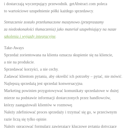
i dostarczają wyczerpujący przewodnik. getAbstract.com poleca
to wartościowe uzupełnienie półki każdego sprzedawcy.
Streszczenie zostało przetłumaczone maszynowo (przepraszamy
za niedoskonałości tłumaczenia) jako materiał uzupełniający na nasze
szkolenia i wyjazdy integracyjne
.
Take-Aways
Sprzedaż zorientowana na klienta oznacza skupienie się na kliencie,
a nie na produkcie.
Sprzedawać korzyści, a nie cechy.
Zadawać klientom pytania, aby określić ich potrzeby – pytać, nie mówić.
Najlepszą sprzedażą jest sprzedaż konwersacyjna.
Marketing powinien przygotowywać komunikaty sprzedażowe w dużej
mierze na podstawie informacji dostarczonych przez handlowców,
którzy zaangażowali klientów w rozmowę.
Należy zdefiniować proces sprzedaży i trzymać się go, w przeciwnym
razie liczą się tylko opinie.
Należy opracować formularz zawierający kluczowe pytania dotyczące