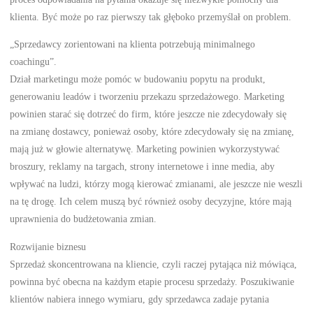
klienta. Być może po raz pierwszy tak głęboko przemyślał on problem.
„Sprzedawcy zorientowani na klienta potrzebują minimalnego
coachingu”.
Dział marketingu może pomóc w budowaniu popytu na produkt,
generowaniu leadów i tworzeniu przekazu sprzedażowego. Marketing
powinien starać się dotrzeć do firm, które jeszcze nie zdecydowały się
na zmianę dostawcy, ponieważ osoby, które zdecydowały się na zmianę,
mają już w głowie alternatywę. Marketing powinien wykorzystywać
broszury, reklamy na targach, strony internetowe i inne media, aby
wpływać na ludzi, którzy mogą kierować zmianami, ale jeszcze nie weszli
na tę drogę. Ich celem muszą być również osoby decyzyjne, które mają
uprawnienia do budżetowania zmian.
Rozwijanie biznesu
Sprzedaż skoncentrowana na kliencie, czyli raczej pytająca niż mówiąca,
powinna być obecna na każdym etapie procesu sprzedaży. Poszukiwanie
klientów nabiera innego wymiaru, gdy sprzedawca zadaje pytania