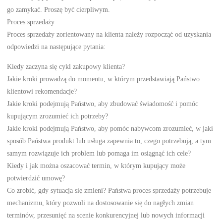
go zamykać. Proszę być cierpliwym.
Proces sprzedaży
Proces sprzedaży zorientowany na klienta należy rozpocząć od uzyskania
odpowiedzi na następujące pytania:
Kiedy zaczyna się cykl zakupowy klienta?
Jakie kroki prowadzą do momentu, w którym przedstawiają Państwo
klientowi rekomendacje?
Jakie kroki podejmują Państwo, aby zbudować świadomość i pomóc
kupującym zrozumieć ich potrzeby?
Jakie kroki podejmują Państwo, aby pomóc nabywcom zrozumieć, w jaki
sposób Państwa produkt lub usługa zapewnia to, czego potrzebują, a tym
samym rozwiązuje ich problem lub pomaga im osiągnąć ich cele?
Kiedy i jak można oszacować termin, w którym kupujący może
potwierdzić umowę?
Co zrobić, gdy sytuacja się zmieni? Państwa proces sprzedaży potrzebuje
mechanizmu, który pozwoli na dostosowanie się do nagłych zmian
terminów, przesunięć na scenie konkurencyjnej lub nowych informacji