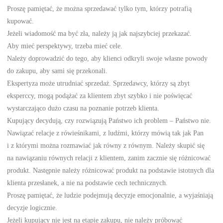
Proszę pamiętać, że można sprzedawać tylko tym, którzy potrafią
kupować.
Jeżeli wiadomość ma być zła, należy ją jak najszybciej przekazać.
Aby mieć perspektywy, trzeba mieć cele.
Należy doprowadzić do tego, aby klienci odkryli swoje własne powody
do zakupu, aby sami się przekonali.
Ekspertyza może utrudniać sprzedaż. Sprzedawcy, którzy są zbyt
eksperccy, mogą podążać za klientem zbyt szybko i nie poświęcać
wystarczająco dużo czasu na poznanie potrzeb klienta.
Kupujący decydują, czy rozwiązują Państwo ich problem – Państwo nie.
Nawiązać relacje z rówieśnikami, z ludźmi, którzy mówią tak jak Pan
i z którymi można rozmawiać jak równy z równym. Należy skupić się
na nawiązaniu równych relacji z klientem, zanim zacznie się różnicować
produkt. Następnie należy różnicować produkt na podstawie istotnych dla
klienta przesłanek, a nie na podstawie cech technicznych.
Proszę pamiętać, że ludzie podejmują decyzje emocjonalnie, a wyjaśniają
decyzje logicznie.
Jeżeli kupujący nie jest na etapie zakupu, nie należy próbować