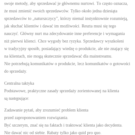
swoje metody, aby sprzedawać je głównemu nurtowi. To często oznacza,
że musi zmienić swoich sprzedawców. Tylko około jedna dziesiąta
sprzedawców to „naturszczycy”, którzy niemal instynktownie rozumieją,
jak słuchać klientów i dawać im możliwości. Reszta musi się tego
nauczyć. Główny nurt ma zdecydowanie inne preferencje i wymagania
niż pierwsi klienci. Chce wygody bez ryzyka. Sprzedawcy wyszkoleni
w tradycyjny sposób, posiadający wiedzę o produkcie, ale nie znający się
na klientach, nie mogą skutecznie sprzedawać dla mainstreamu.
Nie potrzebują komunikatów o produkcie, lecz komunikatów o gotowości
do sprzedaży.
Centralna taktyka
Podstawowe, praktyczne zasady sprzedaży zorientowanej na klienta
są następujące:
Zadawanie pytań, aby zrozumieć problem klienta
przed zaproponowaniem rozwiązania.
Być szczerym, znać się na faktach i traktować klienta jako decydenta.
Nie dawać nic od siebie. Rabaty tylko jako quid pro quo.