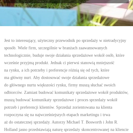
Jest to interesujący, użyteczny przewodnik po sprzedaży w nietradycyjny
sposób. Wiele firm, szczególnie w branżach zaawansowanych
technologicznie, buduje swoje działania sprzedażowe wokół osób, które
wcześnie przyjmą produkt. Jednak ci pierwsi stanowią mniejszość
na rynku, a ich potrzeby i preferencje różnią się od tych, które
ma główny nurt. Aby dostosować swoje działania sprzedażowe
do głównego nurtu większości rynku, firmy muszą słuchać swoich
odbiorców. Zamiast budować komunikaty sprzedażowe wokół produktów,
muszą budować komunikaty sprzedażowe i proces sprzedaży wokół
potrzeb i preferencji klientów. Sprzedaż zorientowana na klienta
rozpoczyna się na najwcześniejszych etapach marketingu i trwa
aż do ostatecznej sprzedaży. Autorzy Michael T. Bosworth i John R.
Holland jasno przedstawiają naturę sprzedaży skoncentrowanej na kliencie