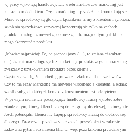
tej pracy wykonują handlowcy. Dla wielu handlowców marketing jest
nieistotnym dodatkiem. Często marketing i sprzedaż nie komunikują się.
Mimo że sprzedawcy są głównym łącznikiem firmy z klientem i rynkiem,
szkolenia sprzedażowe zazwyczaj koncentrują się tylko na cechach
produktu i usługi, z niewielką domieszką informacji o tym, jak klienci
mogą skorzystać z produktu.
„Mówiąc najprościej: To, co proponujemy (…), to zmiana charakteru
(…) działań marketingowych z marketingu produktowego na marketing
związany z użytkowaniem produktu przez klienta”.
Często zdarza się, że marketing prowadzi szkolenia dla sprzedawców.
Czy to ma sens? Marketing ma niewiele wspólnego z klientem, a jednak
szkoli osoby, dla których kontakt z konsumentem jest priorytetem.
W pewnym momencie początkujący handlowcy muszą wyrobić sobie
zdanie o tym, którzy klienci należą do ich grupy docelowej, a którzy nie.
Jeżeli potencjalni klienci nie kupują, sprzedawcy muszą dowiedzieć się,
dlaczego. Zazwyczaj sprzedawcy nie zostali przeszkoleni w zakresie
zadawania pytań i rozumienia klienta, więc poza kilkoma prawdziwymi