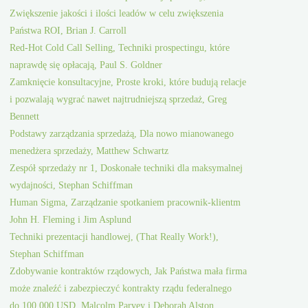
Zwiększenie jakości i ilości leadów w celu zwiększenia
Państwa ROI, Brian J. Carroll
Red-Hot Cold Call Selling, Techniki prospectingu, które
naprawdę się opłacają, Paul S. Goldner
Zamknięcie konsultacyjne, Proste kroki, które budują relacje
i pozwalają wygrać nawet najtrudniejszą sprzedaż, Greg
Bennett
Podstawy zarządzania sprzedażą, Dla nowo mianowanego
menedżera sprzedaży, Matthew Schwartz
Zespół sprzedaży nr 1, Doskonałe techniki dla maksymalnej
wydajności, Stephan Schiffman
Human Sigma, Zarządzanie spotkaniem pracownik-klientm
John H. Fleming i Jim Asplund
Techniki prezentacji handlowej, (That Really Work!),
Stephan Schiffman
Zdobywanie kontraktów rządowych, Jak Państwa mała firma
może znaleźć i zabezpieczyć kontrakty rządu federalnego
do 100 000 USD, Malcolm Parvey i Deborah Alston