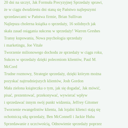
20 dni na szczyt, Jak Formuła Precyzyjnej Sprzedaży sprawi,
że w ciągu dwudziestu dni staną się Państwo najlepszymi
sprzedawcami w Państwa firmie, Brian Sullivan
Najlepsza cholerna książka o sprzedaży, 16 solidnych jak
skała zasad osiągania sukcesu w sprzedaży! Warren Greshes
Transy kupowania, Nowa psychologia sprzedaży
i marketingu, Joe Vitale
Tworzenie milionowego dochodu ze sprzedaży w ciągu roku,
Sukces w sprzedaży dzięki poleceniom klientów, Paul M.
McCord
Trudne rozmowy, Strategie sprzedaży, dzięki którym można
pozyskać najtrudniejszych klientów, Josh Gordon
Mała zielona książeczka o tym, jak się dogadać, Jak mówić,
pisać, prezentować, przekonywać, wywierać wpływ
i sprzedawać innym swój punkt widzenia, Jeffrey Gitomer
Tworzenie ewangelistów klienta, Jak lojalni klienci stają się
ochotniczą siłą sprzedaży, Ben McConnell i Jackie Huba
Sprzedawanie z uczciwością, Odnowienie sprzedaży poprzez