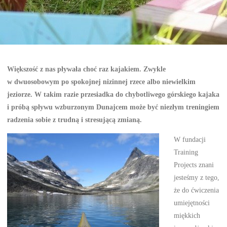
Większość z nas pływała choć raz kajakiem. Zwykle
w dwuosobowym po spokojnej nizinnej rzece albo niewielkim
jeziorze. W takim razie przesiadka do chybotliwego górskiego kajaka
i próbą spływu wzburzonym Dunajcem może być niezłym treningiem
radzenia sobie z trudną i stresującą zmianą.
W fundacji
Training
Projects znani
jesteśmy z tego,
że do ćwiczenia
umiejętności
miękkich