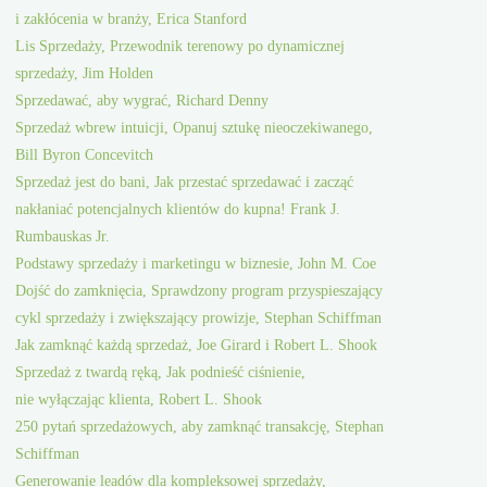
i zakłócenia w branży, Erica Stanford
Lis Sprzedaży, Przewodnik terenowy po dynamicznej
sprzedaży, Jim Holden
Sprzedawać, aby wygrać, Richard Denny
Sprzedaż wbrew intuicji, Opanuj sztukę nieoczekiwanego,
Bill Byron Concevitch
Sprzedaż jest do bani, Jak przestać sprzedawać i zacząć
nakłaniać potencjalnych klientów do kupna! Frank J.
Rumbauskas Jr.
Podstawy sprzedaży i marketingu w biznesie, John M. Coe
Dojść do zamknięcia, Sprawdzony program przyspieszający
cykl sprzedaży i zwiększający prowizje, Stephan Schiffman
Jak zamknąć każdą sprzedaż, Joe Girard i Robert L. Shook
Sprzedaż z twardą ręką, Jak podnieść ciśnienie,
nie wyłączając klienta, Robert L. Shook
250 pytań sprzedażowych, aby zamknąć transakcję, Stephan
Schiffman
Generowanie leadów dla kompleksowej sprzedaży,