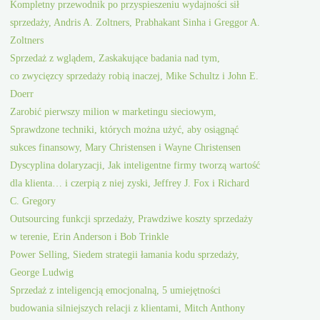
Kompletny przewodnik po przyspieszeniu wydajności sił
sprzedaży, Andris A. Zoltners, Prabhakant Sinha i Greggor A.
Zoltners
Sprzedaż z wglądem, Zaskakujące badania nad tym,
co zwycięzcy sprzedaży robią inaczej, Mike Schultz i John E.
Doerr
Zarobić pierwszy milion w marketingu sieciowym,
Sprawdzone techniki, których można użyć, aby osiągnąć
sukces finansowy, Mary Christensen i Wayne Christensen
Dyscyplina dolaryzacji, Jak inteligentne firmy tworzą wartość
dla klienta… i czerpią z niej zyski, Jeffrey J. Fox i Richard
C. Gregory
Outsourcing funkcji sprzedaży, Prawdziwe koszty sprzedaży
w terenie, Erin Anderson i Bob Trinkle
Power Selling, Siedem strategii łamania kodu sprzedaży,
George Ludwig
Sprzedaż z inteligencją emocjonalną, 5 umiejętności
budowania silniejszych relacji z klientami, Mitch Anthony