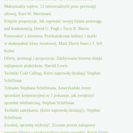
Maksymalny wpływ, 12 uniwersalnych praw perswazji
siłowej, Kurt W. Mortensen
Potężne propozycje, Jak zapewnić swojej firmie przewagę
nad konkurencją, David G. Pugh i Terry R. Bacon
Przewodzić z klientem, Przekształcenie kultury i marki
w doskonałość klasy światowej, Mark David Jones i J. Jeff
Kober
Oferty, przetargi i propozycje, Zdobywanie biznesu dzięki
najlepszym praktykom, Harold Lewis
Techniki Cold Calling, Które naprawdę działają! Stephan
Schiffman
Telesales Stephana Schiffmana, Amerykański trener
sprzedaży korporacyjnej nr 1 pokazuje, jak zwiększyć
sprzedaż telefoniczną, Stephan Schiffman
Techniki zamykania, (które naprawdę działają!), Stephan
Schiffman
Zwolnij, sprzedaj szybciej!, Zrozum proces zakupowy
swojego klienta i zmaksymalizuj swoją sprzedaż. Kevin Davis