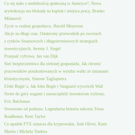
Co się stało z mobilnością społeczną w Ameryce?, Nowa
arystokracja ma blokadę na kapitał i miejsca pracy, Branko
Milanović
Życie w realnej gospodarce, Harold Meyerson
Akcje na długi czas, Ostateczny przewodnik po zwrotach
z rynków finansowych i długoterminowych strategiach
inwestycyjnych, Jeremy J. Siegel
Przepaść cyfrowa, Jan van Dijk
Sieć bezpieczeństwa dla zielonej gospodarki, Jak chronić
pracowników poszkodowanych w wyniku walki ze zmianami
klimatycznymi, Simone Tagliapietra
Efekt Bogle’a, Jak John Bogle i Vanguard wywrócili Wall
Street do góry nogami i zaoszczędzili inwestorom tryliony,
Eric Balchunas
Stworzone od podstaw, Legendarna historia sukcesu Texas
Roadhouse, Kent Taylor
Co upadek FTX oznacza dla kryptowalut, Josh Oliver, Katie
Martin i Michela Tindera