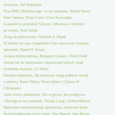
światowej, Jeff Desjardins
Poza PKB, Mierzenie tego, co ma znaczenie, Natalie Pierce,
Peter Vanham, Diane Coyle i Girol Karacaoglu
Gospodarcza przyszłość Ukrainy, Odbudowa i dobrobyt
po wojnie, Noah Smith
Droga do pańszczyzny, Friedrich A. Hayek
Xi kończy się czas, Gospodarka Chin zmierza do twardego
lądowania, Daniel H. Rosen
Analiza bezpieczeństwa, Benjamin Graham i David Dodd
Startup nie do zatrzymania, Opanowanie tajnych zasad
izraelskiej chutzpah, Uri Adoni
Paradoks dobrobytu, Jak innowacje mogą podnieść narody
z ubóstwa, Karen Dillon, Efosa Ojomo i Clayton M
Christensen
Sześć twarzy globalizacji, Kto wygrywa, kto przegrywa
i dlaczego to ma znaczenie, Nicolas Lamp i Anthea Roberts
Budowanie amerykańskiego dynamizmu, Katherine Boyle
Świat kształtowany przez podaż, Elga Bartsch, Jean Boivin