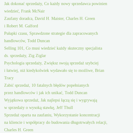
Jak dokonać sprzedaży, Co każdy nowy sprzedawca powinien
wiedzieć, Frank McNair
Zaufany doradca, David H. Maister, Charles H. Green
i Robert M. Galford
Pułapki czasu, Sprawdzone strategie dla zapracowanych
handlowców, Todd Duncan
Selling 101, Co musi wiedzieć każdy skuteczny specjalista
ds. sprzedaży, Zig Ziglar
Psychologia sprzedaży, Zwiększ swoją sprzedaż szybciej
i łatwiej, niż kiedykolwiek wydawało się to możliwe, Brian
Tracy
Zabić sprzedaż, 10 fatalnych błędów popełnianych
przez handlowców i jak ich unikać, Todd Duncan
Wyjątkowa sprzedaż, Jak najlepsi łączą się i wygrywają
w sprzedaży o wysoką stawkę, Jeff Thull
Sprzedaż oparta na zaufaniu, Wykorzystanie koncentracji
na kliencie i współpracy do budowania długotrwałych relacji,
Charles H. Green