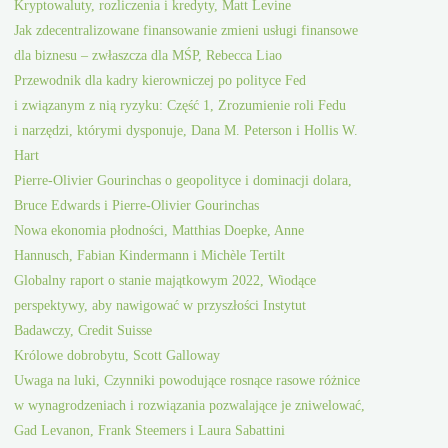
Kryptowaluty, rozliczenia i kredyty, Matt Levine
Jak zdecentralizowane finansowanie zmieni usługi finansowe
dla biznesu – zwłaszcza dla MŚP, Rebecca Liao
Przewodnik dla kadry kierowniczej po polityce Fed
i związanym z nią ryzyku: Część 1, Zrozumienie roli Fedu
i narzędzi, którymi dysponuje, Dana M. Peterson i Hollis W.
Hart
Pierre-Olivier Gourinchas o geopolityce i dominacji dolara,
Bruce Edwards i Pierre-Olivier Gourinchas
Nowa ekonomia płodności, Matthias Doepke, Anne
Hannusch, Fabian Kindermann i Michèle Tertilt
Globalny raport o stanie majątkowym 2022, Wiodące
perspektywy, aby nawigować w przyszłości Instytut
Badawczy, Credit Suisse
Królowe dobrobytu, Scott Galloway
Uwaga na luki, Czynniki powodujące rosnące rasowe różnice
w wynagrodzeniach i rozwiązania pozwalające je zniwelować,
Gad Levanon, Frank Steemers i Laura Sabattini