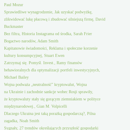
Paul Mozur
Sprawiedliwe wynagrodzenie, Jak uzyskać podwyżkę,
zlikwidować lukę płacową i zbudować silniejszą firmę, David
Buckmaster
Bez filtra, Historia Instagrama od środka, Sarah Frier
Bogactwo narodów, Adam Smith
Kapitanowie świadomości, Reklama i społeczne korzenie
kultury konsumpcyjnej, Stuart Ewen
Zatrzymaj się. Pomyśl. Invest., Ramy finansów
behawioralnych dla optymalizacji portfeli inwestycyjnych,
Michael Bailey
Wojna podważa „neutralność” kryptowalut, Wojna
na Ukrainie i zachodnie sankcje wobec Rosji sprawiły,
że kryptowaluty stały się gorącym ziemniakiem w polityce
międzynarodowej., Gian M. Volpicelli
Dlaczego Ukraina jest taką porażką gospodarczą?, Pilna
zagadka, Noah Smith
Sygnały, 27 trendów określających przyszłość gospodarki