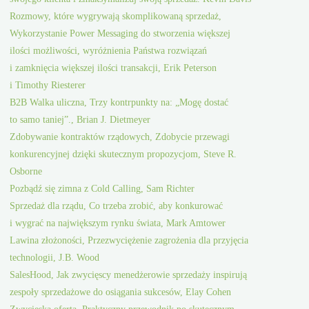
Rozmowy, które wygrywają skomplikowaną sprzedaż,
Wykorzystanie Power Messaging do stworzenia większej
ilości możliwości, wyróżnienia Państwa rozwiązań
i zamknięcia większej ilości transakcji, Erik Peterson
i Timothy Riesterer
B2B Walka uliczna, Trzy kontrpunkty na: „Mogę dostać
to samo taniej”., Brian J. Dietmeyer
Zdobywanie kontraktów rządowych, Zdobycie przewagi
konkurencyjnej dzięki skutecznym propozycjom, Steve R.
Osborne
Pozbądź się zimna z Cold Calling, Sam Richter
Sprzedaż dla rządu, Co trzeba zrobić, aby konkurować
i wygrać na największym rynku świata, Mark Amtower
Lawina złożoności, Przezwyciężenie zagrożenia dla przyjęcia
technologii, J.B. Wood
SalesHood, Jak zwycięscy menedżerowie sprzedaży inspirują
zespoły sprzedażowe do osiągania sukcesów, Elay Cohen