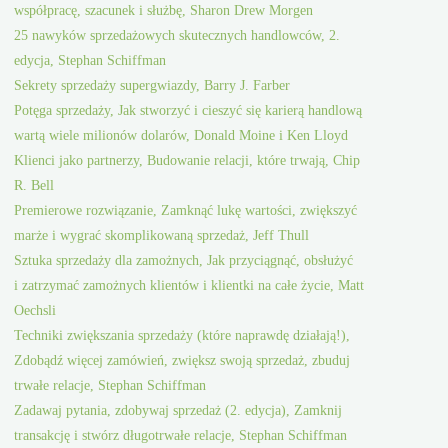
współpracę, szacunek i służbę, Sharon Drew Morgen
25 nawyków sprzedażowych skutecznych handlowców, 2.
edycja, Stephan Schiffman
Sekrety sprzedaży supergwiazdy, Barry J. Farber
Potęga sprzedaży, Jak stworzyć i cieszyć się karierą handlową
wartą wiele milionów dolarów, Donald Moine i Ken Lloyd
Klienci jako partnerzy, Budowanie relacji, które trwają, Chip
R. Bell
Premierowe rozwiązanie, Zamknąć lukę wartości, zwiększyć
marże i wygrać skomplikowaną sprzedaż, Jeff Thull
Sztuka sprzedaży dla zamożnych, Jak przyciągnąć, obsłużyć
i zatrzymać zamożnych klientów i klientki na całe życie, Matt
Oechsli
Techniki zwiększania sprzedaży (które naprawdę działają!),
Zdobądź więcej zamówień, zwiększ swoją sprzedaż, zbuduj
trwałe relacje, Stephan Schiffman
Zadawaj pytania, zdobywaj sprzedaż (2. edycja), Zamknij
transakcję i stwórz długotrwałe relacje, Stephan Schiffman