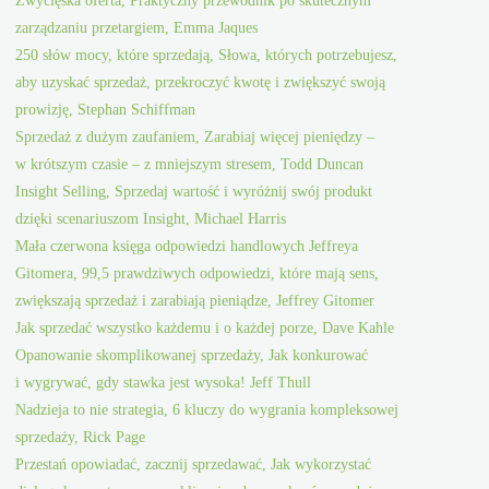
Zwycięska oferta, Praktyczny przewodnik po skutecznym
zarządzaniu przetargiem, Emma Jaques
250 słów mocy, które sprzedają, Słowa, których potrzebujesz,
aby uzyskać sprzedaż, przekroczyć kwotę i zwiększyć swoją
prowizję, Stephan Schiffman
Sprzedaż z dużym zaufaniem, Zarabiaj więcej pieniędzy –
w krótszym czasie – z mniejszym stresem, Todd Duncan
Insight Selling, Sprzedaj wartość i wyróżnij swój produkt
dzięki scenariuszom Insight, Michael Harris
Mała czerwona księga odpowiedzi handlowych Jeffreya
Gitomera, 99,5 prawdziwych odpowiedzi, które mają sens,
zwiększają sprzedaż i zarabiają pieniądze, Jeffrey Gitomer
Jak sprzedać wszystko każdemu i o każdej porze, Dave Kahle
Opanowanie skomplikowanej sprzedaży, Jak konkurować
i wygrywać, gdy stawka jest wysoka! Jeff Thull
Nadzieja to nie strategia, 6 kluczy do wygrania kompleksowej
sprzedaży, Rick Page
Przestań opowiadać, zacznij sprzedawać, Jak wykorzystać