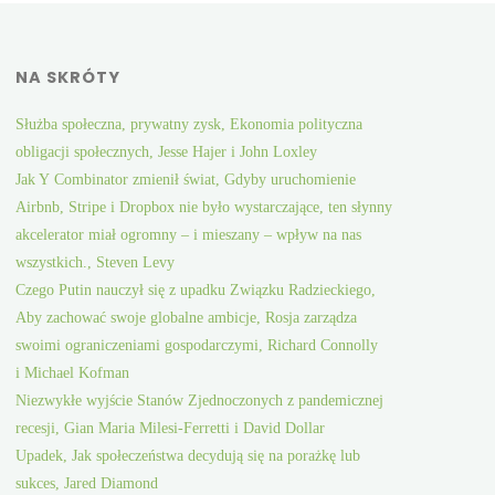
NA SKRÓTY
Służba społeczna, prywatny zysk, Ekonomia polityczna
obligacji społecznych, Jesse Hajer i John Loxley
Jak Y Combinator zmienił świat, Gdyby uruchomienie
Airbnb, Stripe i Dropbox nie było wystarczające, ten słynny
akcelerator miał ogromny – i mieszany – wpływ na nas
wszystkich., Steven Levy
Czego Putin nauczył się z upadku Związku Radzieckiego,
Aby zachować swoje globalne ambicje, Rosja zarządza
swoimi ograniczeniami gospodarczymi, Richard Connolly
i Michael Kofman
Niezwykłe wyjście Stanów Zjednoczonych z pandemicznej
recesji, Gian Maria Milesi-Ferretti i David Dollar
Upadek, Jak społeczeństwa decydują się na porażkę lub
sukces, Jared Diamond