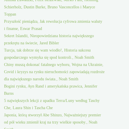
Schierholz, Dustin Burke, Bruno Vasconcellos i Maeyce
Toppan
Przyszłość pieniądza, Jak rewolucja cyfrowa zmienia waluty
i finanse, Eswar Prasad
Sekret Islandii, Nieopowiedziana historia największego
przekrętu na świecie, Jared Bibler
Turcja, tak dobrze się wam wiodło!, Historia sukcesu
gospodarczego wymyka się spod kontroli., Noah Smith
Chiny muszą dokonać fatalnego wyboru, Wojna na Ukrainie,
Covid i kryzys na rynku nieruchomości zapowiadają rozdroże
dla największego narodu świata., Noah Smith
Bogini rynku, Ayn Rand i amerykańska prawica, Jennifer
Burns
5 największych lekcji z upadku Terra/Luny według Taschy
Che, Laura Shin i Tascha Che
Japonia, którą stworzył Abe Shinzo, Najważniejszy premier
od pół wieku zmienił kraj na trzy wielkie sposoby., Noah