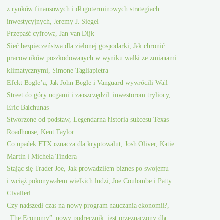
z rynków finansowych i długoterminowych strategiach
inwestycyjnych, Jeremy J. Siegel
Przepaść cyfrowa, Jan van Dijk
Sieć bezpieczeństwa dla zielonej gospodarki, Jak chronić
pracowników poszkodowanych w wyniku walki ze zmianami
klimatycznymi, Simone Tagliapietra
Efekt Bogle’a, Jak John Bogle i Vanguard wywrócili Wall
Street do góry nogami i zaoszczędzili inwestorom tryliony,
Eric Balchunas
Stworzone od podstaw, Legendarna historia sukcesu Texas
Roadhouse, Kent Taylor
Co upadek FTX oznacza dla kryptowalut, Josh Oliver, Katie
Martin i Michela Tindera
Stając się Trader Joe, Jak prowadziłem biznes po swojemu
i wciąż pokonywałem wielkich ludzi, Joe Coulombe i Patty
Civalleri
Czy nadszedł czas na nowy program nauczania ekonomii?,
„The Economy”, nowy podręcznik, jest przeznaczony dla