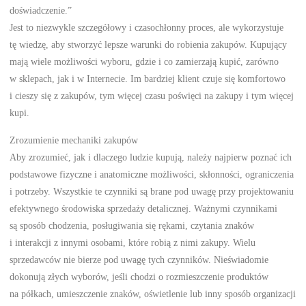
doświadczenie.”
Jest to niezwykle szczegółowy i czasochłonny proces, ale wykorzystuje
tę wiedzę, aby stworzyć lepsze warunki do robienia zakupów. Kupujący
mają wiele możliwości wyboru, gdzie i co zamierzają kupić, zarówno
w sklepach, jak i w Internecie. Im bardziej klient czuje się komfortowo
i cieszy się z zakupów, tym więcej czasu poświęci na zakupy i tym więcej
kupi.
Zrozumienie mechaniki zakupów
Aby zrozumieć, jak i dlaczego ludzie kupują, należy najpierw poznać ich
podstawowe fizyczne i anatomiczne możliwości, skłonności, ograniczenia
i potrzeby. Wszystkie te czynniki są brane pod uwagę przy projektowaniu
efektywnego środowiska sprzedaży detalicznej. Ważnymi czynnikami
są sposób chodzenia, posługiwania się rękami, czytania znaków
i interakcji z innymi osobami, które robią z nimi zakupy. Wielu
sprzedawców nie bierze pod uwagę tych czynników. Nieświadomie
dokonują złych wyborów, jeśli chodzi o rozmieszczenie produktów
na półkach, umieszczenie znaków, oświetlenie lub inny sposób organizacji