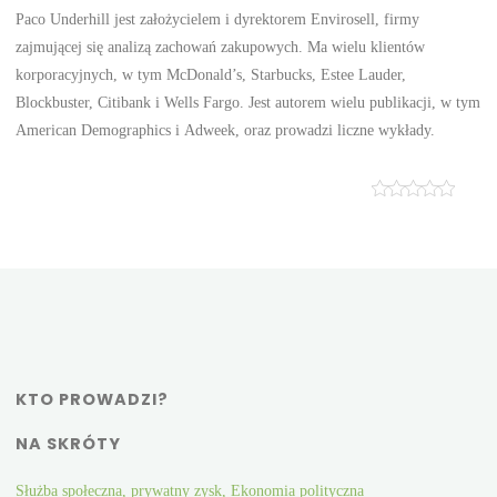
Paco Underhill jest założycielem i dyrektorem Envirosell, firmy
zajmującej się analizą zachowań zakupowych. Ma wielu klientów
korporacyjnych, w tym McDonald’s, Starbucks, Estee Lauder,
Blockbuster, Citibank i Wells Fargo. Jest autorem wielu publikacji, w tym
American Demographics i Adweek, oraz prowadzi liczne wykłady.
KTO PROWADZI?
NA SKRÓTY
Służba społeczna, prywatny zysk, Ekonomia polityczna