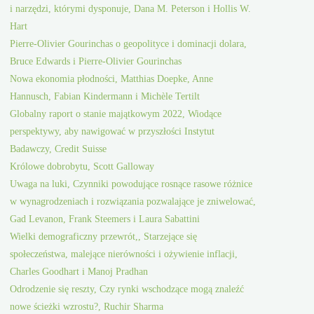
i narzędzi, którymi dysponuje, Dana M. Peterson i Hollis W.
Hart
Pierre-Olivier Gourinchas o geopolityce i dominacji dolara,
Bruce Edwards i Pierre-Olivier Gourinchas
Nowa ekonomia płodności, Matthias Doepke, Anne
Hannusch, Fabian Kindermann i Michèle Tertilt
Globalny raport o stanie majątkowym 2022, Wiodące
perspektywy, aby nawigować w przyszłości Instytut
Badawczy, Credit Suisse
Królowe dobrobytu, Scott Galloway
Uwaga na luki, Czynniki powodujące rosnące rasowe różnice
w wynagrodzeniach i rozwiązania pozwalające je zniwelować,
Gad Levanon, Frank Steemers i Laura Sabattini
Wielki demograficzny przewrót,, Starzejące się
społeczeństwa, malejące nierówności i ożywienie inflacji,
Charles Goodhart i Manoj Pradhan
Odrodzenie się reszty, Czy rynki wschodzące mogą znaleźć
nowe ścieżki wzrostu?, Ruchir Sharma