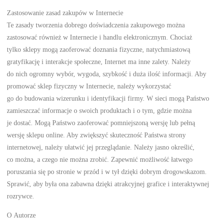
Zastosowanie zasad zakupów w Internecie
Te zasady tworzenia dobrego doświadczenia zakupowego można
zastosować również w Internecie i handlu elektronicznym. Chociaż
tylko sklepy mogą zaoferować doznania fizyczne, natychmiastową
gratyfikację i interakcje społeczne, Internet ma inne zalety. Należy
do nich ogromny wybór, wygoda, szybkość i duża ilość informacji. Aby
promować sklep fizyczny w Internecie, należy wykorzystać
go do budowania wizerunku i identyfikacji firmy. W sieci mogą Państwo
zamieszczać informacje o swoich produktach i o tym, gdzie można
je dostać. Mogą Państwo zaoferować pomniejszoną wersję lub pełną
wersję sklepu online. Aby zwiększyć skuteczność Państwa strony
internetowej, należy ułatwić jej przeglądanie. Należy jasno określić,
co można, a czego nie można zrobić. Zapewnić możliwość łatwego
poruszania się po stronie w przód i w tył dzięki dobrym drogowskazom.
Sprawić, aby była ona zabawna dzięki atrakcyjnej grafice i interaktywnej
rozrywce.
O Autorze