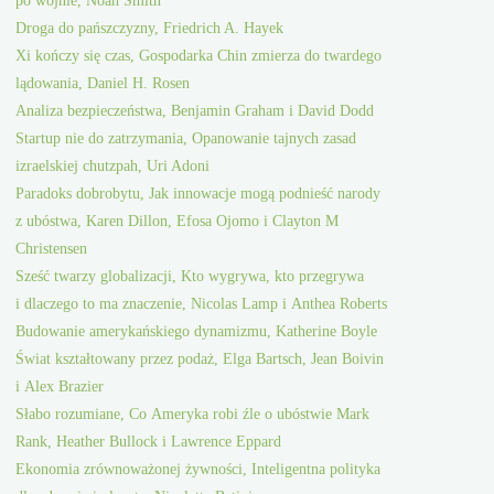
Droga do pańszczyzny, Friedrich A. Hayek
Xi kończy się czas, Gospodarka Chin zmierza do twardego
lądowania, Daniel H. Rosen
Analiza bezpieczeństwa, Benjamin Graham i David Dodd
Startup nie do zatrzymania, Opanowanie tajnych zasad
izraelskiej chutzpah, Uri Adoni
Paradoks dobrobytu, Jak innowacje mogą podnieść narody
z ubóstwa, Karen Dillon, Efosa Ojomo i Clayton M
Christensen
Sześć twarzy globalizacji, Kto wygrywa, kto przegrywa
i dlaczego to ma znaczenie, Nicolas Lamp i Anthea Roberts
Budowanie amerykańskiego dynamizmu, Katherine Boyle
Świat kształtowany przez podaż, Elga Bartsch, Jean Boivin
i Alex Brazier
Słabo rozumiane, Co Ameryka robi źle o ubóstwie Mark
Rank, Heather Bullock i Lawrence Eppard
Ekonomia zrównoważonej żywności, Inteligentna polityka