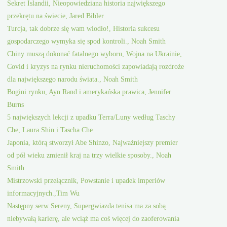
Sekret Islandii, Nieopowiedziana historia największego
przekrętu na świecie, Jared Bibler
Turcja, tak dobrze się wam wiodło!, Historia sukcesu
gospodarczego wymyka się spod kontroli., Noah Smith
Chiny muszą dokonać fatalnego wyboru, Wojna na Ukrainie,
Covid i kryzys na rynku nieruchomości zapowiadają rozdroże
dla największego narodu świata., Noah Smith
Bogini rynku, Ayn Rand i amerykańska prawica, Jennifer
Burns
5 największych lekcji z upadku Terra/Luny według Taschy
Che, Laura Shin i Tascha Che
Japonia, którą stworzył Abe Shinzo, Najważniejszy premier
od pół wieku zmienił kraj na trzy wielkie sposoby., Noah
Smith
Mistrzowski przełącznik, Powstanie i upadek imperiów
informacyjnych.,Tim Wu
Następny serw Sereny, Supergwiazda tenisa ma za sobą
niebywałą karierę, ale wciąż ma coś więcej do zaoferowania