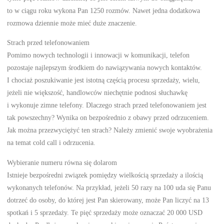
to w ciągu roku wykona Pan 1250 rozmów. Nawet jedna dodatkowa
rozmowa dziennie może mieć duże znaczenie.
Strach przed telefonowaniem
Pomimo nowych technologii i innowacji w komunikacji, telefon
pozostaje najlepszym środkiem do nawiązywania nowych kontaktów.
I chociaż poszukiwanie jest istotną częścią procesu sprzedaży, wielu,
jeżeli nie większość, handlowców niechętnie podnosi słuchawkę
i wykonuje zimne telefony. Dlaczego strach przed telefonowaniem jest
tak powszechny? Wynika on bezpośrednio z obawy przed odrzuceniem.
Jak można przezwyciężyć ten strach? Należy zmienić swoje wyobrażenia
na temat cold call i odrzucenia.
Wybieranie numeru równa się dolarom
Istnieje bezpośredni związek pomiędzy wielkością sprzedaży a ilością
wykonanych telefonów. Na przykład, jeżeli 50 razy na 100 uda się Panu
dotrzeć do osoby, do której jest Pan skierowany, może Pan liczyć na 13
spotkań i 5 sprzedaży. Te pięć sprzedaży może oznaczać 20 000 USD