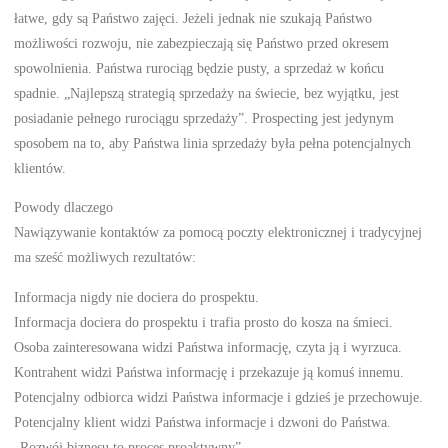
łatwe, gdy są Państwo zajęci. Jeżeli jednak nie szukają Państwo
możliwości rozwoju, nie zabezpieczają się Państwo przed okresem
spowolnienia. Państwa rurociąg będzie pusty, a sprzedaż w końcu
spadnie. „Najlepszą strategią sprzedaży na świecie, bez wyjątku, jest
posiadanie pełnego rurociągu sprzedaży”. Prospecting jest jedynym
sposobem na to, aby Państwa linia sprzedaży była pełna potencjalnych
klientów.
Powody dlaczego
Nawiązywanie kontaktów za pomocą poczty elektronicznej i tradycyjnej
ma sześć możliwych rezultatów:
Informacja nigdy nie dociera do prospektu.
Informacja dociera do prospektu i trafia prosto do kosza na śmieci.
Osoba zainteresowana widzi Państwa informację, czyta ją i wyrzuca.
Kontrahent widzi Państwa informację i przekazuje ją komuś innemu.
Potencjalny odbiorca widzi Państwa informacje i gdzieś je przechowuje.
Potencjalny klient widzi Państwa informacje i dzwoni do Państwa.
„Rozwój biznesu to proces proaktywny”.