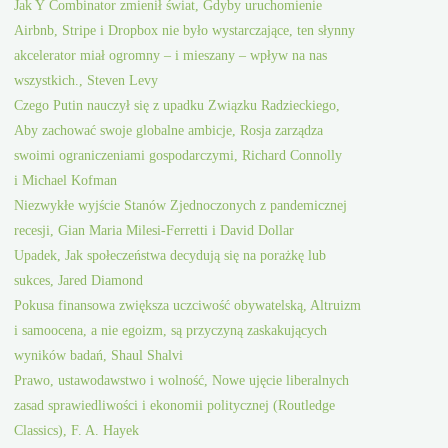
Jak Y Combinator zmienił świat, Gdyby uruchomienie
Airbnb, Stripe i Dropbox nie było wystarczające, ten słynny
akcelerator miał ogromny – i mieszany – wpływ na nas
wszystkich., Steven Levy
Czego Putin nauczył się z upadku Związku Radzieckiego,
Aby zachować swoje globalne ambicje, Rosja zarządza
swoimi ograniczeniami gospodarczymi, Richard Connolly
i Michael Kofman
Niezwykłe wyjście Stanów Zjednoczonych z pandemicznej
recesji, Gian Maria Milesi-Ferretti i David Dollar
Upadek, Jak społeczeństwa decydują się na porażkę lub
sukces, Jared Diamond
Pokusa finansowa zwiększa uczciwość obywatelską, Altruizm
i samoocena, a nie egoizm, są przyczyną zaskakujących
wyników badań, Shaul Shalvi
Prawo, ustawodawstwo i wolność, Nowe ujęcie liberalnych
zasad sprawiedliwości i ekonomii politycznej (Routledge
Classics), F. A. Hayek