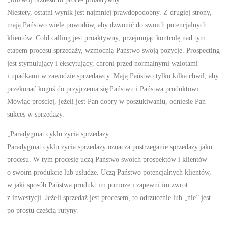
Niestety, ostatni wynik jest najmniej prawdopodobny. Z drugiej strony,
mają Państwo wiele powodów, aby dzwonić do swoich potencjalnych
klientów. Cold calling jest proaktywny; przejmując kontrolę nad tym
etapem procesu sprzedaży, wzmocnią Państwo swoją pozycję. Prospecting
jest stymulujący i ekscytujący, chroni przed normalnymi wzlotami
i upadkami w zawodzie sprzedawcy. Mają Państwo tylko kilka chwil, aby
przekonać kogoś do przyjrzenia się Państwu i Państwa produktowi.
Mówiąc prościej, jeżeli jest Pan dobry w poszukiwaniu, odniesie Pan
sukces w sprzedaży.
„Paradygmat cyklu życia sprzedaży
Paradygmat cyklu życia sprzedaży oznacza postrzeganie sprzedaży jako
procesu. W tym procesie uczą Państwo swoich prospektów i klientów
o swoim produkcie lub usłudze. Uczą Państwo potencjalnych klientów,
w jaki sposób Państwa produkt im pomoże i zapewni im zwrot
z inwestycji. Jeżeli sprzedaż jest procesem, to odrzucenie lub „nie” jest
po prostu częścią rutyny.