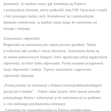
prezentacji. Za każdym razem, gdy kontaktują się Państwo
z potencjalnym klientem, należy podkreślić inną USP. Opracować e-maile
i listy promujące każdą z nich. Kontaktować się z potencjalnymi
klientami wielokrotnie, za każdym razem mając do omówienia coś
nowego i istotnego.
Zastrzeżenia i odpowiedzi
Reagowanie na zastrzeżenia jest częścią procesu sprzedaży. Należy
je traktować jako prośbę o więcej informacji. Zastrzeżenia dzielą się
na siedem podstawowych kategorii, które ograniczają rodzaj negatywnych
odpowiedzi, na które trzeba odpowiadać. Proszę starannie przygotować
swoje odpowiedzi i reakcje. Typowe zastrzeżenia i sugerowane
odpowiedzi obejmują:
„Proszę przesłać mi informacje o Państwa firmie/produktach/usługach
pocztą lub e-mailem”. – Należy zadać pytanie, które ujawni potrzeby
potencjalnego klienta i wykorzystać je do umówienia się na spotkanie
w celu osobistego przedstawienia informacji.
„Zajmujemy się zapotrzebowaniem na Państwa produkt/usługę