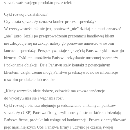
sprzedawać swojego produktu przez telefon.
Cykl rozwoju działalności”.
Czy utrata sprzedaży oznacza koniec procesu sprzedaży?
W rzeczywistości tak nie jest, ponieważ „nie” dzisiaj nie musi oznaczać
„nie” jutro. Jeżeli po przeprowadzeniu prezentacji handlowej klient
nie zdecyduje się na zakup, należy go ponownie umieścić w swoim
łańcuchu sprzedaży. Perspektywa staje się częścią Państwa cyklu rozwoju
biznesu. Cykl ten umożliwia Państwu odzyskanie utraconej sprzedaży
i pokonanie obiekcji. Daje Państwu stały kontakt z potencjalnym
klientem, dzięki czemu mogą Państwo przekazywać nowe informacje
o swoim produkcie lub usłudze.
„Kiedy wszystko idzie dobrze, człowiek ma zawsze tendencję
do wycofywania się i wąchania róż”.
Cykl rozwoju biznesu obejmuje przedstawienie unikalnych punktów
sprzedaży (USP) Państwa firmy, czyli mocnych stron, które odróżniają
Państwa firmę, produkt lub usługę od konkurencji. Proszę zidentyfikować
pięć najsilniejszych USP Państwa firmy i uczynić je częścią swojej