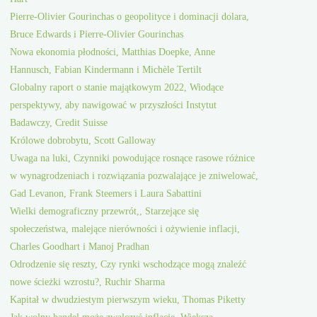
Pierre-Olivier Gourinchas o geopolityce i dominacji dolara,
Bruce Edwards i Pierre-Olivier Gourinchas
Nowa ekonomia płodności, Matthias Doepke, Anne
Hannusch, Fabian Kindermann i Michèle Tertilt
Globalny raport o stanie majątkowym 2022, Wiodące
perspektywy, aby nawigować w przyszłości Instytut
Badawczy, Credit Suisse
Królowe dobrobytu, Scott Galloway
Uwaga na luki, Czynniki powodujące rosnące rasowe różnice
w wynagrodzeniach i rozwiązania pozwalające je zniwelować,
Gad Levanon, Frank Steemers i Laura Sabattini
Wielki demograficzny przewrót,, Starzejące się
społeczeństwa, malejące nierówności i ożywienie inflacji,
Charles Goodhart i Manoj Pradhan
Odrodzenie się reszty, Czy rynki wschodzące mogą znaleźć
nowe ścieżki wzrostu?, Ruchir Sharma
Kapitał w dwudziestym pierwszym wieku, Thomas Piketty