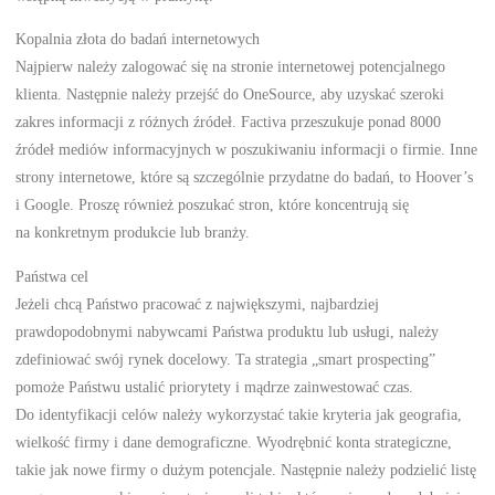
Kopalnia złota do badań internetowych
Najpierw należy zalogować się na stronie internetowej potencjalnego
klienta. Następnie należy przejść do OneSource, aby uzyskać szeroki
zakres informacji z różnych źródeł. Factiva przeszukuje ponad 8000
źródeł mediów informacyjnych w poszukiwaniu informacji o firmie. Inne
strony internetowe, które są szczególnie przydatne do badań, to Hoover’s
i Google. Proszę również poszukać stron, które koncentrują się
na konkretnym produkcie lub branży.
Państwa cel
Jeżeli chcą Państwo pracować z największymi, najbardziej
prawdopodobnymi nabywcami Państwa produktu lub usługi, należy
zdefiniować swój rynek docelowy. Ta strategia „smart prospecting”
pomoże Państwu ustalić priorytety i mądrze zainwestować czas.
Do identyfikacji celów należy wykorzystać takie kryteria jak geografia,
wielkość firmy i dane demograficzne. Wyodrębnić konta strategiczne,
takie jak nowe firmy o dużym potencjale. Następnie należy podzielić listę