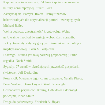
Kapitanowie świadomości, Reklama i społeczne korzenie
kultury konsumpcyjnej, Stuart Ewen
Zatrzymaj się. Pomyśl. Invest., Ramy finansów
behawioralnych dla optymalizacji portfeli inwestycyjnych,
Michael Bailey
Wojna podważa „neutralność” kryptowalut, Wojna
na Ukrainie i zachodnie sankcje wobec Rosji sprawiły,
że kryptowaluty stały się gorącym ziemniakiem w polityce
międzynarodowej., Gian M. Volpicelli
Dlaczego Ukraina jest taką porażką gospodarczą?, Pilna
zagadka, Noah Smith
Sygnały, 27 trendów określających przyszłość gospodarki
światowej, Jeff Desjardins
Poza PKB, Mierzenie tego, co ma znaczenie, Natalie Pierce,
Peter Vanham, Diane Coyle i Girol Karacaoglu
Gospodarcza przyszłość Ukrainy, Odbudowa i dobrobyt
po wojnie, Noah Smith
Droga do pańszczyzny, Friedrich A. Hayek