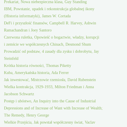
Prekariat, Nowa niebezpieczna klasa, Guy Standing
IBM, Powstanie, upadek i rekonstrukcja globalnej ikony
(Historia informatyki), James W. Cortada
DeFi i przyszłość finansów, Campbell R. Harvey, Ashwin
Ramachandran i Joey Santoro
Czerwona ruletka, Opowieść o bogactwie, władzy, korupcji
i zemście we współczesnych Chinach, Desmond Shum
Prowadzić od podstaw, 4 zasady dla zysku i dobrobytu, Jay
Steinfeld
Krótka historia równości, Thomas Piketty
Kuba, Amerykańska historia, Ada Ferrer
Jak inwestować, Mistrzowie rzemiosła, David Rubenstein
Wielka kontrakcja, 1929-1933, Milton Friedman i Anna
Jacobson Schwartz
Postęp i ubóstwo, An Inquiry into the Cause of Industrial
Depressions and of Increase of Want with Increase of Wealth;
The Remedy, Henry George
Wielkie Przejścia, Jak powstał współczesny świat, Vaclav