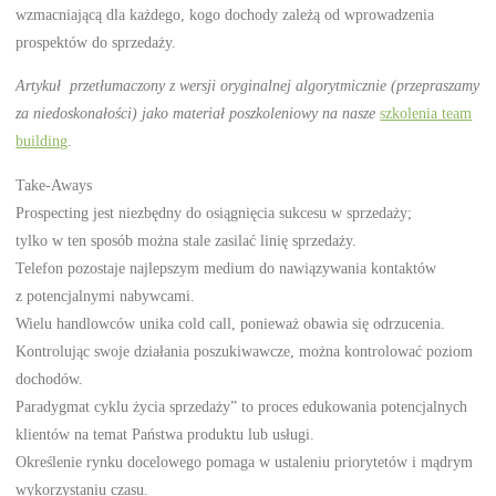
wzmacniającą dla każdego, kogo dochody zależą od wprowadzenia
prospektów do sprzedaży.
Artykuł przetłumaczony z wersji oryginalnej algorytmicznie (przepraszamy
za niedoskonałości) jako materiał poszkoleniowy na nasze
szkolenia team
building
.
Take-Aways
Prospecting jest niezbędny do osiągnięcia sukcesu w sprzedaży;
tylko w ten sposób można stale zasilać linię sprzedaży.
Telefon pozostaje najlepszym medium do nawiązywania kontaktów
z potencjalnymi nabywcami.
Wielu handlowców unika cold call, ponieważ obawia się odrzucenia.
Kontrolując swoje działania poszukiwawcze, można kontrolować poziom
dochodów.
Paradygmat cyklu życia sprzedaży” to proces edukowania potencjalnych
klientów na temat Państwa produktu lub usługi.
Określenie rynku docelowego pomaga w ustaleniu priorytetów i mądrym
wykorzystaniu czasu.