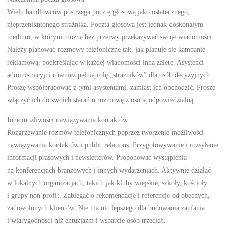
Wielu handlowców postrzega pocztę głosową jako ostatecznego,
nieprzeniknionego strażnika. Poczta głosowa jest jednak doskonałym
medium, w którym można bez przerwy przekazywać swoje wiadomości.
Należy planować rozmowy telefoniczne tak, jak planuje się kampanię
reklamową, podkreślając w każdej wiadomości inną zaletę. Asystenci
administracyjni również pełnią rolę „strażników” dla osób decyzyjnych.
Proszę współpracować z tymi asystentami, zamiast ich obchodzić. Proszę
włączyć ich do swoich starań o rozmowę z osobą odpowiedzialną.
Inne możliwości nawiązywania kontaktów
Rozgrzewanie rozmów telefonicznych poprzez tworzenie możliwości
nawiązywania kontaktów i public relations. Przygotowywanie i rozsyłanie
informacji prasowych i newsletterów. Proponować wystąpienia
na konferencjach branżowych i innych wydarzeniach. Aktywnie działać
w lokalnych organizacjach, takich jak kluby wiejskie, szkoły, kościoły
i grupy non-profit. Zabiegać o rekomendacje i referencje od obecnych,
zadowolonych klientów. Nie ma nic lepszego dla budowania zaufania
i wiarygodności niż entuzjazm i wsparcie osób trzecich.