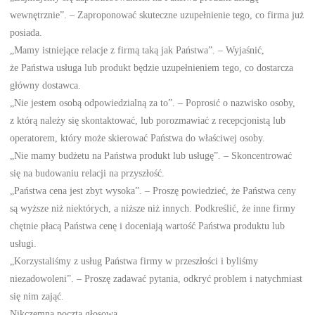
wewnętrznie”. – Zaproponować skuteczne uzupełnienie tego, co firma już
posiada.
„Mamy istniejące relacje z firmą taką jak Państwa”. – Wyjaśnić,
że Państwa usługa lub produkt będzie uzupełnieniem tego, co dostarcza
główny dostawca.
„Nie jestem osobą odpowiedzialną za to”. – Poprosić o nazwisko osoby,
z którą należy się skontaktować, lub porozmawiać z recepcjonistą lub
operatorem, który może skierować Państwa do właściwej osoby.
„Nie mamy budżetu na Państwa produkt lub usługę”. – Skoncentrować
się na budowaniu relacji na przyszłość.
„Państwa cena jest zbyt wysoka”. – Proszę powiedzieć, że Państwa ceny
są wyższe niż niektórych, a niższe niż innych. Podkreślić, że inne firmy
chętnie płacą Państwa cenę i doceniają wartość Państwa produktu lub
usługi.
„Korzystaliśmy z usług Państwa firmy w przeszłości i byliśmy
niezadowoleni”. – Proszę zadawać pytania, odkryć problem i natychmiast
się nim zająć.
Nikczemna poczta głosowa