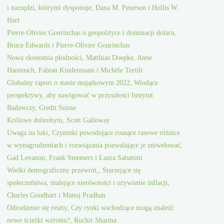
i narzędzi, którymi dysponuje, Dana M. Peterson i Hollis W.
Hart
Pierre-Olivier Gourinchas o geopolityce i dominacji dolara,
Bruce Edwards i Pierre-Olivier Gourinchas
Nowa ekonomia płodności, Matthias Doepke, Anne
Hannusch, Fabian Kindermann i Michèle Tertilt
Globalny raport o stanie majątkowym 2022, Wiodące
perspektywy, aby nawigować w przyszłości Instytut
Badawczy, Credit Suisse
Królowe dobrobytu, Scott Galloway
Uwaga na luki, Czynniki powodujące rosnące rasowe różnice
w wynagrodzeniach i rozwiązania pozwalające je zniwelować,
Gad Levanon, Frank Steemers i Laura Sabattini
Wielki demograficzny przewrót,, Starzejące się
społeczeństwa, malejące nierówności i ożywienie inflacji,
Charles Goodhart i Manoj Pradhan
Odrodzenie się reszty, Czy rynki wschodzące mogą znaleźć
nowe ścieżki wzrostu?, Ruchir Sharma