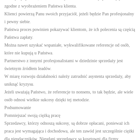
zgodne z wyobrażeniem Państwa klienta.
Klienci powierzą Panu swoich przyjaciół, jeżeli będzie Pan profesjonalny
i pewny siebie.
Państwa proces powinien pokazywać klientom, że ich polecenia są częścią
Państwa zapłaty.
Można nawet uzyskać wspaniałe, wykwalifikowane referencje od osób,
które nie kupują u Państwa.
Partnerstwo z innymi profesjonalistami w dziedzinie sprzedaży jest
świetnym źródłem leadów.
W miarę rozwoju działalności należy zatrudnić asystenta sprzedaży, aby
uniknąć kryzysu.
Jeżeli uważają Państwo, że referencje to nonsens, to tak będzie, ale wiele
osób odnosi wielkie sukcesy dzięki tej metodzie.
Podsumowanie
Pomniejszać swoją ciężką pracę
Sprzedawcy, którzy odnoszą sukcesy, są dobrze opłacani, ponieważ ich
praca jest wymagająca i dochodowa, ale ten zawód jest szczególnie ciężki
dla nieudaczników. Nieudani sprzedawcy są kosztowni dla firmy