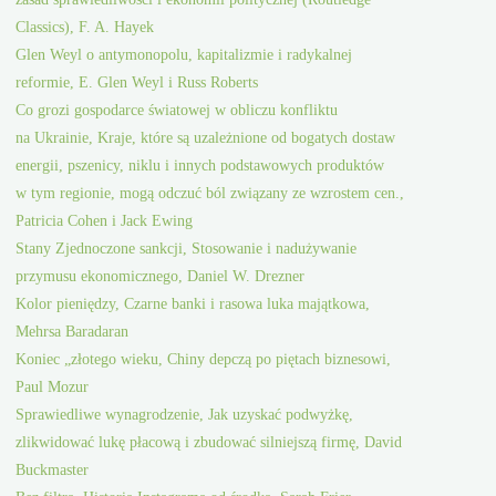
Classics), F. A. Hayek
Glen Weyl o antymonopolu, kapitalizmie i radykalnej
reformie, E. Glen Weyl i Russ Roberts
Co grozi gospodarce światowej w obliczu konfliktu
na Ukrainie, Kraje, które są uzależnione od bogatych dostaw
energii, pszenicy, niklu i innych podstawowych produktów
w tym regionie, mogą odczuć ból związany ze wzrostem cen.,
Patricia Cohen i Jack Ewing
Stany Zjednoczone sankcji, Stosowanie i nadużywanie
przymusu ekonomicznego, Daniel W. Drezner
Kolor pieniędzy, Czarne banki i rasowa luka majątkowa,
Mehrsa Baradaran
Koniec „złotego wieku, Chiny depczą po piętach biznesowi,
Paul Mozur
Sprawiedliwe wynagrodzenie, Jak uzyskać podwyżkę,
zlikwidować lukę płacową i zbudować silniejszą firmę, David
Buckmaster