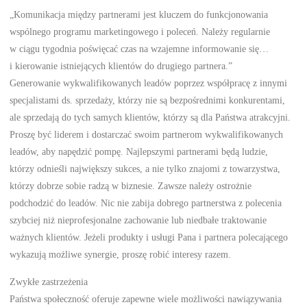
„Komunikacja między partnerami jest kluczem do funkcjonowania
wspólnego programu marketingowego i poleceń. Należy regularnie
w ciągu tygodnia poświęcać czas na wzajemne informowanie się…
i kierowanie istniejących klientów do drugiego partnera.”
Generowanie wykwalifikowanych leadów poprzez współpracę z innymi
specjalistami ds. sprzedaży, którzy nie są bezpośrednimi konkurentami,
ale sprzedają do tych samych klientów, którzy są dla Państwa atrakcyjni.
Proszę być liderem i dostarczać swoim partnerom wykwalifikowanych
leadów, aby napędzić pompę. Najlepszymi partnerami będą ludzie,
którzy odnieśli największy sukces, a nie tylko znajomi z towarzystwa,
którzy dobrze sobie radzą w biznesie. Zawsze należy ostrożnie
podchodzić do leadów. Nic nie zabija dobrego partnerstwa z polecenia
szybciej niż nieprofesjonalne zachowanie lub niedbałe traktowanie
ważnych klientów. Jeżeli produkty i usługi Pana i partnera polecającego
wykazują możliwe synergie, proszę robić interesy razem.
Zwykłe zastrzeżenia
Państwa społeczność oferuje zapewne wiele możliwości nawiązywania