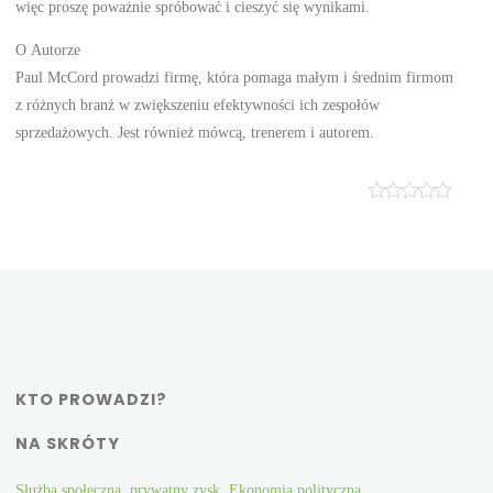
więc proszę poważnie spróbować i cieszyć się wynikami.
O Autorze
Paul McCord prowadzi firmę, która pomaga małym i średnim firmom
z różnych branż w zwiększeniu efektywności ich zespołów
sprzedażowych. Jest również mówcą, trenerem i autorem.
KTO PROWADZI?
NA SKRÓTY
Służba społeczna, prywatny zysk, Ekonomia polityczna