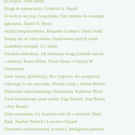
po wojnie, Noah Smith
Droga do pańszczyzny, Friedrich A. Hayek
Xi kończy się czas, Gospodarka Chin zmierza do twardego
lądowania, Daniel H. Rosen
Analiza bezpieczeństwa, Benjamin Graham i David Dodd
Startup nie do zatrzymania, Opanowanie tajnych zasad
izraelskiej chutzpah, Uri Adoni
Paradoks dobrobytu, Jak innowacje mogą podnieść narody
z ubóstwa, Karen Dillon, Efosa Ojomo i Clayton M
Christensen
Sześć twarzy globalizacji, Kto wygrywa, kto przegrywa
i dlaczego to ma znaczenie, Nicolas Lamp i Anthea Roberts
Budowanie amerykańskiego dynamizmu, Katherine Boyle
Świat kształtowany przez podaż, Elga Bartsch, Jean Boivin
i Alex Brazier
Słabo rozumiane, Co Ameryka robi źle o ubóstwie Mark
Rank, Heather Bullock i Lawrence Eppard
Ekonomia zrównoważonej żywności, Inteligentna polityka