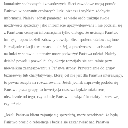
kontaktów społecznych i zawodowych. Sieci zawodowe mogą pomóc
Państwu w poznaniu czołowych ludzi biznesu i szybkim zdobyciu
informacji. Należy jednak pamiętać, że wiele osób traktuje swoje
możliwości sprzedaży jako informacje uprzywilejowane i nie podzieli się
z Państwem cennymi informacjami tylko dlatego, że uścisnęli Państwo
im rękę i opowiedzieli zabawny dowcip. Sieci społecznościowe są inne.
Rozwijanie relacji trwa znacznie dłużej, a przedwczesne naciskanie
na ludzi w sprawie interesów może podważyć Państwa udział. Należy
działać powoli i pozwolić, aby okazje rozwijały się naturalnie przy
niewielkim zaangażowaniu z Państwa strony. Przystąpienie do grupy
biznesowej lub charytatywnej, której cel nie jest dla Państwa interesujący,
to pewna recepta na rozczarowanie. Jeżeli jednak naprawdę podoba się
Państwu praca grupy, to inwestycja czasowa będzie miała sens,
niezależnie od tego, czy uda się Państwu nawiązać kontakty biznesowe,
czy też nie.
„Jeżeli Państwa klient zajmuje się sprzedażą, może oczekiwać, że będą
Państwo prosić o referencje i będzie się zastanawiać nad Państwa