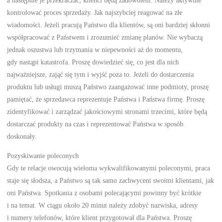
kontrolować proces sprzedaży. Jak najszybciej reagować na złe
wiadomości. Jeżeli pracują Państwo dla klientów, są oni bardziej skłonni
współpracować z Państwem i zrozumieć zmianę planów. Nie wybaczą
jednak oszustwa lub trzymania w niepewności aż do momentu,
gdy nastąpi katastrofa. Proszę dowiedzieć się, co jest dla nich
najważniejsze, zająć się tym i wyjść poza to. Jeżeli do dostarczenia
produktu lub usługi muszą Państwo zaangażować inne podmioty, proszę
pamiętać, że sprzedawca reprezentuje Państwa i Państwa firmę. Proszę
zidentyfikować i zarządzać jakościowymi stronami trzecimi, które będą
dostarczać produkty na czas i reprezentować Państwa w sposób
doskonały.
Pozyskiwanie poleconych
Gdy te relacje owocują wieloma wykwalifikowanymi poleconymi, praca
staje się słodsza, a Państwo są tak samo zachwyceni swoimi klientami, jak
oni Państwa. Spotkania z osobami polecającymi powinny być krótkie
i na temat. W ciągu około 20 minut należy zdobyć nazwiska, adresy
i numery telefonów, które klient przygotował dla Państwa. Proszę