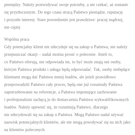
pieniędzy. Należy przewidywać swoje potrzeby, a nie czekać, aż zostanie
się przytłoczonym. Do tego czasu stracą Państwo pieniądze, reputację
i przyszłe interesy. Stare powiedzenie jest prawdziwe: pracuj mądrzej,
nie ciężej.
Wspólna praca
Gdy potencjalny klient nie zdecyduje się na zakup u Państwa, nie należy
przepuszczać okazji – nadal można prosić o polecenie. Jeżeli to,
co Państwo oferują, nie odpowiada im, to być może znają oni osoby,
którym Państwa produkt i usługa będą odpowiadać. Tak, osoby niebędące
klientami mogą dać Państwu mniej leadów, ale jeżeli prawidłowo
przeprowadzili Państwo cały proces, będą one już rozumiały Państwa
zapotrzebowanie na referencje, a Państwa imponujące zachowanie
i profesjonalizm zachęcą je do dostarczenia Państwu wykwalifikowanych
leadów. Należy upewnić się, że rozumieją Państwo, dlaczego
nie zdecydowali się na zakup u Państwa. Mogą Państwo nadal używać
nazwisk potencjalnych klientów, ale nie mogą powoływać się na nich jako
na klientów poleconych.