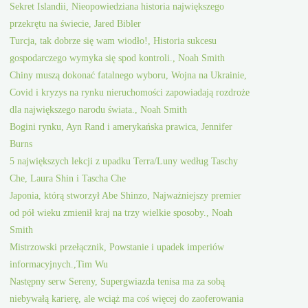
Sekret Islandii, Nieopowiedziana historia największego
przekrętu na świecie, Jared Bibler
Turcja, tak dobrze się wam wiodło!, Historia sukcesu
gospodarczego wymyka się spod kontroli., Noah Smith
Chiny muszą dokonać fatalnego wyboru, Wojna na Ukrainie,
Covid i kryzys na rynku nieruchomości zapowiadają rozdroże
dla największego narodu świata., Noah Smith
Bogini rynku, Ayn Rand i amerykańska prawica, Jennifer
Burns
5 największych lekcji z upadku Terra/Luny według Taschy
Che, Laura Shin i Tascha Che
Japonia, którą stworzył Abe Shinzo, Najważniejszy premier
od pół wieku zmienił kraj na trzy wielkie sposoby., Noah
Smith
Mistrzowski przełącznik, Powstanie i upadek imperiów
informacyjnych.,Tim Wu
Następny serw Sereny, Supergwiazda tenisa ma za sobą
niebywałą karierę, ale wciąż ma coś więcej do zaoferowania