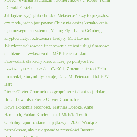
i Gerald Epstein
Jak będzie wyglądało chińskie Metaverse?, Czy to przyszłość,
czy moda, jedno jest pewne: Chiny nie ominą kształtowania
tego nowego ekosystemu., Yi Jing Fly i Laura Grünberg
Kryptowaluty, rozliczenia i kredyty, Matt Levine
Jak zdecentralizowane finansowanie zmieni usługi finansowe
dla biznesu – zwłaszcza dla MŚP, Rebecca Liao
Przewodnik dla kadry kierowniczej po polityce Fed
i związanym z nią ryzyku: Część 1, Zrozumienie roli Fedu
i narzędzi, którymi dysponuje, Dana M. Peterson i Hollis W.
Hart
Pierre-Olivier Gourinchas o geopolityce i dominacji dolara,
Bruce Edwards i Pierre-Olivier Gourinchas
Nowa ekonomia płodności, Matthias Doepke, Anne
Hannusch, Fabian Kindermann i Michèle Tertilt
Globalny raport o stanie majątkowym 2022, Wiodące
perspektywy, aby nawigować w przyszłości Instytut