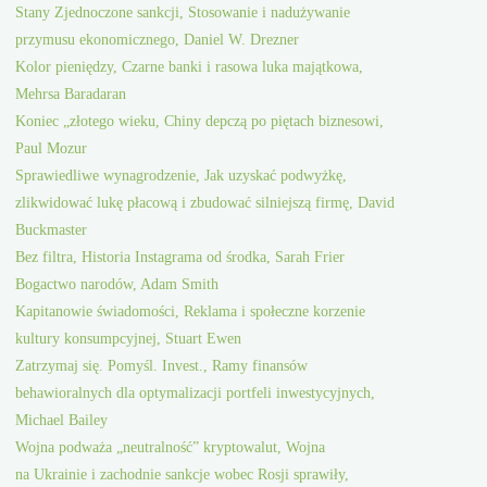
Stany Zjednoczone sankcji, Stosowanie i nadużywanie
przymusu ekonomicznego, Daniel W. Drezner
Kolor pieniędzy, Czarne banki i rasowa luka majątkowa,
Mehrsa Baradaran
Koniec „złotego wieku, Chiny depczą po piętach biznesowi,
Paul Mozur
Sprawiedliwe wynagrodzenie, Jak uzyskać podwyżkę,
zlikwidować lukę płacową i zbudować silniejszą firmę, David
Buckmaster
Bez filtra, Historia Instagrama od środka, Sarah Frier
Bogactwo narodów, Adam Smith
Kapitanowie świadomości, Reklama i społeczne korzenie
kultury konsumpcyjnej, Stuart Ewen
Zatrzymaj się. Pomyśl. Invest., Ramy finansów
behawioralnych dla optymalizacji portfeli inwestycyjnych,
Michael Bailey
Wojna podważa „neutralność” kryptowalut, Wojna
na Ukrainie i zachodnie sankcje wobec Rosji sprawiły,