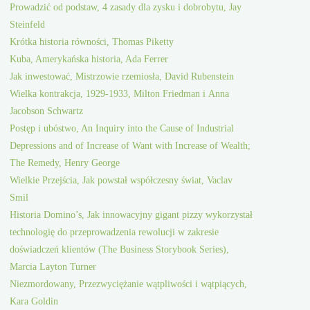
Prowadzić od podstaw, 4 zasady dla zysku i dobrobytu, Jay
Steinfeld
Krótka historia równości, Thomas Piketty
Kuba, Amerykańska historia, Ada Ferrer
Jak inwestować, Mistrzowie rzemiosła, David Rubenstein
Wielka kontrakcja, 1929-1933, Milton Friedman i Anna
Jacobson Schwartz
Postęp i ubóstwo, An Inquiry into the Cause of Industrial
Depressions and of Increase of Want with Increase of Wealth;
The Remedy, Henry George
Wielkie Przejścia, Jak powstał współczesny świat, Vaclav
Smil
Historia Domino’s, Jak innowacyjny gigant pizzy wykorzystał
technologię do przeprowadzenia rewolucji w zakresie
doświadczeń klientów (The Business Storybook Series),
Marcia Layton Turner
Niezmordowany, Przezwyciężanie wątpliwości i wątpiących,
Kara Goldin