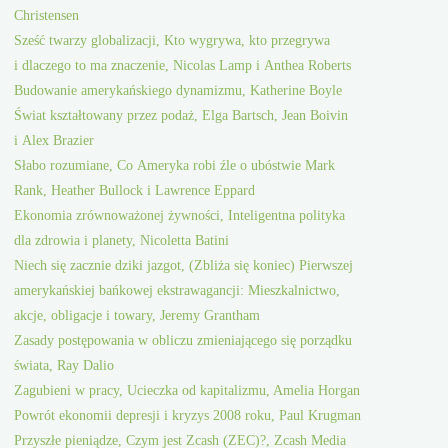
Christensen
Sześć twarzy globalizacji, Kto wygrywa, kto przegrywa
i dlaczego to ma znaczenie, Nicolas Lamp i Anthea Roberts
Budowanie amerykańskiego dynamizmu, Katherine Boyle
Świat kształtowany przez podaż, Elga Bartsch, Jean Boivin
i Alex Brazier
Słabo rozumiane, Co Ameryka robi źle o ubóstwie Mark
Rank, Heather Bullock i Lawrence Eppard
Ekonomia zrównoważonej żywności, Inteligentna polityka
dla zdrowia i planety, Nicoletta Batini
Niech się zacznie dziki jazgot, (Zbliża się koniec) Pierwszej
amerykańskiej bańkowej ekstrawagancji: Mieszkalnictwo,
akcje, obligacje i towary, Jeremy Grantham
Zasady postępowania w obliczu zmieniającego się porządku
świata, Ray Dalio
Zagubieni w pracy, Ucieczka od kapitalizmu, Amelia Horgan
Powrót ekonomii depresji i kryzys 2008 roku, Paul Krugman
Przyszłe pieniądze, Czym jest Zcash (ZEC)?, Zcash Media