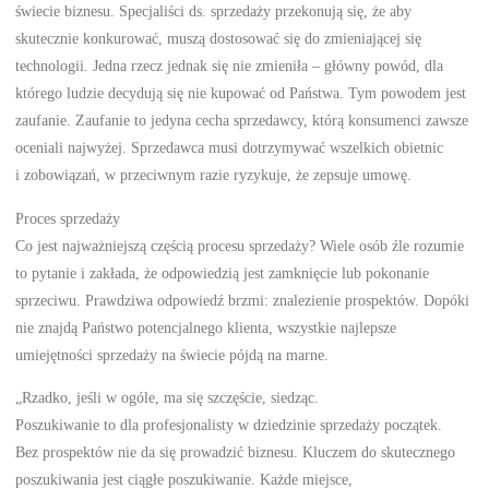
świecie biznesu. Specjaliści ds. sprzedaży przekonują się, że aby
skutecznie konkurować, muszą dostosować się do zmieniającej się
technologii. Jedna rzecz jednak się nie zmieniła – główny powód, dla
którego ludzie decydują się nie kupować od Państwa. Tym powodem jest
zaufanie. Zaufanie to jedyna cecha sprzedawcy, którą konsumenci zawsze
oceniali najwyżej. Sprzedawca musi dotrzymywać wszelkich obietnic
i zobowiązań, w przeciwnym razie ryzykuje, że zepsuje umowę.
Proces sprzedaży
Co jest najważniejszą częścią procesu sprzedaży? Wiele osób źle rozumie
to pytanie i zakłada, że odpowiedzią jest zamknięcie lub pokonanie
sprzeciwu. Prawdziwa odpowiedź brzmi: znalezienie prospektów. Dopóki
nie znajdą Państwo potencjalnego klienta, wszystkie najlepsze
umiejętności sprzedaży na świecie pójdą na marne.
„Rzadko, jeśli w ogóle, ma się szczęście, siedząc.
Poszukiwanie to dla profesjonalisty w dziedzinie sprzedaży początek.
Bez prospektów nie da się prowadzić biznesu. Kluczem do skutecznego
poszukiwania jest ciągłe poszukiwanie. Każde miejsce,