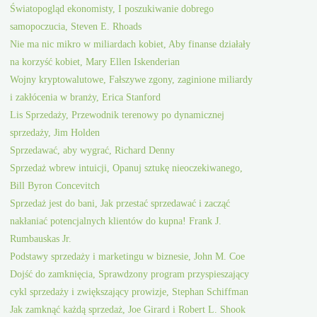
Światopogląd ekonomisty, I poszukiwanie dobrego
samopoczucia, Steven E. Rhoads
Nie ma nic mikro w miliardach kobiet, Aby finanse działały
na korzyść kobiet, Mary Ellen Iskenderian
Wojny kryptowalutowe, Fałszywe zgony, zaginione miliardy
i zakłócenia w branży, Erica Stanford
Lis Sprzedaży, Przewodnik terenowy po dynamicznej
sprzedaży, Jim Holden
Sprzedawać, aby wygrać, Richard Denny
Sprzedaż wbrew intuicji, Opanuj sztukę nieoczekiwanego,
Bill Byron Concevitch
Sprzedaż jest do bani, Jak przestać sprzedawać i zacząć
nakłaniać potencjalnych klientów do kupna! Frank J.
Rumbauskas Jr.
Podstawy sprzedaży i marketingu w biznesie, John M. Coe
Dojść do zamknięcia, Sprawdzony program przyspieszający
cykl sprzedaży i zwiększający prowizje, Stephan Schiffman
Jak zamknąć każdą sprzedaż, Joe Girard i Robert L. Shook