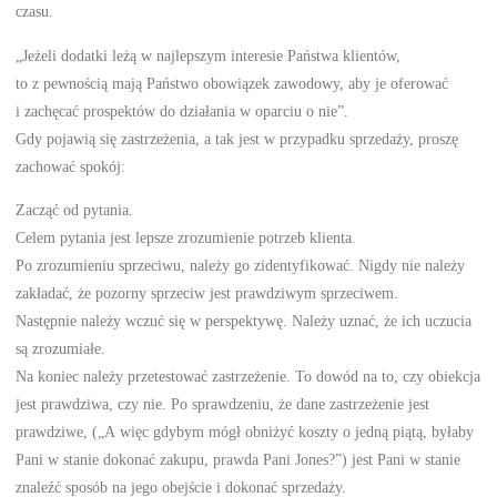
czasu.
„Jeżeli dodatki leżą w najlepszym interesie Państwa klientów,
to z pewnością mają Państwo obowiązek zawodowy, aby je oferować
i zachęcać prospektów do działania w oparciu o nie”.
Gdy pojawią się zastrzeżenia, a tak jest w przypadku sprzedaży, proszę
zachować spokój:
Zacząć od pytania.
Celem pytania jest lepsze zrozumienie potrzeb klienta.
Po zrozumieniu sprzeciwu, należy go zidentyfikować. Nigdy nie należy
zakładać, że pozorny sprzeciw jest prawdziwym sprzeciwem.
Następnie należy wczuć się w perspektywę. Należy uznać, że ich uczucia
są zrozumiałe.
Na koniec należy przetestować zastrzeżenie. To dowód na to, czy obiekcja
jest prawdziwa, czy nie. Po sprawdzeniu, że dane zastrzeżenie jest
prawdziwe, („A więc gdybym mógł obniżyć koszty o jedną piątą, byłaby
Pani w stanie dokonać zakupu, prawda Pani Jones?”) jest Pani w stanie
znaleźć sposób na jego obejście i dokonać sprzedaży.