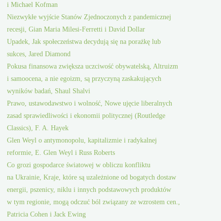
i Michael Kofman
Niezwykłe wyjście Stanów Zjednoczonych z pandemicznej
recesji, Gian Maria Milesi-Ferretti i David Dollar
Upadek, Jak społeczeństwa decydują się na porażkę lub
sukces, Jared Diamond
Pokusa finansowa zwiększa uczciwość obywatelską, Altruizm
i samoocena, a nie egoizm, są przyczyną zaskakujących
wyników badań, Shaul Shalvi
Prawo, ustawodawstwo i wolność, Nowe ujęcie liberalnych
zasad sprawiedliwości i ekonomii politycznej (Routledge
Classics), F. A. Hayek
Glen Weyl o antymonopolu, kapitalizmie i radykalnej
reformie, E. Glen Weyl i Russ Roberts
Co grozi gospodarce światowej w obliczu konfliktu
na Ukrainie, Kraje, które są uzależnione od bogatych dostaw
energii, pszenicy, niklu i innych podstawowych produktów
w tym regionie, mogą odczuć ból związany ze wzrostem cen.,
Patricia Cohen i Jack Ewing