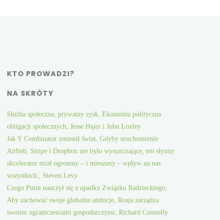
KTO PROWADZI?
NA SKRÓTY
Służba społeczna, prywatny zysk, Ekonomia polityczna
obligacji społecznych, Jesse Hajer i John Loxley
Jak Y Combinator zmienił świat, Gdyby uruchomienie
Airbnb, Stripe i Dropbox nie było wystarczające, ten słynny
akcelerator miał ogromny – i mieszany – wpływ na nas
wszystkich., Steven Levy
Czego Putin nauczył się z upadku Związku Radzieckiego,
Aby zachować swoje globalne ambicje, Rosja zarządza
swoimi ograniczeniami gospodarczymi, Richard Connolly