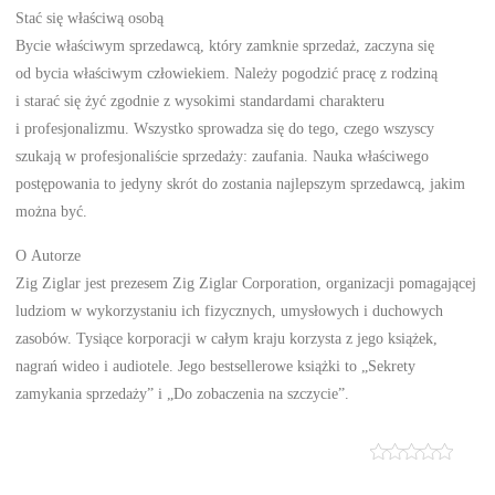
Stać się właściwą osobą
Bycie właściwym sprzedawcą, który zamknie sprzedaż, zaczyna się
od bycia właściwym człowiekiem. Należy pogodzić pracę z rodziną
i starać się żyć zgodnie z wysokimi standardami charakteru
i profesjonalizmu. Wszystko sprowadza się do tego, czego wszyscy
szukają w profesjonaliście sprzedaży: zaufania. Nauka właściwego
postępowania to jedyny skrót do zostania najlepszym sprzedawcą, jakim
można być.
O Autorze
Zig Ziglar jest prezesem Zig Ziglar Corporation, organizacji pomagającej
ludziom w wykorzystaniu ich fizycznych, umysłowych i duchowych
zasobów. Tysiące korporacji w całym kraju korzysta z jego książek,
nagrań wideo i audiotele. Jego bestsellerowe książki to „Sekrety
zamykania sprzedaży” i „Do zobaczenia na szczycie”.