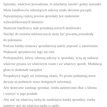
Sprzedaż, właściwie prowadzona, to szlachetny zawód i godny szacunku.
Wielu handlowców odnoszących sukcesy miało skromne początki.
Najważniejszą częścią procesu sprzedaży jest znalezienie
wykwalifikowanych klientów.
Skuteczni handlowcy stale poszukują nowych możliwości.
Niechęć do rozmów telefonicznych może być poważną przeszkodą
do pokonania.
Podczas każdej rozmowy sprzedażowej należy poprosić o zamówienie.
Większość sprzedawców tego nie robi.
Profesjonaliści, którzy odnoszą sukcesy w sprzedaży, uczą się zadawać
właściwe pytania we właściwym czasie i we właściwy sposób. Modulacja
głosu to doskonałe narzędzie.
Perspektywy nigdy nie zmieniają zdania. Po prostu podejmują nowe
decyzje na podstawie nowo dostępnych informacji.
Aby skutecznie zamknąć sprzedaż, trzeba autentycznie dbać o klienta
i wierzyć w jego produkt.
Aby stać się właściwą osobą do zamknięcia każdej sprzedaży, trzeba
najpierw stać się właściwą osobą w ogóle.