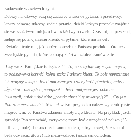
Zadawanie właściwych pytań
Dobrzy handlowcy uczą się zadawać właściwe pytania. Sprzedawcy,
którzy odnoszą sukcesy, zadają pytania, dzięki którym prospekt znajduje
się we właściwym miejscu i we właściwym czasie. Czasami, na przykład,
zadaje się potencjalnemu klientowi pytanie, które ma na celu
uświadomienie mu, jak bardzo potrzebuje Państwa produktu. Oto trzy
zwycięskie pytania, które pomogą Państwu zdobyć zamówienie:
„Czy widzi Pan, gdzie to będzie
?”. To, co znajduje się w tym miejscu,
to podstawowa korzyść, której szuka Państwa klient. To pole reprezentuje
ich motywy zakupu. Jeżeli motywem jest oszczędność pieniędzy, należy
użyć słów „oszczędzić pieniądze!”. Jeżeli motywem jest ochrona
inwestycji, należy użyć słów „pomóc chronić tę inwestycję?”. „Czy jest
Pan zainteresowany
?” Również w tym przypadku należy wypełnić puste
miejsce tym, co Państwa zdaniem zmotywuje klienta. Na przykład, jeżeli
sprzedaje Pan samochód, motywacją może być oszczędność paliwa (35
mil na galonie), luksus (jazda samochodem, który sprawi, że znajomi
będą odwracać głowy) lub niezawodność (jazda samochodem,