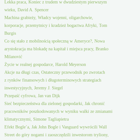
Lekka praca, Koniec z trudem w dwudziestym pierwszym
wieku, David A. Spencer
Machina grabieży, Władcy wojenni, oligarchowie,
korporacje, przemytnicy i kradzież bogactwa Afryki, Tom
Burgis
Co się stało z mobilnością społeczną w Ameryce?, Nowa
arystokracja ma blokadę na kapitał i miejsca pracy, Branko
Milanović
Życie w realnej gospodarce, Harold Meyerson
Akcje na długi czas, Ostateczny przewodnik po zwrotach
z rynków finansowych i długoterminowych strategiach
inwestycyjnych, Jeremy J. Siegel
Przepaść cyfrowa, Jan van Dijk
Sieć bezpieczeństwa dla zielonej gospodarki, Jak chronić
pracowników poszkodowanych w wyniku walki ze zmianami
klimatycznymi, Simone Tagliapietra
Efekt Bogle’a, Jak John Bogle i Vanguard wywrócili Wall
Street do góry nogami i zaoszczędzili inwestorom tryliony,