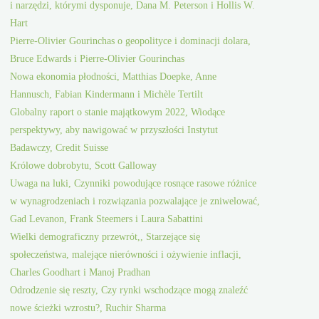
i narzędzi, którymi dysponuje, Dana M. Peterson i Hollis W.
Hart
Pierre-Olivier Gourinchas o geopolityce i dominacji dolara,
Bruce Edwards i Pierre-Olivier Gourinchas
Nowa ekonomia płodności, Matthias Doepke, Anne
Hannusch, Fabian Kindermann i Michèle Tertilt
Globalny raport o stanie majątkowym 2022, Wiodące
perspektywy, aby nawigować w przyszłości Instytut
Badawczy, Credit Suisse
Królowe dobrobytu, Scott Galloway
Uwaga na luki, Czynniki powodujące rosnące rasowe różnice
w wynagrodzeniach i rozwiązania pozwalające je zniwelować,
Gad Levanon, Frank Steemers i Laura Sabattini
Wielki demograficzny przewrót,, Starzejące się
społeczeństwa, malejące nierówności i ożywienie inflacji,
Charles Goodhart i Manoj Pradhan
Odrodzenie się reszty, Czy rynki wschodzące mogą znaleźć
nowe ścieżki wzrostu?, Ruchir Sharma