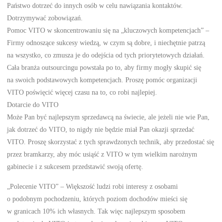
Państwo dotrzeć do innych osób w celu nawiązania kontaktów.
Dotrzymywać zobowiązań.
Pomoc VITO w skoncentrowaniu się na „kluczowych kompetencjach” –
Firmy odnoszące sukcesy wiedzą, w czym są dobre, i niechętnie patrzą
na wszystko, co zmusza je do odejścia od tych priorytetowych działań.
Cała branża outsourcingu powstała po to, aby firmy mogły skupić się
na swoich podstawowych kompetencjach. Proszę pomóc organizacji
VITO poświęcić więcej czasu na to, co robi najlepiej.
Dotarcie do VITO
Może Pan być najlepszym sprzedawcą na świecie, ale jeżeli nie wie Pan,
jak dotrzeć do VITO, to nigdy nie będzie miał Pan okazji sprzedać
VITO. Proszę skorzystać z tych sprawdzonych technik, aby przedostać się
przez bramkarzy, aby móc usiąść z VITO w tym wielkim narożnym
gabinecie i z sukcesem przedstawić swoją ofertę.
„Polecenie VITO” – Większość ludzi robi interesy z osobami
o podobnym pochodzeniu, których poziom dochodów mieści się
w granicach 10% ich własnych. Tak więc najlepszym sposobem