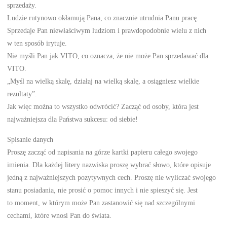
sprzedaży.
Ludzie rutynowo okłamują Pana, co znacznie utrudnia Panu pracę.
Sprzedaje Pan niewłaściwym ludziom i prawdopodobnie wielu z nich
w ten sposób irytuje.
Nie myśli Pan jak VITO, co oznacza, że nie może Pan sprzedawać dla
VITO.
„Myśl na wielką skalę, działaj na wielką skalę, a osiągniesz wielkie
rezultaty”.
Jak więc można to wszystko odwrócić? Zacząć od osoby, która jest
najważniejsza dla Państwa sukcesu: od siebie!
Spisanie danych
Proszę zacząć od napisania na górze kartki papieru całego swojego
imienia. Dla każdej litery nazwiska proszę wybrać słowo, które opisuje
jedną z najważniejszych pozytywnych cech. Proszę nie wyliczać swojego
stanu posiadania, nie prosić o pomoc innych i nie spieszyć się. Jest
to moment, w którym może Pan zastanowić się nad szczególnymi
cechami, które wnosi Pan do świata.