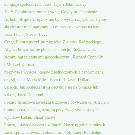
obligacji społecznych, Jesse Hajer i John Loxley
Jak Y Combinator zmienił świat, Gdyby uruchomienie
Airbnb, Stripe i Dropbox nie było wystarczające, ten słynny
akcelerator miał ogromny – i mieszany – wpływ na nas
wszystkich., Steven Levy
Czego Putin nauczył się z upadku Związku Radzieckiego,
Aby zachować swoje globalne ambicje, Rosja zarządza
swoimi ograniczeniami gospodarczymi, Richard Connolly
i Michael Kofman
Niezwykłe wyjście Stanów Zjednoczonych z pandemicznej
recesji, Gian Maria Milesi-Ferretti i David Dollar
Upadek, Jak społeczeństwa decydują się na porażkę lub
sukces, Jared Diamond
Pokusa finansowa zwiększa uczciwość obywatelską, Altruizm
i samoocena, a nie egoizm, są przyczyną zaskakujących
wyników badań, Shaul Shalvi
Prawo, ustawodawstwo i wolność, Nowe ujęcie liberalnych
zasad sprawiedliwości i ekonomii politycznej (Routledge