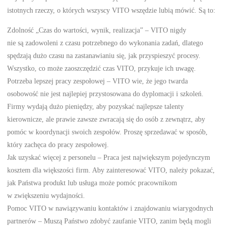
istotnych rzeczy, o których wszyscy VITO wszędzie lubią mówić. Są to:
Zdolność „Czas do wartości, wynik, realizacja” – VITO nigdy
nie są zadowoleni z czasu potrzebnego do wykonania zadań, dlatego
spędzają dużo czasu na zastanawianiu się, jak przyspieszyć procesy.
Wszystko, co może zaoszczędzić czas VITO, przykuje ich uwagę.
Potrzeba lepszej pracy zespołowej – VITO wie, że jego twarda
osobowość nie jest najlepiej przystosowana do dyplomacji i szkoleń.
Firmy wydają dużo pieniędzy, aby pozyskać najlepsze talenty
kierownicze, ale prawie zawsze zwracają się do osób z zewnątrz, aby
pomóc w koordynacji swoich zespołów. Proszę sprzedawać w sposób,
który zachęca do pracy zespołowej.
Jak uzyskać więcej z personelu – Praca jest największym pojedynczym
kosztem dla większości firm. Aby zainteresować VITO, należy pokazać,
jak Państwa produkt lub usługa może pomóc pracownikom
w zwiększeniu wydajności.
Pomoc VITO w nawiązywaniu kontaktów i znajdowaniu wiarygodnych
partnerów – Muszą Państwo zdobyć zaufanie VITO, zanim będą mogli