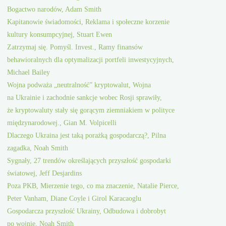
Bogactwo narodów, Adam Smith
Kapitanowie świadomości, Reklama i społeczne korzenie
kultury konsumpcyjnej, Stuart Ewen
Zatrzymaj się. Pomyśl. Invest., Ramy finansów
behawioralnych dla optymalizacji portfeli inwestycyjnych,
Michael Bailey
Wojna podważa „neutralność” kryptowalut, Wojna
na Ukrainie i zachodnie sankcje wobec Rosji sprawiły,
że kryptowaluty stały się gorącym ziemniakiem w polityce
międzynarodowej., Gian M. Volpicelli
Dlaczego Ukraina jest taką porażką gospodarczą?, Pilna
zagadka, Noah Smith
Sygnały, 27 trendów określających przyszłość gospodarki
światowej, Jeff Desjardins
Poza PKB, Mierzenie tego, co ma znaczenie, Natalie Pierce,
Peter Vanham, Diane Coyle i Girol Karacaoglu
Gospodarcza przyszłość Ukrainy, Odbudowa i dobrobyt
po wojnie, Noah Smith