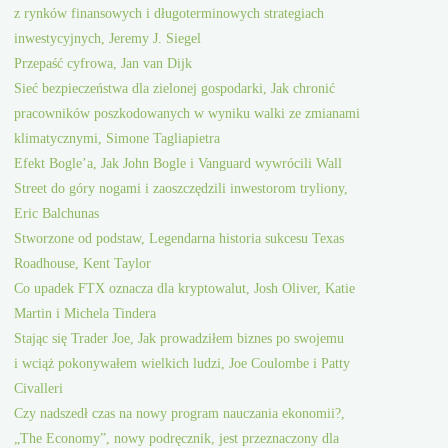
z rynków finansowych i długoterminowych strategiach
inwestycyjnych, Jeremy J. Siegel
Przepaść cyfrowa, Jan van Dijk
Sieć bezpieczeństwa dla zielonej gospodarki, Jak chronić
pracowników poszkodowanych w wyniku walki ze zmianami
klimatycznymi, Simone Tagliapietra
Efekt Bogle’a, Jak John Bogle i Vanguard wywrócili Wall
Street do góry nogami i zaoszczędzili inwestorom tryliony,
Eric Balchunas
Stworzone od podstaw, Legendarna historia sukcesu Texas
Roadhouse, Kent Taylor
Co upadek FTX oznacza dla kryptowalut, Josh Oliver, Katie
Martin i Michela Tindera
Stając się Trader Joe, Jak prowadziłem biznes po swojemu
i wciąż pokonywałem wielkich ludzi, Joe Coulombe i Patty
Civalleri
Czy nadszedł czas na nowy program nauczania ekonomii?,
„The Economy”, nowy podręcznik, jest przeznaczony dla