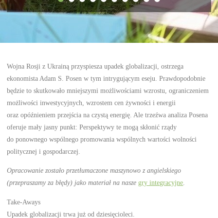
Wojna Rosji z Ukrainą przyspiesza upadek globalizacji, ostrzega
ekonomista Adam S. Posen w tym intrygującym eseju. Prawdopodobnie
będzie to skutkowało mniejszymi możliwościami wzrostu, ograniczeniem
możliwości inwestycyjnych, wzrostem cen żywności i energii
oraz opóźnieniem przejścia na czystą energię. Ale trzeźwa analiza Posena
oferuje mały jasny punkt: Perspektywy te mogą skłonić rządy
do ponownego wspólnego promowania wspólnych wartości wolności
politycznej i gospodarczej.
Opracowanie zostało przetłumaczone maszynowo z angielskiego
(przepraszamy za błędy) jako materiał na nasze
gry integracyjne
.
Take-Aways
Upadek globalizacji trwa już od dziesięcioleci.