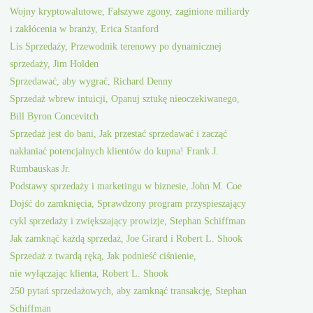
Wojny kryptowalutowe, Fałszywe zgony, zaginione miliardy
i zakłócenia w branży, Erica Stanford
Lis Sprzedaży, Przewodnik terenowy po dynamicznej
sprzedaży, Jim Holden
Sprzedawać, aby wygrać, Richard Denny
Sprzedaż wbrew intuicji, Opanuj sztukę nieoczekiwanego,
Bill Byron Concevitch
Sprzedaż jest do bani, Jak przestać sprzedawać i zacząć
nakłaniać potencjalnych klientów do kupna! Frank J.
Rumbauskas Jr.
Podstawy sprzedaży i marketingu w biznesie, John M. Coe
Dojść do zamknięcia, Sprawdzony program przyspieszający
cykl sprzedaży i zwiększający prowizje, Stephan Schiffman
Jak zamknąć każdą sprzedaż, Joe Girard i Robert L. Shook
Sprzedaż z twardą ręką, Jak podnieść ciśnienie,
nie wyłączając klienta, Robert L. Shook
250 pytań sprzedażowych, aby zamknąć transakcję, Stephan
Schiffman