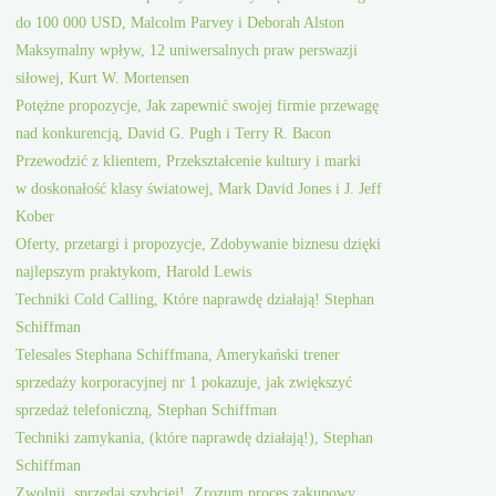
do 100 000 USD, Malcolm Parvey i Deborah Alston
Maksymalny wpływ, 12 uniwersalnych praw perswazji
siłowej, Kurt W. Mortensen
Potężne propozycje, Jak zapewnić swojej firmie przewagę
nad konkurencją, David G. Pugh i Terry R. Bacon
Przewodzić z klientem, Przekształcenie kultury i marki
w doskonałość klasy światowej, Mark David Jones i J. Jeff
Kober
Oferty, przetargi i propozycje, Zdobywanie biznesu dzięki
najlepszym praktykom, Harold Lewis
Techniki Cold Calling, Które naprawdę działają! Stephan
Schiffman
Telesales Stephana Schiffmana, Amerykański trener
sprzedaży korporacyjnej nr 1 pokazuje, jak zwiększyć
sprzedaż telefoniczną, Stephan Schiffman
Techniki zamykania, (które naprawdę działają!), Stephan
Schiffman
Zwolnij, sprzedaj szybciej!, Zrozum proces zakupowy