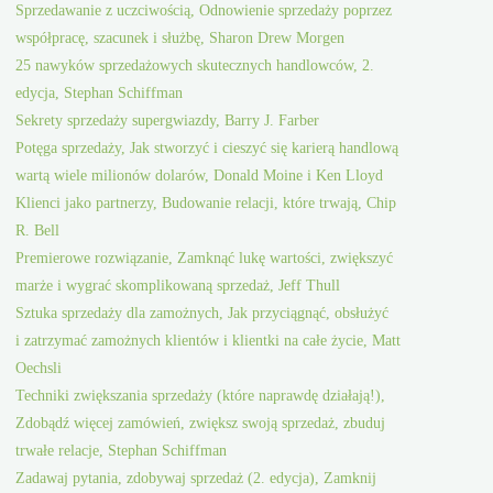
Sprzedawanie z uczciwością, Odnowienie sprzedaży poprzez
współpracę, szacunek i służbę, Sharon Drew Morgen
25 nawyków sprzedażowych skutecznych handlowców, 2.
edycja, Stephan Schiffman
Sekrety sprzedaży supergwiazdy, Barry J. Farber
Potęga sprzedaży, Jak stworzyć i cieszyć się karierą handlową
wartą wiele milionów dolarów, Donald Moine i Ken Lloyd
Klienci jako partnerzy, Budowanie relacji, które trwają, Chip
R. Bell
Premierowe rozwiązanie, Zamknąć lukę wartości, zwiększyć
marże i wygrać skomplikowaną sprzedaż, Jeff Thull
Sztuka sprzedaży dla zamożnych, Jak przyciągnąć, obsłużyć
i zatrzymać zamożnych klientów i klientki na całe życie, Matt
Oechsli
Techniki zwiększania sprzedaży (które naprawdę działają!),
Zdobądź więcej zamówień, zwiększ swoją sprzedaż, zbuduj
trwałe relacje, Stephan Schiffman
Zadawaj pytania, zdobywaj sprzedaż (2. edycja), Zamknij