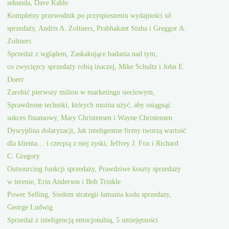
sekunda, Dave Kahle
Kompletny przewodnik po przyspieszeniu wydajności sił
sprzedaży, Andris A. Zoltners, Prabhakant Sinha i Greggor A.
Zoltners
Sprzedaż z wglądem, Zaskakujące badania nad tym,
co zwycięzcy sprzedaży robią inaczej, Mike Schultz i John E.
Doerr
Zarobić pierwszy milion w marketingu sieciowym,
Sprawdzone techniki, których można użyć, aby osiągnąć
sukces finansowy, Mary Christensen i Wayne Christensen
Dyscyplina dolaryzacji, Jak inteligentne firmy tworzą wartość
dla klienta… i czerpią z niej zyski, Jeffrey J. Fox i Richard
C. Gregory
Outsourcing funkcji sprzedaży, Prawdziwe koszty sprzedaży
w terenie, Erin Anderson i Bob Trinkle
Power Selling, Siedem strategii łamania kodu sprzedaży,
George Ludwig
Sprzedaż z inteligencją emocjonalną, 5 umiejętności