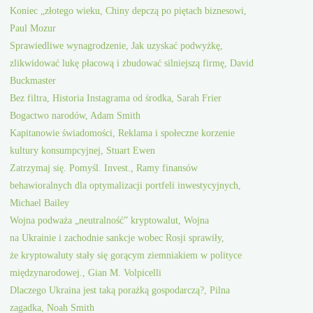
Koniec „złotego wieku, Chiny depczą po piętach biznesowi,
Paul Mozur
Sprawiedliwe wynagrodzenie, Jak uzyskać podwyżkę,
zlikwidować lukę płacową i zbudować silniejszą firmę, David
Buckmaster
Bez filtra, Historia Instagrama od środka, Sarah Frier
Bogactwo narodów, Adam Smith
Kapitanowie świadomości, Reklama i społeczne korzenie
kultury konsumpcyjnej, Stuart Ewen
Zatrzymaj się. Pomyśl. Invest., Ramy finansów
behawioralnych dla optymalizacji portfeli inwestycyjnych,
Michael Bailey
Wojna podważa „neutralność” kryptowalut, Wojna
na Ukrainie i zachodnie sankcje wobec Rosji sprawiły,
że kryptowaluty stały się gorącym ziemniakiem w polityce
międzynarodowej., Gian M. Volpicelli
Dlaczego Ukraina jest taką porażką gospodarczą?, Pilna
zagadka, Noah Smith