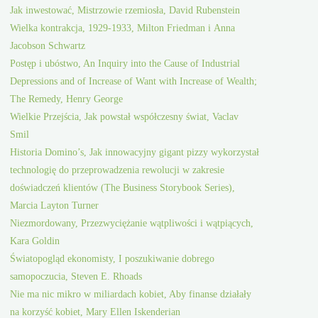
Jak inwestować, Mistrzowie rzemiosła, David Rubenstein
Wielka kontrakcja, 1929-1933, Milton Friedman i Anna
Jacobson Schwartz
Postęp i ubóstwo, An Inquiry into the Cause of Industrial
Depressions and of Increase of Want with Increase of Wealth;
The Remedy, Henry George
Wielkie Przejścia, Jak powstał współczesny świat, Vaclav
Smil
Historia Domino’s, Jak innowacyjny gigant pizzy wykorzystał
technologię do przeprowadzenia rewolucji w zakresie
doświadczeń klientów (The Business Storybook Series),
Marcia Layton Turner
Niezmordowany, Przezwyciężanie wątpliwości i wątpiących,
Kara Goldin
Światopogląd ekonomisty, I poszukiwanie dobrego
samopoczucia, Steven E. Rhoads
Nie ma nic mikro w miliardach kobiet, Aby finanse działały
na korzyść kobiet, Mary Ellen Iskenderian