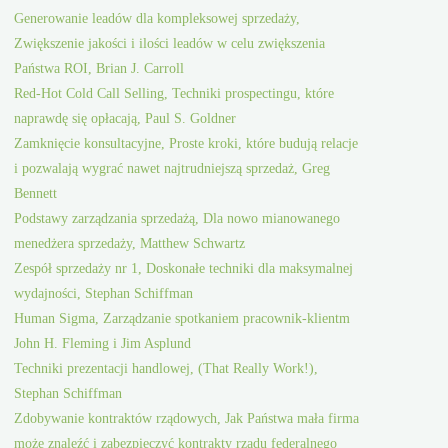
Generowanie leadów dla kompleksowej sprzedaży,
Zwiększenie jakości i ilości leadów w celu zwiększenia
Państwa ROI, Brian J. Carroll
Red-Hot Cold Call Selling, Techniki prospectingu, które
naprawdę się opłacają, Paul S. Goldner
Zamknięcie konsultacyjne, Proste kroki, które budują relacje
i pozwalają wygrać nawet najtrudniejszą sprzedaż, Greg
Bennett
Podstawy zarządzania sprzedażą, Dla nowo mianowanego
menedżera sprzedaży, Matthew Schwartz
Zespół sprzedaży nr 1, Doskonałe techniki dla maksymalnej
wydajności, Stephan Schiffman
Human Sigma, Zarządzanie spotkaniem pracownik-klientm
John H. Fleming i Jim Asplund
Techniki prezentacji handlowej, (That Really Work!),
Stephan Schiffman
Zdobywanie kontraktów rządowych, Jak Państwa mała firma
może znaleźć i zabezpieczyć kontrakty rządu federalnego