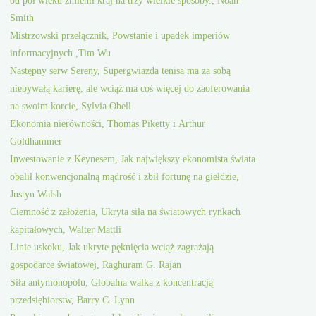
Smith
Mistrzowski przełącznik, Powstanie i upadek imperiów
informacyjnych.,Tim Wu
Następny serw Sereny, Supergwiazda tenisa ma za sobą
niebywałą karierę, ale wciąż ma coś więcej do zaoferowania
na swoim korcie, Sylvia Obell
Ekonomia nierówności, Thomas Piketty i Arthur
Goldhammer
Inwestowanie z Keynesem, Jak największy ekonomista świata
obalił konwencjonalną mądrość i zbił fortunę na giełdzie,
Justyn Walsh
Ciemność z założenia, Ukryta siła na światowych rynkach
kapitałowych, Walter Mattli
Linie uskoku, Jak ukryte pęknięcia wciąż zagrażają
gospodarce światowej, Raghuram G. Rajan
Siła antymonopolu, Globalna walka z koncentracją
przedsiębiorstw, Barry C. Lynn