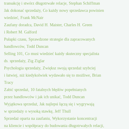
transakcję i stwórz długotrwałe relacje, Stephan Schiffman
Jak dokonać sprzedaży, Co każdy nowy sprzedawca powinien
wiedzieć, Frank McNair
Zaufany doradca, David H. Maister, Charles H. Green
i Robert M. Galford
Pułapki czasu, Sprawdzone strategie dla zapracowanych
handlowców, Todd Duncan
Selling 101, Co musi wiedzieć każdy skuteczny specjalista
ds. sprzedaży, Zig Ziglar
Psychologia sprzedaży, Zwiększ swoją sprzedaż szybciej
i łatwiej, niż kiedykolwiek wydawało się to możliwe, Brian
Tracy
Zabić sprzedaż, 10 fatalnych błędów popełnianych
przez handlowców i jak ich unikać, Todd Duncan
Wyjątkowa sprzedaż, Jak najlepsi łączą się i wygrywają
w sprzedaży o wysoką stawkę, Jeff Thull
Sprzedaż oparta na zaufaniu, Wykorzystanie koncentracji
na kliencie i współpracy do budowania długotrwałych relacji,