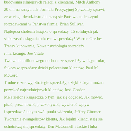
budowania silniejszych relacji z klientami, Mitch Anthony
20 dni na szczyt, Jak Formuła Precyzyjnej Sprzedaży sprawi,
że w ciągu dwudziestu dni staną się Państwo najlepszymi
sprzedawcami w Państwa firmie, Brian Sullivan
Najlepsza cholerna książka o sprzedaży, 16 solidnych jak
skała zasad osiągania sukcesu w sprzedaży! Warren Greshes
Transy kupowania, Nowa psychologia sprzedaży
i marketingu, Joe Vitale
Tworzenie milionowego dochodu ze sprzedaży w ciągu roku,
Sukces w sprzedaży dzięki poleceniom klientów, Paul M.
McCord
Trudne rozmowy, Strategie sprzedaży, dzięki którym można
pozyskać najtrudniejszych klientów, Josh Gordon
Mała zielona książeczka o tym, jak się dogadać, Jak mówić,
pisać, prezentować, przekonywać, wywierać wpływ
i sprzedawać innym swój punkt widzenia, Jeffrey Gitomer
Tworzenie ewangelistów klienta, Jak lojalni klienci stają się
ochotniczą siłą sprzedaży, Ben McConnell i Jackie Huba