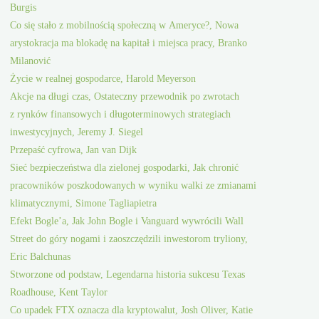
Burgis
Co się stało z mobilnością społeczną w Ameryce?, Nowa
arystokracja ma blokadę na kapitał i miejsca pracy, Branko
Milanović
Życie w realnej gospodarce, Harold Meyerson
Akcje na długi czas, Ostateczny przewodnik po zwrotach
z rynków finansowych i długoterminowych strategiach
inwestycyjnych, Jeremy J. Siegel
Przepaść cyfrowa, Jan van Dijk
Sieć bezpieczeństwa dla zielonej gospodarki, Jak chronić
pracowników poszkodowanych w wyniku walki ze zmianami
klimatycznymi, Simone Tagliapietra
Efekt Bogle’a, Jak John Bogle i Vanguard wywrócili Wall
Street do góry nogami i zaoszczędzili inwestorom tryliony,
Eric Balchunas
Stworzone od podstaw, Legendarna historia sukcesu Texas
Roadhouse, Kent Taylor
Co upadek FTX oznacza dla kryptowalut, Josh Oliver, Katie