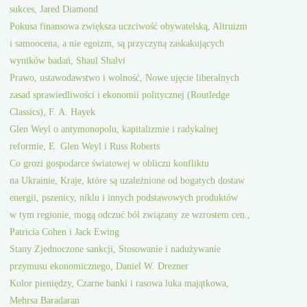
sukces, Jared Diamond
Pokusa finansowa zwiększa uczciwość obywatelską, Altruizm
i samoocena, a nie egoizm, są przyczyną zaskakujących
wyników badań, Shaul Shalvi
Prawo, ustawodawstwo i wolność, Nowe ujęcie liberalnych
zasad sprawiedliwości i ekonomii politycznej (Routledge
Classics), F. A. Hayek
Glen Weyl o antymonopolu, kapitalizmie i radykalnej
reformie, E. Glen Weyl i Russ Roberts
Co grozi gospodarce światowej w obliczu konfliktu
na Ukrainie, Kraje, które są uzależnione od bogatych dostaw
energii, pszenicy, niklu i innych podstawowych produktów
w tym regionie, mogą odczuć ból związany ze wzrostem cen.,
Patricia Cohen i Jack Ewing
Stany Zjednoczone sankcji, Stosowanie i nadużywanie
przymusu ekonomicznego, Daniel W. Drezner
Kolor pieniędzy, Czarne banki i rasowa luka majątkowa,
Mehrsa Baradaran