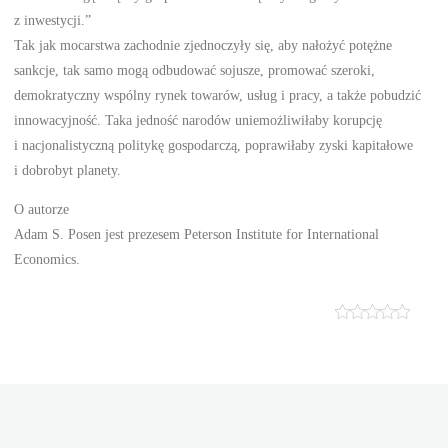
z inwestycji.”
Tak jak mocarstwa zachodnie zjednoczyły się, aby nałożyć potężne
sankcje, tak samo mogą odbudować sojusze, promować szeroki,
demokratyczny wspólny rynek towarów, usług i pracy, a także pobudzić
innowacyjność. Taka jedność narodów uniemożliwiłaby korupcję
i nacjonalistyczną politykę gospodarczą, poprawiłaby zyski kapitałowe
i dobrobyt planety.
O autorze
Adam S. Posen jest prezesem Peterson Institute for International
Economics.