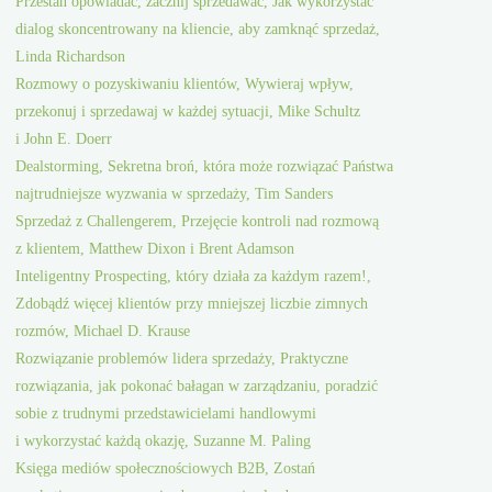
Przestań opowiadać, zacznij sprzedawać, Jak wykorzystać
dialog skoncentrowany na kliencie, aby zamknąć sprzedaż,
Linda Richardson
Rozmowy o pozyskiwaniu klientów, Wywieraj wpływ,
przekonuj i sprzedawaj w każdej sytuacji, Mike Schultz
i John E. Doerr
Dealstorming, Sekretna broń, która może rozwiązać Państwa
najtrudniejsze wyzwania w sprzedaży, Tim Sanders
Sprzedaż z Challengerem, Przejęcie kontroli nad rozmową
z klientem, Matthew Dixon i Brent Adamson
Inteligentny Prospecting, który działa za każdym razem!,
Zdobądź więcej klientów przy mniejszej liczbie zimnych
rozmów, Michael D. Krause
Rozwiązanie problemów lidera sprzedaży, Praktyczne
rozwiązania, jak pokonać bałagan w zarządzaniu, poradzić
sobie z trudnymi przedstawicielami handlowymi
i wykorzystać każdą okazję, Suzanne M. Paling
Księga mediów społecznościowych B2B, Zostań