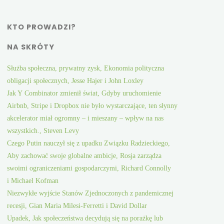
KTO PROWADZI?
NA SKRÓTY
Służba społeczna, prywatny zysk, Ekonomia polityczna
obligacji społecznych, Jesse Hajer i John Loxley
Jak Y Combinator zmienił świat, Gdyby uruchomienie
Airbnb, Stripe i Dropbox nie było wystarczające, ten słynny
akcelerator miał ogromny – i mieszany – wpływ na nas
wszystkich., Steven Levy
Czego Putin nauczył się z upadku Związku Radzieckiego,
Aby zachować swoje globalne ambicje, Rosja zarządza
swoimi ograniczeniami gospodarczymi, Richard Connolly
i Michael Kofman
Niezwykłe wyjście Stanów Zjednoczonych z pandemicznej
recesji, Gian Maria Milesi-Ferretti i David Dollar
Upadek, Jak społeczeństwa decydują się na porażkę lub