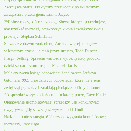
Zwycięska oferta, Praktyczny przewodnik po skutecznym
zarządzaniu przetargiem, Emma Jaques
250 słów mocy, które sprzedają, Słowa, których potrzebujesz,
aby uzyskać sprzedaż, przekroczyć kwotę i zwiększyć swoją
prowizję, Stephan Schiffman
Sprzedaż z dużym zaufaniem, Zarabiaj więcej pieniędzy –
w krótszym czasie – z mniejszym stresem, Todd Duncan
Insight Selling, Sprzedaj wartość i wyróżnij swój produkt
dzięki scenariuszom Insight, Michael Harris
Mała czerwona księga odpowiedzi handlowych Jeffreya
Gitomera, 99,5 prawdziwych odpowiedzi, które mają sens,
zwiększają sprzedaż i zarabiają pieniądze, Jeffrey Gitomer
Jak sprzedać wszystko każdemu i o każdej porze, Dave Kahle
Opanowanie skomplikowanej sprzedaży, Jak konkurować
i wygrywać, gdy stawka jest wysoka! Jeff Thull
Nadzieja to nie strategia, 6 kluczy do wygrania kompleksowej
sprzedaży, Rick Page