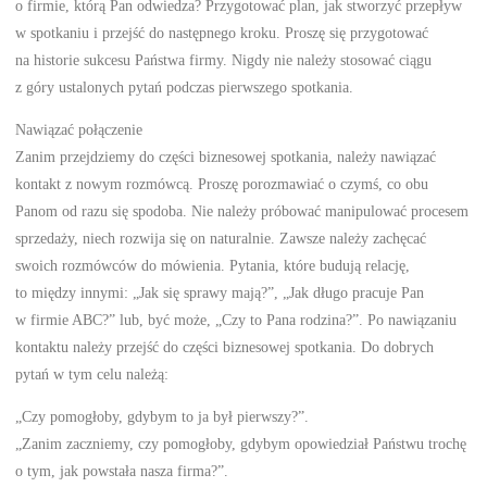
o firmie, którą Pan odwiedza? Przygotować plan, jak stworzyć przepływ
w spotkaniu i przejść do następnego kroku. Proszę się przygotować
na historie sukcesu Państwa firmy. Nigdy nie należy stosować ciągu
z góry ustalonych pytań podczas pierwszego spotkania.
Nawiązać połączenie
Zanim przejdziemy do części biznesowej spotkania, należy nawiązać
kontakt z nowym rozmówcą. Proszę porozmawiać o czymś, co obu
Panom od razu się spodoba. Nie należy próbować manipulować procesem
sprzedaży, niech rozwija się on naturalnie. Zawsze należy zachęcać
swoich rozmówców do mówienia. Pytania, które budują relację,
to między innymi: „Jak się sprawy mają?”, „Jak długo pracuje Pan
w firmie ABC?” lub, być może, „Czy to Pana rodzina?”. Po nawiązaniu
kontaktu należy przejść do części biznesowej spotkania. Do dobrych
pytań w tym celu należą:
„Czy pomogłoby, gdybym to ja był pierwszy?”.
„Zanim zaczniemy, czy pomogłoby, gdybym opowiedział Państwu trochę
o tym, jak powstała nasza firma?”.