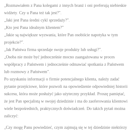
„Rozmawiałem z Pana kolegami z innych branż i oni preferują niebieskie
widżety. Czy u Pana też tak jest?”.
„Jaki jest Pana średni cykl sprzedaży?”.
„Kto jest Pana idealnym klientem?”
„Jakie są największe wyzwania, które Pan osobiście napotyka w tym
projekcie?”.
„Jak Państwa firma sprzedaje swoje produkty lub usługi?”.
„Osoba nie może być jednocześnie mocno zaangażowana w proces
współpracy z Państwem i jednocześnie odmawiać spotkania z Państwem
lub rozmowy z Państwem”.
Po uzyskaniu informacji o firmie potencjalnego klienta, należy zadać
pytanie przejściowe, które pozwoli na opowiedzenie odpowiedniej historii
sukcesu, która może posłużyć jako użyteczny przykład. Proszę pamiętać,
że jest Pan specjalistą w swojej dziedzinie i ma do zaoferowania klientowi
wiele bezpośrednich, praktycznych doświadczeń. Do takich pytań można
zaliczyć:
„Czy mogę Panu powiedzieć, czym zajmują się w tej dziedzinie niektórzy