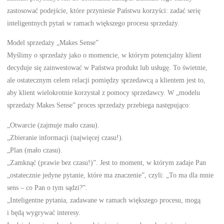
zastosować podejście, które przyniesie Państwu korzyści: zadać serię
inteligentnych pytań w ramach większego procesu sprzedaży.
Model sprzedaży „Makes Sense”
Myślimy o sprzedaży jako o momencie, w którym potencjalny klient
decyduje się zainwestować w Państwa produkt lub usługę. To świetnie,
ale ostatecznym celem relacji pomiędzy sprzedawcą a klientem jest to,
aby klient wielokrotnie korzystał z pomocy sprzedawcy. W „modelu
sprzedaży Makes Sense” proces sprzedaży przebiega następująco:
„Otwarcie (zajmuje mało czasu).
„Zbieranie informacji (najwięcej czasu!).
„Plan (mało czasu).
„Zamknąć (prawie bez czasu!)”. Jest to moment, w którym zadaje Pan
„ostatecznie jedyne pytanie, które ma znaczenie”, czyli: „To ma dla mnie
sens – co Pan o tym sądzi?”.
„Inteligentne pytania, zadawane w ramach większego procesu, mogą
i będą wygrywać interesy.