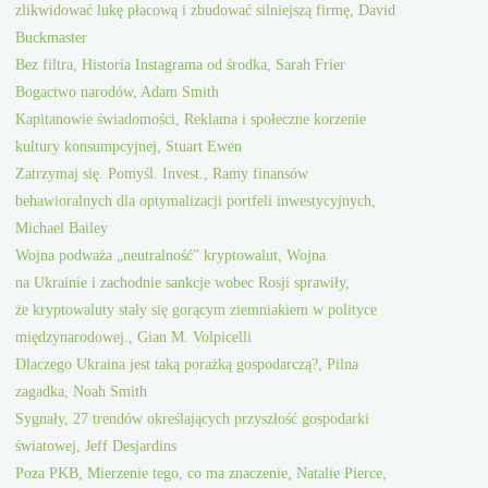
zlikwidować lukę płacową i zbudować silniejszą firmę, David
Buckmaster
Bez filtra, Historia Instagrama od środka, Sarah Frier
Bogactwo narodów, Adam Smith
Kapitanowie świadomości, Reklama i społeczne korzenie
kultury konsumpcyjnej, Stuart Ewen
Zatrzymaj się. Pomyśl. Invest., Ramy finansów
behawioralnych dla optymalizacji portfeli inwestycyjnych,
Michael Bailey
Wojna podważa „neutralność” kryptowalut, Wojna
na Ukrainie i zachodnie sankcje wobec Rosji sprawiły,
że kryptowaluty stały się gorącym ziemniakiem w polityce
międzynarodowej., Gian M. Volpicelli
Dlaczego Ukraina jest taką porażką gospodarczą?, Pilna
zagadka, Noah Smith
Sygnały, 27 trendów określających przyszłość gospodarki
światowej, Jeff Desjardins
Poza PKB, Mierzenie tego, co ma znaczenie, Natalie Pierce,