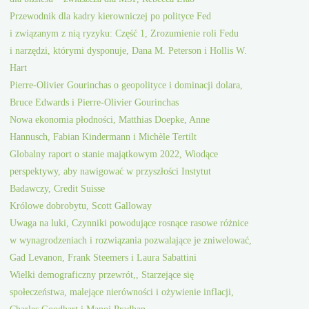
Przewodnik dla kadry kierowniczej po polityce Fed
i związanym z nią ryzyku: Część 1, Zrozumienie roli Fedu
i narzędzi, którymi dysponuje, Dana M. Peterson i Hollis W.
Hart
Pierre-Olivier Gourinchas o geopolityce i dominacji dolara,
Bruce Edwards i Pierre-Olivier Gourinchas
Nowa ekonomia płodności, Matthias Doepke, Anne
Hannusch, Fabian Kindermann i Michèle Tertilt
Globalny raport o stanie majątkowym 2022, Wiodące
perspektywy, aby nawigować w przyszłości Instytut
Badawczy, Credit Suisse
Królowe dobrobytu, Scott Galloway
Uwaga na luki, Czynniki powodujące rosnące rasowe różnice
w wynagrodzeniach i rozwiązania pozwalające je zniwelować,
Gad Levanon, Frank Steemers i Laura Sabattini
Wielki demograficzny przewrót,, Starzejące się
społeczeństwa, malejące nierówności i ożywienie inflacji,