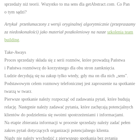
sprzedaży niż teorii. Wszystko to ma sens dla getAbstract.com. Co Pan
o tym sądzi?
Artykuł przetłumaczony z wersji oryginalnej algorytmicznie (przepraszamy
za niedoskonałości) jako materiał poszkoleniowy na nasze
szkolenia team
building
.
Take-Aways
Proces sprzedaży składa się z serii rozmów, które prowadzą Państwa
i Państwa rozmówcę do korzystnego dla obu stron zamknięcia.
Ludzie decydują się na zakup tylko wtedy, gdy ma on dla nich „sens”.
Podstawowym celem rozmowy telefonicznej jest zaproszenie na spotkanie
twarzą w twarz.
Pierwsze spotkanie należy rozpocząć od zadawania pytań, które budują
relację. Następnie należy zadawać pytania, które zachęcają potencjalnych
klientów do podzielenia się swoimi spostrzeżeniami i informacjami.
Na etapie zbierania informacji w procesie sprzedaży należy zadać pełen
zakres pytań dotyczących organizacji potencjalnego klienta.
Nigdy nie należy wychodzić z pierwszego spotkania bez pytania