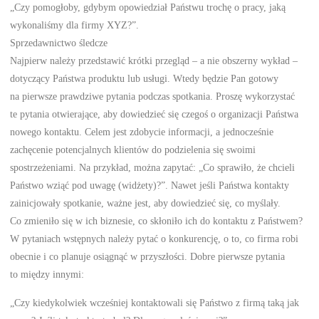
„Czy pomogłoby, gdybym opowiedział Państwu trochę o pracy, jaką
wykonaliśmy dla firmy XYZ?”.
Sprzedawnictwo śledcze
Najpierw należy przedstawić krótki przegląd – a nie obszerny wykład –
dotyczący Państwa produktu lub usługi. Wtedy będzie Pan gotowy
na pierwsze prawdziwe pytania podczas spotkania. Proszę wykorzystać
te pytania otwierające, aby dowiedzieć się czegoś o organizacji Państwa
nowego kontaktu. Celem jest zdobycie informacji, a jednocześnie
zachęcenie potencjalnych klientów do podzielenia się swoimi
spostrzeżeniami. Na przykład, można zapytać: „Co sprawiło, że chcieli
Państwo wziąć pod uwagę (widżety)?”. Nawet jeśli Państwa kontakty
zainicjowały spotkanie, ważne jest, aby dowiedzieć się, co myślały.
Co zmieniło się w ich biznesie, co skłoniło ich do kontaktu z Państwem?
W pytaniach wstępnych należy pytać o konkurencję, o to, co firma robi
obecnie i co planuje osiągnąć w przyszłości. Dobre pierwsze pytania
to między innymi:
„Czy kiedykolwiek wcześniej kontaktowali się Państwo z firmą taką jak