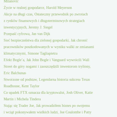
Milanović
Życie w realnej gospodarce, Harold Meyerson
Akcje na długi czas, Ostateczny przewodnik po zwrotach
z rynków finansowych i długoterminowych strategiach
inwestycyjnych, Jeremy J. Siegel
Przepaść cyfrowa, Jan van Dijk
Sieć bezpieczeństwa dla zielonej gospodarki, Jak chronić
pracowników poszkodowanych w wyniku walki ze zmianami
klimatycznymi, Simone Tagliapietra
Efekt Bogle’a, Jak John Bogle i Vanguard wywrócili Wall
Street do góry nogami i zaoszczędzili inwestorom tryliony,
Eric Balchunas
Stworzone od podstaw, Legendarna historia sukcesu Texas
Roadhouse, Kent Taylor
Co upadek FTX oznacza dla kryptowalut, Josh Oliver, Katie
Martin i Michela Tindera
Stając się Trader Joe, Jak prowadziłem biznes po swojemu
i wciąż pokonywałem wielkich ludzi, Joe Coulombe i Patty