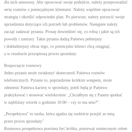
dla nich sensowny. Aby opracować swoje podejście, należy przeprowadzić
serię rozmów z potencjalnymi klientami. Należy wspólnie opracować
strategię i określić odpowiedni plan. Po pierwsze, należy porzucić swoje
uprzedzenia dotyczące ich potrzeb lub problemów. Następnie należy
zacząć zadawać pytania. Proszę dowiedzieć się, co robią i jakie są ich
powody i zamiary. Takie pytania dadzą Państwu pełniejszy
i dokładniejszy obraz tego, co potencjalni klienci chcą osiągnąć,
a w rezultacie przyspieszą proces sprzedaży.
Rozpoczęcie rozmowy
Jedno pytanie może zwiększyć skuteczność Państwa rozmów
telefonicznych. Pytanie to, poprzedzone krótkim wstępem, może
odmienić Państwa karierę w sprzedaży, jeżeli będą je Państwo
praktykować i stosować wielokrotnie: „Chciałbym się z Panem spotkać
w najbliższy wtorek o godzinie 10:00 – czy to ma sens?”.
„Perspektywa” to osoba, która zgadza się osobiście przejść ze mną
przez proces sprzedaży”.
Rozmowa prospektowa powinna być krótka, ponieważ ostatecznym celem