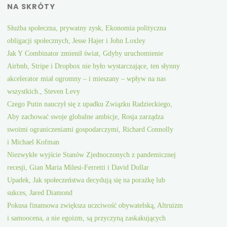
NA SKRÓTY
Służba społeczna, prywatny zysk, Ekonomia polityczna
obligacji społecznych, Jesse Hajer i John Loxley
Jak Y Combinator zmienił świat, Gdyby uruchomienie
Airbnb, Stripe i Dropbox nie było wystarczające, ten słynny
akcelerator miał ogromny – i mieszany – wpływ na nas
wszystkich., Steven Levy
Czego Putin nauczył się z upadku Związku Radzieckiego,
Aby zachować swoje globalne ambicje, Rosja zarządza
swoimi ograniczeniami gospodarczymi, Richard Connolly
i Michael Kofman
Niezwykłe wyjście Stanów Zjednoczonych z pandemicznej
recesji, Gian Maria Milesi-Ferretti i David Dollar
Upadek, Jak społeczeństwa decydują się na porażkę lub
sukces, Jared Diamond
Pokusa finansowa zwiększa uczciwość obywatelską, Altruizm
i samoocena, a nie egoizm, są przyczyną zaskakujących