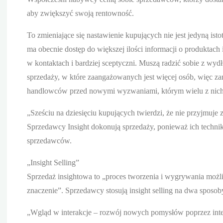
aby zwiększyć swoją rentowność.
To zmieniające się nastawienie kupujących nie jest jedyną is
ma obecnie dostęp do większej ilości informacji o produktach 
w kontaktach i bardziej sceptyczni. Muszą radzić sobie z wy
sprzedaży, w które zaangażowanych jest więcej osób, więc zam
handlowców przed nowymi wyzwaniami, którym wielu z nich ni
„Sześciu na dziesięciu kupujących twierdzi, że nie przyjmuje z
Sprzedawcy Insight dokonują sprzedaży, ponieważ ich techniki
sprzedawców.
„Insight Selling”
Sprzedaż insightowa to „proces tworzenia i wygrywania moż
znaczenie”. Sprzedawcy stosują insight selling na dwa sposob
„Wgląd w interakcje – rozwój nowych pomysłów poprzez int