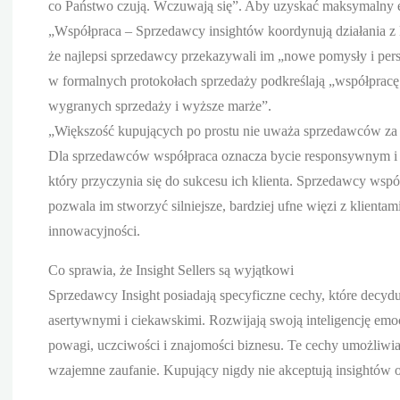
co Państwo czują. Wczuwają się”. Aby uzyskać maksymalny efe
„Współpraca – Sprzedawcy insightów koordynują działania z k
że najlepsi sprzedawcy przekazywali im „nowe pomysły i pers
w formalnych protokołach sprzedaży podkreślają „współpracę
wygranych sprzedaży i wyższe marże”.
„Większość kupujących po prostu nie uważa sprzedawców za
Dla sprzedawców współpraca oznacza bycie responsywnym i
który przyczynia się do sukcesu ich klienta. Sprzedawcy wspó
pozwala im stworzyć silniejsze, bardziej ufne więzi z klient
innowacyjności.
Co sprawia, że Insight Sellers są wyjątkowi
Sprzedawcy Insight posiadają specyficzne cechy, które decydu
asertywnymi i ciekawskimi. Rozwijają swoją inteligencję emoc
powagi, uczciwości i znajomości biznesu. Te cechy umożliwiają
wzajemne zaufanie. Kupujący nigdy nie akceptują insightów 