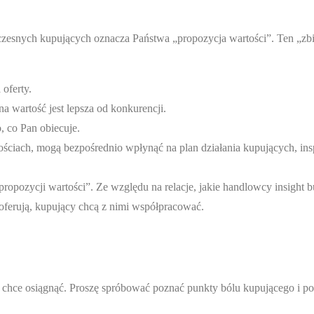
łczesnych kupujących oznacza Państwa „propozycja wartości”. Ten „z
oferty.
 wartość jest lepsza od konkurencji.
, co Pan obiecuje.
wościach, mogą bezpośrednio wpłynąć na plan działania kupujących, insp
propozycji wartości”. Ze względu na relacje, jakie handlowcy insight 
e oferują, kupujący chcą z nimi współpracować.
y chce osiągnąć. Proszę spróbować poznać punkty bólu kupującego i po