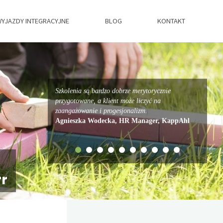
YJAZDY INTEGRACYJNE
BLOG
KONTAKT
Szkolenia są bardzo dobrze merytorycznie
przygotowane, a klient może liczyć na
zaangażowanie i progesjonalizm.
Agnieszka Wodecka, HR Manager, KappAhl
rr