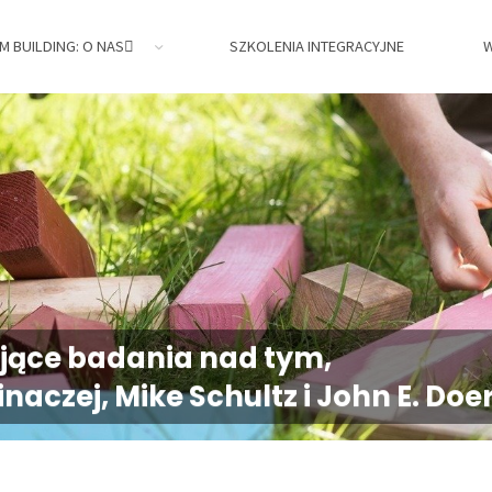
M BUILDING: O NAS
SZKOLENIA INTEGRACYJNE
W
jne,
jące badania nad tym,
naczej, Mike Schultz i John E. Doe