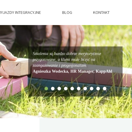
YJAZDY INTEGRACYJNE
BLOG
KONTAKT
Szkolenia są bardzo dobrze merytorycznie
przygotowane, a klient może liczyć na
zaangażowanie i progesjonalizm.
Agnieszka Wodecka, HR Manager, KappAhl