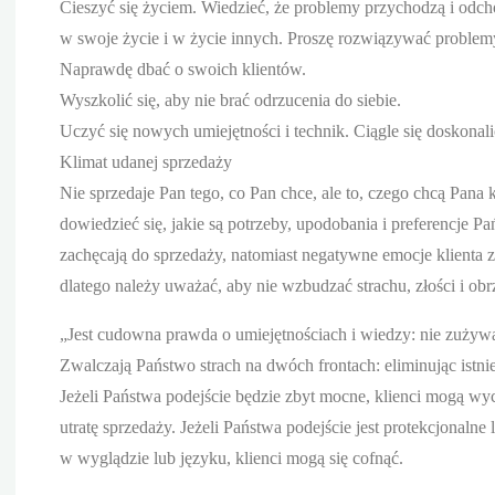
Cieszyć się życiem. Wiedzieć, że problemy przychodzą i odch
w swoje życie i w życie innych. Proszę rozwiązywać problem
Naprawdę dbać o swoich klientów.
Wyszkolić się, aby nie brać odrzucenia do siebie.
Uczyć się nowych umiejętności i technik. Ciągle się doskonal
Klimat udanej sprzedaży
Nie sprzedaje Pan tego, co Pan chce, ale to, czego chcą Pana k
dowiedzieć się, jakie są potrzeby, upodobania i preferencje Pa
zachęcają do sprzedaży, natomiast negatywne emocje klienta 
dlatego należy uważać, aby nie wzbudzać strachu, złości i obr
„Jest cudowna prawda o umiejętnościach i wiedzy: nie zużyw
Zwalczają Państwo strach na dwóch frontach: eliminując istn
Jeżeli Państwa podejście będzie zbyt mocne, klienci mogą w
utratę sprzedaży. Jeżeli Państwa podejście jest protekcjonalne
w wyglądzie lub języku, klienci mogą się cofnąć.