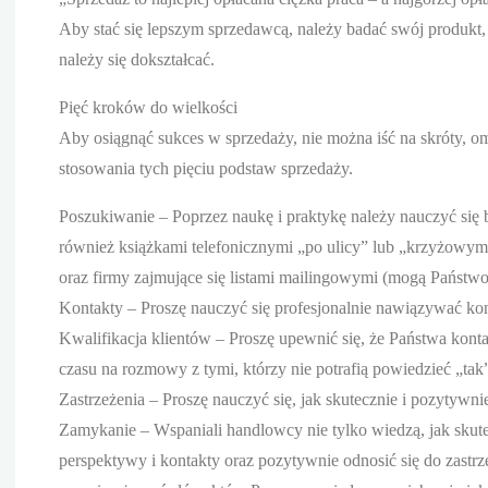
Aby stać się lepszym sprzedawcą, należy badać swój produkt,
należy się dokształcać.
Pięć kroków do wielkości
Aby osiągnąć sukces w sprzedaży, nie można iść na skróty, 
stosowania tych pięciu podstaw sprzedaży.
Poszukiwanie – Poprzez naukę i praktykę należy nauczyć się
również książkami telefonicznymi „po ulicy” lub „krzyżowymi”)
oraz firmy zajmujące się listami mailingowymi (mogą Państwo 
Kontakty – Proszę nauczyć się profesjonalnie nawiązywać kon
Kwalifikacja klientów – Proszę upewnić się, że Państwa kontak
czasu na rozmowy z tymi, którzy nie potrafią powiedzieć „tak
Zastrzeżenia – Proszę nauczyć się, jak skutecznie i pozytywnie
Zamykanie – Wspaniali handlowcy nie tylko wiedzą, jak skut
perspektywy i kontakty oraz pozytywnie odnosić się do zastrz