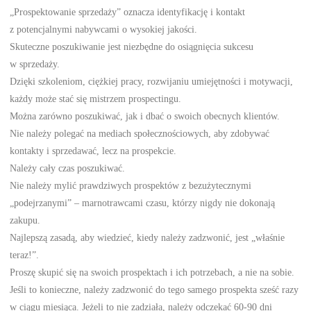
„Prospektowanie sprzedaży” oznacza identyfikację i kontakt
z potencjalnymi nabywcami o wysokiej jakości.
Skuteczne poszukiwanie jest niezbędne do osiągnięcia sukcesu
w sprzedaży.
Dzięki szkoleniom, ciężkiej pracy, rozwijaniu umiejętności i motywacji,
każdy może stać się mistrzem prospectingu.
Można zarówno poszukiwać, jak i dbać o swoich obecnych klientów.
Nie należy polegać na mediach społecznościowych, aby zdobywać
kontakty i sprzedawać, lecz na prospekcie.
Należy cały czas poszukiwać.
Nie należy mylić prawdziwych prospektów z bezużytecznymi
„podejrzanymi” – marnotrawcami czasu, którzy nigdy nie dokonają
zakupu.
Najlepszą zasadą, aby wiedzieć, kiedy należy zadzwonić, jest „właśnie
teraz!”.
Proszę skupić się na swoich prospektach i ich potrzebach, a nie na sobie.
Jeśli to konieczne, należy zadzwonić do tego samego prospekta sześć razy
w ciągu miesiąca. Jeżeli to nie zadziała, należy odczekać 60-90 dni