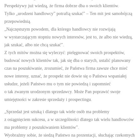
Perspektywy już wiedzą, że firma dobrze dba o swoich klientów.
Tylko „urodzeni handlowcy” potrafią szukać” – Ten mit jest samobójczą
przepowiednią.
„Najczęstszym powodem, dla którego handlowcy nie rozwijają
w wystarczającym stopniu nowych interesów, jest to, że albo nie wiedzą,
jak szukać, albo nie chcą szukać”.
Z tych mitów można się wyleczyć: pielęgnować swoich prospektów,
budować nowych klientów tak, jak się dba o starych, ustalić planowany
czas na poszukiwanie, zrozumieć, że Państwa firma zawsze chce mieć
nowe interesy, uznać, że prospekt nie dowie się o Państwa wspaniałej
usłudze, jeżeli Państwo mu o tym nie powiedzą i zapomnieć
o tak zwanym urodzonym sprzedawcy. Może Pan poprawić swoje
umiejętności w zakresie sprzedaży i prospectingu.
„Sprzedaż jest sztuką i dlatego tak wiele osób ma problemy
z osiągnięciem sukcesu, a w szczególności dlatego tak wielu handlowców
ma problemy z poszukiwaniem klientów”.
Wyobraźmy sobie, że siedzą Państwo na prezentacji, słuchając rzekomych