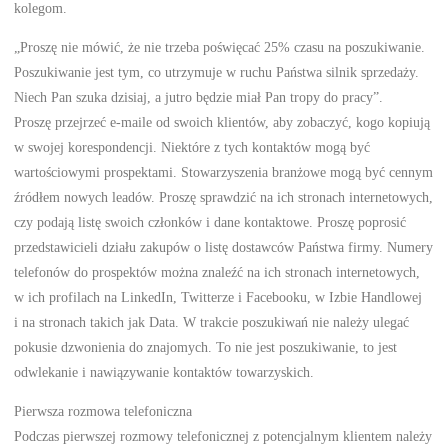
kolegom.
„Proszę nie mówić, że nie trzeba poświęcać 25% czasu na poszukiwanie.
Poszukiwanie jest tym, co utrzymuje w ruchu Państwa silnik sprzedaży.
Niech Pan szuka dzisiaj, a jutro będzie miał Pan tropy do pracy”.
Proszę przejrzeć e-maile od swoich klientów, aby zobaczyć, kogo kopiują
w swojej korespondencji. Niektóre z tych kontaktów mogą być
wartościowymi prospektami. Stowarzyszenia branżowe mogą być cennym
źródłem nowych leadów. Proszę sprawdzić na ich stronach internetowych,
czy podają listę swoich członków i dane kontaktowe. Proszę poprosić
przedstawicieli działu zakupów o listę dostawców Państwa firmy. Numery
telefonów do prospektów można znaleźć na ich stronach internetowych,
w ich profilach na LinkedIn, Twitterze i Facebooku, w Izbie Handlowej
i na stronach takich jak Data. W trakcie poszukiwań nie należy ulegać
pokusie dzwonienia do znajomych. To nie jest poszukiwanie, to jest
odwlekanie i nawiązywanie kontaktów towarzyskich.
Pierwsza rozmowa telefoniczna
Podczas pierwszej rozmowy telefonicznej z potencjalnym klientem należy