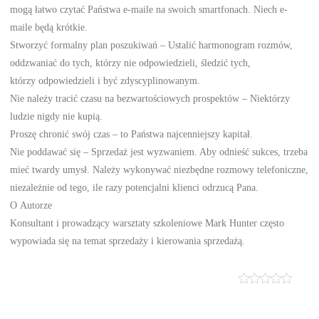
mogą łatwo czytać Państwa e-maile na swoich smartfonach. Niech e-
maile będą krótkie.
Stworzyć formalny plan poszukiwań – Ustalić harmonogram rozmów,
oddzwaniać do tych, którzy nie odpowiedzieli, śledzić tych,
którzy odpowiedzieli i być zdyscyplinowanym.
Nie należy tracić czasu na bezwartościowych prospektów – Niektórzy
ludzie nigdy nie kupią.
Proszę chronić swój czas – to Państwa najcenniejszy kapitał.
Nie poddawać się – Sprzedaż jest wyzwaniem. Aby odnieść sukces, trzeba
mieć twardy umysł. Należy wykonywać niezbędne rozmowy telefoniczne,
niezależnie od tego, ile razy potencjalni klienci odrzucą Pana.
O Autorze
Konsultant i prowadzący warsztaty szkoleniowe Mark Hunter często
wypowiada się na temat sprzedaży i kierowania sprzedażą.