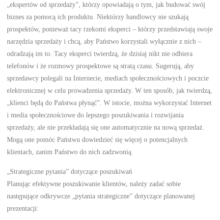
„ekspertów od sprzedaży”, którzy opowiadają o tym, jak budować swój
biznes za pomocą ich produktu. Niektórzy handlowcy nie szukają
prospektów, ponieważ tacy rzekomi eksperci – którzy przedstawiają swoje
narzędzia sprzedaży i chcą, aby Państwo korzystali wyłącznie z nich –
odradzają im to. Tacy eksperci twierdzą, że dzisiaj nikt nie odbiera
telefonów i że rozmowy prospektowe są stratą czasu. Sugerują, aby
sprzedawcy polegali na Internecie, mediach społecznościowych i poczcie
elektronicznej w celu prowadzenia sprzedaży. W ten sposób, jak twierdzą,
„klienci będą do Państwa płynąć”. W istocie, można wykorzystać Internet
i media społecznościowe do lepszego poszukiwania i rozwijania
sprzedaży, ale nie przekładają się one automatycznie na nową sprzedaż.
Mogą one pomóc Państwu dowiedzieć się więcej o potencjalnych
klientach, zanim Państwo do nich zadzwonią.
„Strategiczne pytania” dotyczące poszukiwań
Planując efektywne poszukiwanie klientów, należy zadać sobie
następujące odkrywcze „pytania strategiczne” dotyczące planowanej
prezentacji: