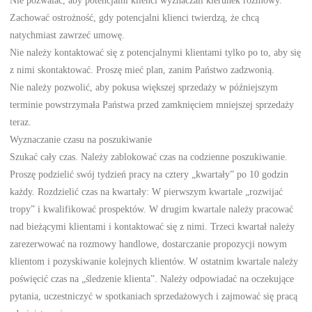
Zachować ostrożność, gdy potencjalni klienci twierdzą, że chcą
natychmiast zawrzeć umowę.
Nie należy kontaktować się z potencjalnymi klientami tylko po to, aby się
z nimi skontaktować. Proszę mieć plan, zanim Państwo zadzwonią.
Nie należy pozwolić, aby pokusa większej sprzedaży w późniejszym
terminie powstrzymała Państwa przed zamknięciem mniejszej sprzedaży
teraz.
Wyznaczanie czasu na poszukiwanie
Szukać cały czas. Należy zablokować czas na codzienne poszukiwanie.
Proszę podzielić swój tydzień pracy na cztery „kwartały” po 10 godzin
każdy. Rozdzielić czas na kwartały: W pierwszym kwartale „rozwijać
tropy” i kwalifikować prospektów. W drugim kwartale należy pracować
nad bieżącymi klientami i kontaktować się z nimi. Trzeci kwartał należy
zarezerwować na rozmowy handlowe, dostarczanie propozycji nowym
klientom i pozyskiwanie kolejnych klientów. W ostatnim kwartale należy
poświęcić czas na „śledzenie klienta”. Należy odpowiadać na oczekujące
pytania, uczestniczyć w spotkaniach sprzedażowych i zajmować się pracą