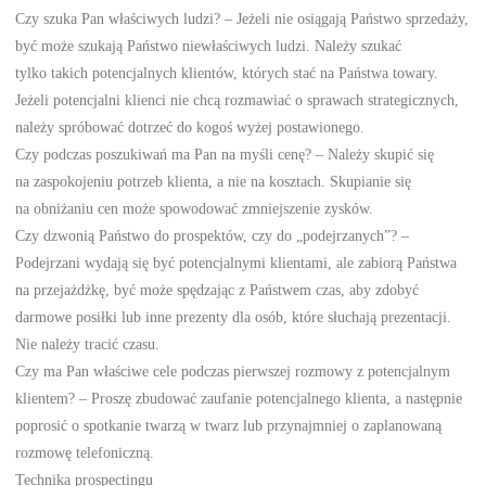
Czy szuka Pan właściwych ludzi? – Jeżeli nie osiągają Państwo sprzedaży,
być może szukają Państwo niewłaściwych ludzi. Należy szukać
tylko takich potencjalnych klientów, których stać na Państwa towary.
Jeżeli potencjalni klienci nie chcą rozmawiać o sprawach strategicznych,
należy spróbować dotrzeć do kogoś wyżej postawionego.
Czy podczas poszukiwań ma Pan na myśli cenę? – Należy skupić się
na zaspokojeniu potrzeb klienta, a nie na kosztach. Skupianie się
na obniżaniu cen może spowodować zmniejszenie zysków.
Czy dzwonią Państwo do prospektów, czy do „podejrzanych”? –
Podejrzani wydają się być potencjalnymi klientami, ale zabiorą Państwa
na przejażdżkę, być może spędzając z Państwem czas, aby zdobyć
darmowe posiłki lub inne prezenty dla osób, które słuchają prezentacji.
Nie należy tracić czasu.
Czy ma Pan właściwe cele podczas pierwszej rozmowy z potencjalnym
klientem? – Proszę zbudować zaufanie potencjalnego klienta, a następnie
poprosić o spotkanie twarzą w twarz lub przynajmniej o zaplanowaną
rozmowę telefoniczną.
Technika prospectingu