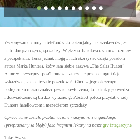
Wykonywanie zimnych telefonów do potencjalnych sprzedawców jest
najtrudniejszą częścią sprzedaży. Większość handlowców unika rozmów
z prospektami. Teraz jednak mogą z nich skorzystać dzięki poradom
autora Marka Huntera, który sam siebie nazywa „The Sales Hunter”.
Autor w przystępny sposób omawia znaczenie prospectingu i daje
wskazówki, jak skutecznie poszukiwać. Choć w jego obszernym
podręczniku można znaleźć pewne powtórzenia, to jednak jego wiedza
i doświadczenie są bardzo wyraźne. getAbstract poleca przydatne rady
Huntera handlowcom i menedżerom sprzedaży.
Opracowanie zostało przetłumaczone maszynowo z angielskiego
(przepraszamy za błędy) jako fragment lektury na nasze
gry integracyjne
.
Take-Aways