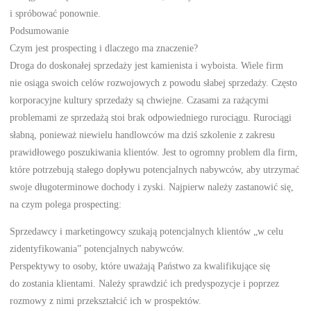
i spróbować ponownie.
Podsumowanie
Czym jest prospecting i dlaczego ma znaczenie?
Droga do doskonałej sprzedaży jest kamienista i wyboista. Wiele firm
nie osiąga swoich celów rozwojowych z powodu słabej sprzedaży. Często
korporacyjne kultury sprzedaży są chwiejne. Czasami za rażącymi
problemami ze sprzedażą stoi brak odpowiedniego rurociągu. Rurociągi
słabną, ponieważ niewielu handlowców ma dziś szkolenie z zakresu
prawidłowego poszukiwania klientów. Jest to ogromny problem dla firm,
które potrzebują stałego dopływu potencjalnych nabywców, aby utrzymać
swoje długoterminowe dochody i zyski. Najpierw należy zastanowić się,
na czym polega prospecting:
Sprzedawcy i marketingowcy szukają potencjalnych klientów „w celu
zidentyfikowania” potencjalnych nabywców.
Perspektywy to osoby, które uważają Państwo za kwalifikujące się
do zostania klientami. Należy sprawdzić ich predyspozycje i poprzez
rozmowy z nimi przekształcić ich w prospektów.