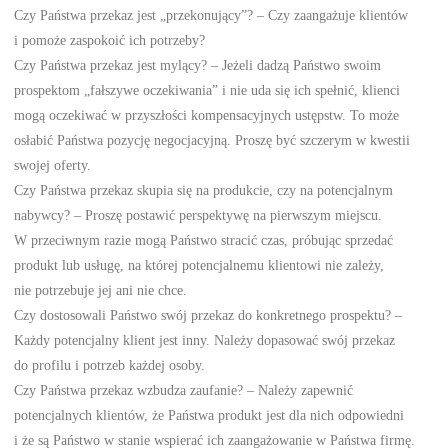
Czy Państwa przekaz jest „przekonujący”? – Czy zaangażuje klientów
i pomoże zaspokoić ich potrzeby?
Czy Państwa przekaz jest mylący? – Jeżeli dadzą Państwo swoim
prospektom „fałszywe oczekiwania” i nie uda się ich spełnić, klienci
mogą oczekiwać w przyszłości kompensacyjnych ustępstw. To może
osłabić Państwa pozycję negocjacyjną. Proszę być szczerym w kwestii
swojej oferty.
Czy Państwa przekaz skupia się na produkcie, czy na potencjalnym
nabywcy? – Proszę postawić perspektywę na pierwszym miejscu.
W przeciwnym razie mogą Państwo stracić czas, próbując sprzedać
produkt lub usługę, na której potencjalnemu klientowi nie zależy,
nie potrzebuje jej ani nie chce.
Czy dostosowali Państwo swój przekaz do konkretnego prospektu? –
Każdy potencjalny klient jest inny. Należy dopasować swój przekaz
do profilu i potrzeb każdej osoby.
Czy Państwa przekaz wzbudza zaufanie? – Należy zapewnić
potencjalnych klientów, że Państwa produkt jest dla nich odpowiedni
i że są Państwo w stanie wspierać ich zaangażowanie w Państwa firmę.