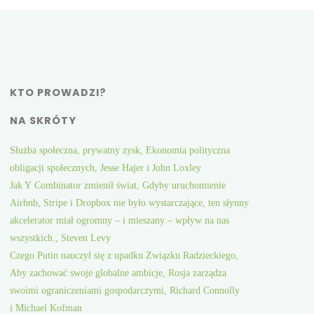
KTO PROWADZI?
NA SKRÓTY
Służba społeczna, prywatny zysk, Ekonomia polityczna
obligacji społecznych, Jesse Hajer i John Loxley
Jak Y Combinator zmienił świat, Gdyby uruchomienie
Airbnb, Stripe i Dropbox nie było wystarczające, ten słynny
akcelerator miał ogromny – i mieszany – wpływ na nas
wszystkich., Steven Levy
Czego Putin nauczył się z upadku Związku Radzieckiego,
Aby zachować swoje globalne ambicje, Rosja zarządza
swoimi ograniczeniami gospodarczymi, Richard Connolly
i Michael Kofman