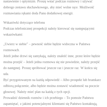
nastawienie i optymizm. Proszę wstać podczas rozmowy i używać
dobrego zestawu słuchawkowego, aby mieć wolne ręce. Możliwość
rozmawiania rękami doda Panu dodatkowej energii.
Wskazówki dotyczące telefonu
Podczas telefonicznej prospekcji należy kierować się następującymi
wskazówkami:
„Uwierz w siebie” – pewność siebie będzie widoczna w Państwa
rozmowach.
Jeżeli jedne drzwi się zamykają, należy znaleźć inne, przez które będzie
można przejść – Jeżeli jedna rozmowa się nie powiedzie, należy przejść
do następnej. Proszę spróbować jeszcze raz i jeszcze raz. W końcu się
uda.
Być przygotowanym na każdą odpowiedź – Albo prospekt lub bramkarz
odbiorą połączenie, albo będzie można zostawić wiadomość na poczcie
głosowej. Należy mieć plan na każdą z tych opcji.
Prowadzić dziennik rozmów i ich przebiegu – To pomoże Państwu
zapamiętać, z jakimi potencjalnymi klientami się Państwo kontaktują,