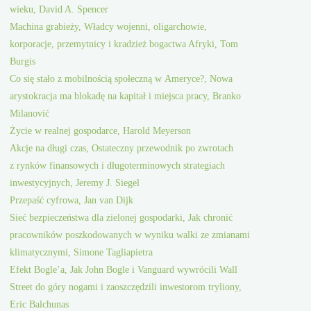
wieku, David A. Spencer
Machina grabieży, Władcy wojenni, oligarchowie,
korporacje, przemytnicy i kradzież bogactwa Afryki, Tom
Burgis
Co się stało z mobilnością społeczną w Ameryce?, Nowa
arystokracja ma blokadę na kapitał i miejsca pracy, Branko
Milanović
Życie w realnej gospodarce, Harold Meyerson
Akcje na długi czas, Ostateczny przewodnik po zwrotach
z rynków finansowych i długoterminowych strategiach
inwestycyjnych, Jeremy J. Siegel
Przepaść cyfrowa, Jan van Dijk
Sieć bezpieczeństwa dla zielonej gospodarki, Jak chronić
pracowników poszkodowanych w wyniku walki ze zmianami
klimatycznymi, Simone Tagliapietra
Efekt Bogle’a, Jak John Bogle i Vanguard wywrócili Wall
Street do góry nogami i zaoszczędzili inwestorom tryliony,
Eric Balchunas