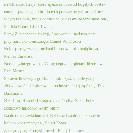
na Ukrainie, Kraje, które są uzależnione od bogatych dostaw
energii, pszenicy, niklu i innych podstawowych produktów
w tym regionie, mogą odczuć ból związany ze wzrostem cen.,
Patricia Cohen i Jack Ewing
Stany Zjednoczone sankcji, Stosowanie i nadużywanie
przymusu ekonomicznego, Daniel W. Drezner
Kolor pieniędzy, Czarne banki i rasowa luka majątkowa,
Mehrsa Baradaran
Koniec „złotego wieku, Chiny depczą po piętach biznesowi,
Paul Mozur
Sprawiedliwe wynagrodzenie, Jak uzyskać podwyżkę,
zlikwidować lukę płacową i zbudować silniejszą firmę, David
Buckmaster
Bez filtra, Historia Instagrama od środka, Sarah Frier
Bogactwo narodów, Adam Smith
Kapitanowie świadomości, Reklama i społeczne korzenie
kultury konsumpcyjnej, Stuart Ewen
Zatrzymaj się. Pomyśl. Invest., Ramy finansów