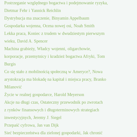
Postrzeganie względnego bogactwa i podejmowanie ryzyka,
Dietmar Fehr i Yannick Reichlin
Dystrybucja ma znaczenie, Binyamin Appelbaum
Gospodarka wojenna, Ocena nowej osi, Noah Smith
Lekka praca, Koniec z trudem w dwudziestym pierwszym
wieku, David A. Spencer
Machina grabieży, Władcy wojenni, oligarchowie,
korporacje, przemytnicy i kradzież bogactwa Afryki, Tom
Burgis
Co się stało z mobilnością społeczną w Ameryce?, Nowa
arystokracja ma blokadę na kapitał i miejsca pracy, Branko
Milanović
Życie w realnej gospodarce, Harold Meyerson
Akcje na długi czas, Ostateczny przewodnik po zwrotach
z rynków finansowych i długoterminowych strategiach
inwestycyjnych, Jeremy J. Siegel
Przepaść cyfrowa, Jan van Dijk
Sieć bezpieczeństwa dla zielonej gospodarki, Jak chronić