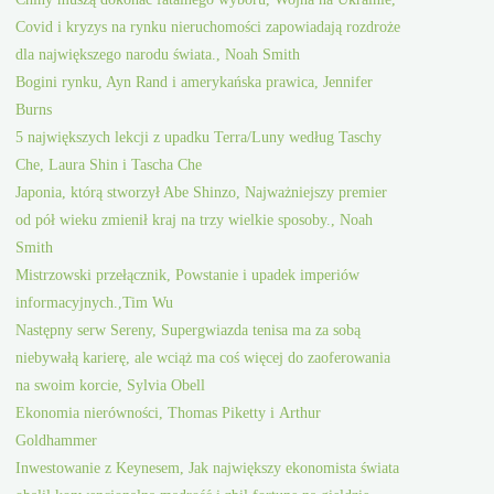
Covid i kryzys na rynku nieruchomości zapowiadają rozdroże
dla największego narodu świata., Noah Smith
Bogini rynku, Ayn Rand i amerykańska prawica, Jennifer
Burns
5 największych lekcji z upadku Terra/Luny według Taschy
Che, Laura Shin i Tascha Che
Japonia, którą stworzył Abe Shinzo, Najważniejszy premier
od pół wieku zmienił kraj na trzy wielkie sposoby., Noah
Smith
Mistrzowski przełącznik, Powstanie i upadek imperiów
informacyjnych.,Tim Wu
Następny serw Sereny, Supergwiazda tenisa ma za sobą
niebywałą karierę, ale wciąż ma coś więcej do zaoferowania
na swoim korcie, Sylvia Obell
Ekonomia nierówności, Thomas Piketty i Arthur
Goldhammer
Inwestowanie z Keynesem, Jak największy ekonomista świata