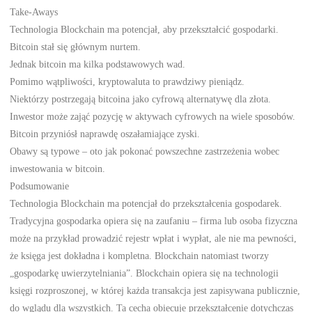
Take-Aways
Technologia Blockchain ma potencjał, aby przekształcić gospodarki.
Bitcoin stał się głównym nurtem.
Jednak bitcoin ma kilka podstawowych wad.
Pomimo wątpliwości, kryptowaluta to prawdziwy pieniądz.
Niektórzy postrzegają bitcoina jako cyfrową alternatywę dla złota.
Inwestor może zająć pozycję w aktywach cyfrowych na wiele sposobów.
Bitcoin przyniósł naprawdę oszałamiające zyski.
Obawy są typowe – oto jak pokonać powszechne zastrzeżenia wobec
inwestowania w bitcoin.
Podsumowanie
Technologia Blockchain ma potencjał do przekształcenia gospodarek.
Tradycyjna gospodarka opiera się na zaufaniu – firma lub osoba fizyczna
może na przykład prowadzić rejestr wpłat i wypłat, ale nie ma pewności,
że księga jest dokładna i kompletna. Blockchain natomiast tworzy
„gospodarkę uwierzytelniania”. Blockchain opiera się na technologii
księgi rozproszonej, w której każda transakcja jest zapisywana publicznie,
do wglądu dla wszystkich. Ta cecha obiecuje przekształcenie dotychczas