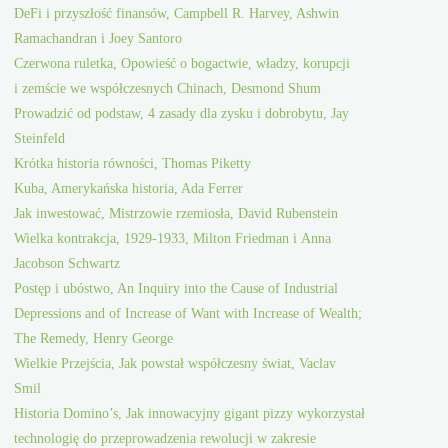
DeFi i przyszłość finansów, Campbell R. Harvey, Ashwin
Ramachandran i Joey Santoro
Czerwona ruletka, Opowieść o bogactwie, władzy, korupcji
i zemście we współczesnych Chinach, Desmond Shum
Prowadzić od podstaw, 4 zasady dla zysku i dobrobytu, Jay
Steinfeld
Krótka historia równości, Thomas Piketty
Kuba, Amerykańska historia, Ada Ferrer
Jak inwestować, Mistrzowie rzemiosła, David Rubenstein
Wielka kontrakcja, 1929-1933, Milton Friedman i Anna
Jacobson Schwartz
Postęp i ubóstwo, An Inquiry into the Cause of Industrial
Depressions and of Increase of Want with Increase of Wealth;
The Remedy, Henry George
Wielkie Przejścia, Jak powstał współczesny świat, Vaclav
Smil
Historia Domino’s, Jak innowacyjny gigant pizzy wykorzystał
technologię do przeprowadzenia rewolucji w zakresie