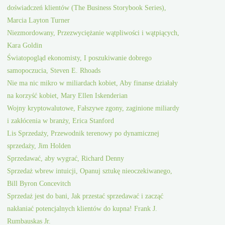
doświadczeń klientów (The Business Storybook Series),
Marcia Layton Turner
Niezmordowany, Przezwyciężanie wątpliwości i wątpiących,
Kara Goldin
Światopogląd ekonomisty, I poszukiwanie dobrego
samopoczucia, Steven E. Rhoads
Nie ma nic mikro w miliardach kobiet, Aby finanse działały
na korzyść kobiet, Mary Ellen Iskenderian
Wojny kryptowalutowe, Fałszywe zgony, zaginione miliardy
i zakłócenia w branży, Erica Stanford
Lis Sprzedaży, Przewodnik terenowy po dynamicznej
sprzedaży, Jim Holden
Sprzedawać, aby wygrać, Richard Denny
Sprzedaż wbrew intuicji, Opanuj sztukę nieoczekiwanego,
Bill Byron Concevitch
Sprzedaż jest do bani, Jak przestać sprzedawać i zacząć
nakłaniać potencjalnych klientów do kupna! Frank J.
Rumbauskas Jr.