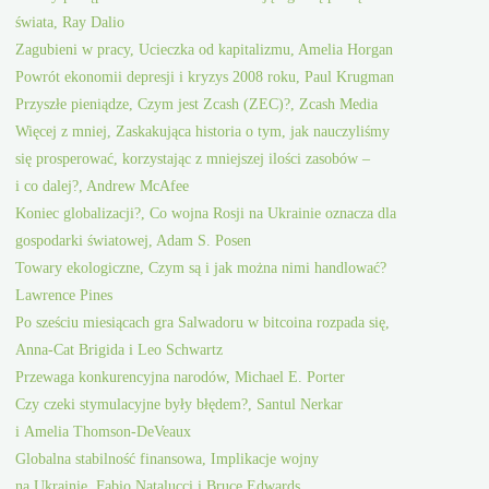
świata, Ray Dalio
Zagubieni w pracy, Ucieczka od kapitalizmu, Amelia Horgan
Powrót ekonomii depresji i kryzys 2008 roku, Paul Krugman
Przyszłe pieniądze, Czym jest Zcash (ZEC)?, Zcash Media
Więcej z mniej, Zaskakująca historia o tym, jak nauczyliśmy
się prosperować, korzystając z mniejszej ilości zasobów –
i co dalej?, Andrew McAfee
Koniec globalizacji?, Co wojna Rosji na Ukrainie oznacza dla
gospodarki światowej, Adam S. Posen
Towary ekologiczne, Czym są i jak można nimi handlować?
Lawrence Pines
Po sześciu miesiącach gra Salwadoru w bitcoina rozpada się,
Anna-Cat Brigida i Leo Schwartz
Przewaga konkurencyjna narodów, Michael E. Porter
Czy czeki stymulacyjne były błędem?, Santul Nerkar
i Amelia Thomson-DeVeaux
Globalna stabilność finansowa, Implikacje wojny
na Ukrainie, Fabio Natalucci i Bruce Edwards