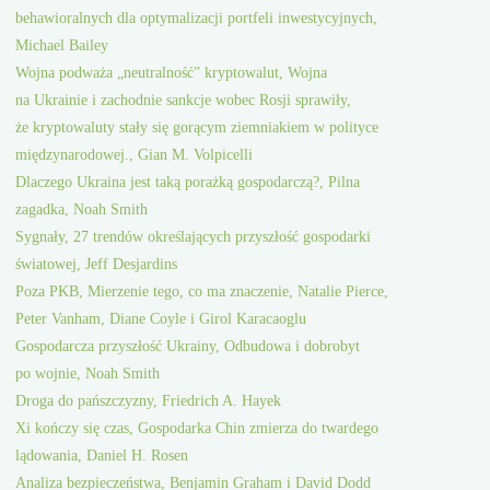
behawioralnych dla optymalizacji portfeli inwestycyjnych,
Michael Bailey
Wojna podważa „neutralność” kryptowalut, Wojna
na Ukrainie i zachodnie sankcje wobec Rosji sprawiły,
że kryptowaluty stały się gorącym ziemniakiem w polityce
międzynarodowej., Gian M. Volpicelli
Dlaczego Ukraina jest taką porażką gospodarczą?, Pilna
zagadka, Noah Smith
Sygnały, 27 trendów określających przyszłość gospodarki
światowej, Jeff Desjardins
Poza PKB, Mierzenie tego, co ma znaczenie, Natalie Pierce,
Peter Vanham, Diane Coyle i Girol Karacaoglu
Gospodarcza przyszłość Ukrainy, Odbudowa i dobrobyt
po wojnie, Noah Smith
Droga do pańszczyzny, Friedrich A. Hayek
Xi kończy się czas, Gospodarka Chin zmierza do twardego
lądowania, Daniel H. Rosen
Analiza bezpieczeństwa, Benjamin Graham i David Dodd