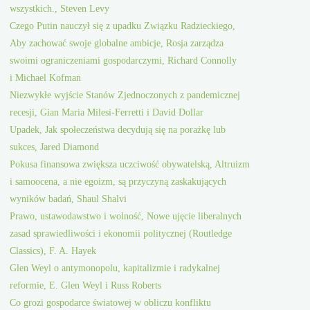
wszystkich., Steven Levy
Czego Putin nauczył się z upadku Związku Radzieckiego,
Aby zachować swoje globalne ambicje, Rosja zarządza
swoimi ograniczeniami gospodarczymi, Richard Connolly
i Michael Kofman
Niezwykłe wyjście Stanów Zjednoczonych z pandemicznej
recesji, Gian Maria Milesi-Ferretti i David Dollar
Upadek, Jak społeczeństwa decydują się na porażkę lub
sukces, Jared Diamond
Pokusa finansowa zwiększa uczciwość obywatelską, Altruizm
i samoocena, a nie egoizm, są przyczyną zaskakujących
wyników badań, Shaul Shalvi
Prawo, ustawodawstwo i wolność, Nowe ujęcie liberalnych
zasad sprawiedliwości i ekonomii politycznej (Routledge
Classics), F. A. Hayek
Glen Weyl o antymonopolu, kapitalizmie i radykalnej
reformie, E. Glen Weyl i Russ Roberts
Co grozi gospodarce światowej w obliczu konfliktu