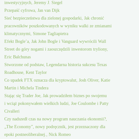
inwestycyjnych, Jeremy J. Siegel
Przepaść cyfrowa, Jan van Dijk
Sieć bezpieczeństwa dla zielonej gospodarki, Jak chronić
pracowników poszkodowanych w wyniku walki ze zmianami
klimatycznymi, Simone Tagliapietra
Efekt Bogle’a, Jak John Bogle i Vanguard wywrócili Wall
Street do góry nogami i zaoszczędzili inwestorom tryliony,
Eric Balchunas
Stworzone od podstaw, Legendarna historia sukcesu Texas
Roadhouse, Kent Taylor
Co upadek FTX oznacza dla kryptowalut, Josh Oliver, Katie
Martin i Michela Tindera
Stając się Trader Joe, Jak prowadziłem biznes po swojemu
i wciąż pokonywałem wielkich ludzi, Joe Coulombe i Patty
Civalleri
Czy nadszedł czas na nowy program nauczania ekonomii?,
„The Economy”, nowy podręcznik, jest przeznaczony dla
epoki postneoliberalnej., Nick Romeo