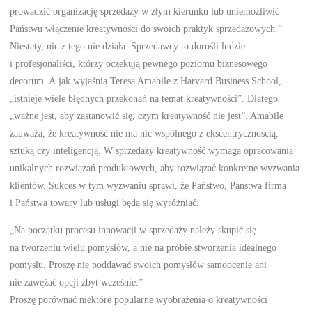
prowadzić organizację sprzedaży w złym kierunku lub uniemożliwić
Państwu włączenie kreatywności do swoich praktyk sprzedażowych.”
Niestety, nic z tego nie działa. Sprzedawcy to dorośli ludzie
i profesjonaliści, którzy oczekują pewnego poziomu biznesowego
decorum. A jak wyjaśnia Teresa Amabile z Harvard Business School,
„istnieje wiele błędnych przekonań na temat kreatywności”. Dlatego
„ważne jest, aby zastanowić się, czym kreatywność nie jest”. Amabile
zauważa, że kreatywność nie ma nic wspólnego z ekscentrycznością,
sztuką czy inteligencją. W sprzedaży kreatywność wymaga opracowania
unikalnych rozwiązań produktowych, aby rozwiązać konkretne wyzwania
klientów. Sukces w tym wyzwaniu sprawi, że Państwo, Państwa firma
i Państwa towary lub usługi będą się wyróżniać.
„Na początku procesu innowacji w sprzedaży należy skupić się
na tworzeniu wielu pomysłów, a nie na próbie stworzenia idealnego
pomysłu. Proszę nie poddawać swoich pomysłów samoocenie ani
nie zawężać opcji zbyt wcześnie.”
Proszę porównać niektóre popularne wyobrażenia o kreatywności