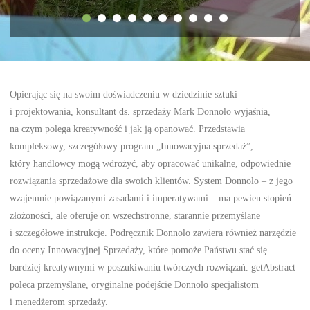
Opierając się na swoim doświadczeniu w dziedzinie sztuki
i projektowania, konsultant ds. sprzedaży Mark Donnolo wyjaśnia,
na czym polega kreatywność i jak ją opanować. Przedstawia
kompleksowy, szczegółowy program „Innowacyjna sprzedaż”,
który handlowcy mogą wdrożyć, aby opracować unikalne, odpowiednie
rozwiązania sprzedażowe dla swoich klientów. System Donnolo – z jego
wzajemnie powiązanymi zasadami i imperatywami – ma pewien stopień
złożoności, ale oferuje on wszechstronne, starannie przemyślane
i szczegółowe instrukcje. Podręcznik Donnolo zawiera również narzędzie
do oceny Innowacyjnej Sprzedaży, które pomoże Państwu stać się
bardziej kreatywnymi w poszukiwaniu twórczych rozwiązań. getAbstract
poleca przemyślane, oryginalne podejście Donnolo specjalistom
i menedżerom sprzedaży.