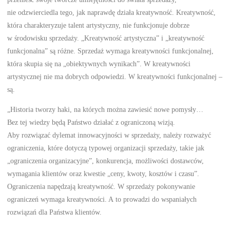
nie odzwierciedla tego, jak naprawdę działa kreatywność. Kreatywność,
która charakteryzuje talent artystyczny, nie funkcjonuje dobrze
w środowisku sprzedaży. „Kreatywność artystyczna” i „kreatywność
funkcjonalna” są różne. Sprzedaż wymaga kreatywności funkcjonalnej,
która skupia się na „obiektywnych wynikach”. W kreatywności
artystycznej nie ma dobrych odpowiedzi. W kreatywności funkcjonalnej –
są.
„Historia tworzy haki, na których można zawiesić nowe pomysły…
Bez tej wiedzy będą Państwo działać z ograniczoną wizją.
Aby rozwiązać dylemat innowacyjności w sprzedaży, należy rozważyć
ograniczenia, które dotyczą typowej organizacji sprzedaży, takie jak
„ograniczenia organizacyjne”, konkurencja, możliwości dostawców,
wymagania klientów oraz kwestie „ceny, kwoty, kosztów i czasu”.
Ograniczenia napędzają kreatywność. W sprzedaży pokonywanie
ograniczeń wymaga kreatywności. A to prowadzi do wspaniałych
rozwiązań dla Państwa klientów.