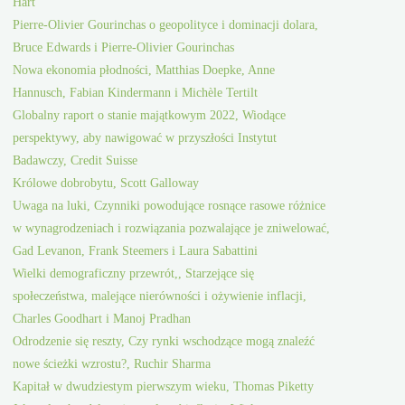
Hart
Pierre-Olivier Gourinchas o geopolityce i dominacji dolara,
Bruce Edwards i Pierre-Olivier Gourinchas
Nowa ekonomia płodności, Matthias Doepke, Anne
Hannusch, Fabian Kindermann i Michèle Tertilt
Globalny raport o stanie majątkowym 2022, Wiodące
perspektywy, aby nawigować w przyszłości Instytut
Badawczy, Credit Suisse
Królowe dobrobytu, Scott Galloway
Uwaga na luki, Czynniki powodujące rosnące rasowe różnice
w wynagrodzeniach i rozwiązania pozwalające je zniwelować,
Gad Levanon, Frank Steemers i Laura Sabattini
Wielki demograficzny przewrót,, Starzejące się
społeczeństwa, malejące nierówności i ożywienie inflacji,
Charles Goodhart i Manoj Pradhan
Odrodzenie się reszty, Czy rynki wschodzące mogą znaleźć
nowe ścieżki wzrostu?, Ruchir Sharma
Kapitał w dwudziestym pierwszym wieku, Thomas Piketty