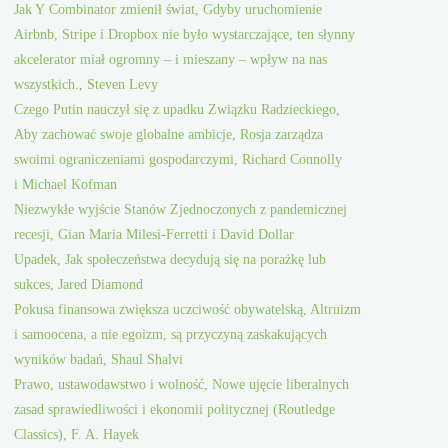
Jak Y Combinator zmienił świat, Gdyby uruchomienie
Airbnb, Stripe i Dropbox nie było wystarczające, ten słynny
akcelerator miał ogromny – i mieszany – wpływ na nas
wszystkich., Steven Levy
Czego Putin nauczył się z upadku Związku Radzieckiego,
Aby zachować swoje globalne ambicje, Rosja zarządza
swoimi ograniczeniami gospodarczymi, Richard Connolly
i Michael Kofman
Niezwykłe wyjście Stanów Zjednoczonych z pandemicznej
recesji, Gian Maria Milesi-Ferretti i David Dollar
Upadek, Jak społeczeństwa decydują się na porażkę lub
sukces, Jared Diamond
Pokusa finansowa zwiększa uczciwość obywatelską, Altruizm
i samoocena, a nie egoizm, są przyczyną zaskakujących
wyników badań, Shaul Shalvi
Prawo, ustawodawstwo i wolność, Nowe ujęcie liberalnych
zasad sprawiedliwości i ekonomii politycznej (Routledge
Classics), F. A. Hayek