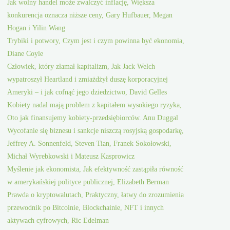
Jak wolny handel może zwalczyć inflację, Większa
konkurencja oznacza niższe ceny, Gary Hufbauer, Megan
Hogan i Yilin Wang
Trybiki i potwory, Czym jest i czym powinna być ekonomia,
Diane Coyle
Człowiek, który złamał kapitalizm, Jak Jack Welch
wypatroszył Heartland i zmiażdżył duszę korporacyjnej
Ameryki – i jak cofnąć jego dziedzictwo, David Gelles
Kobiety nadal mają problem z kapitałem wysokiego ryzyka,
Oto jak finansujemy kobiety-przedsiębiorców. Anu Duggal
Wycofanie się biznesu i sankcje niszczą rosyjską gospodarkę,
Jeffrey A. Sonnenfeld, Steven Tian, Franek Sokołowski,
Michał Wyrebkowski i Mateusz Kasprowicz
Myślenie jak ekonomista, Jak efektywność zastąpiła równość
w amerykańskiej polityce publicznej, Elizabeth Berman
Prawda o kryptowalutach, Praktyczny, łatwy do zrozumienia
przewodnik po Bitcoinie, Blockchainie, NFT i innych
aktywach cyfrowych, Ric Edelman