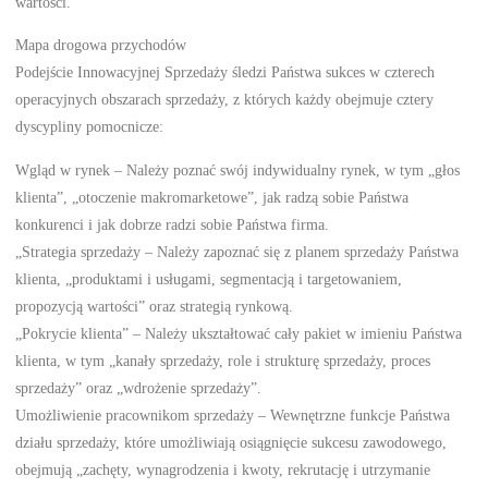
wartości.
Mapa drogowa przychodów
Podejście Innowacyjnej Sprzedaży śledzi Państwa sukces w czterech
operacyjnych obszarach sprzedaży, z których każdy obejmuje cztery
dyscypliny pomocnicze:
Wgląd w rynek – Należy poznać swój indywidualny rynek, w tym „głos
klienta”, „otoczenie makromarketowe”, jak radzą sobie Państwa
konkurenci i jak dobrze radzi sobie Państwa firma.
„Strategia sprzedaży – Należy zapoznać się z planem sprzedaży Państwa
klienta, „produktami i usługami, segmentacją i targetowaniem,
propozycją wartości” oraz strategią rynkową.
„Pokrycie klienta” – Należy ukształtować cały pakiet w imieniu Państwa
klienta, w tym „kanały sprzedaży, role i strukturę sprzedaży, proces
sprzedaży” oraz „wdrożenie sprzedaży”.
Umożliwienie pracownikom sprzedaży – Wewnętrzne funkcje Państwa
działu sprzedaży, które umożliwiają osiągnięcie sukcesu zawodowego,
obejmują „zachęty, wynagrodzenia i kwoty, rekrutację i utrzymanie