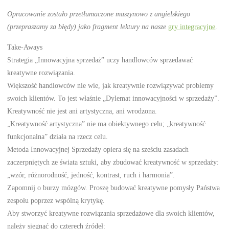
Opracowanie zostało przetłumaczone maszynowo z angielskiego
(przepraszamy za błędy) jako fragment lektury na nasze
gry integracyjne
.
Take-Aways
Strategia „Innowacyjna sprzedaż” uczy handlowców sprzedawać
kreatywne rozwiązania.
Większość handlowców nie wie, jak kreatywnie rozwiązywać problemy
swoich klientów. To jest właśnie „Dylemat innowacyjności w sprzedaży”.
Kreatywność nie jest ani artystyczna, ani wrodzona.
„Kreatywność artystyczna” nie ma obiektywnego celu; „kreatywność
funkcjonalna” działa na rzecz celu.
Metoda Innowacyjnej Sprzedaży opiera się na sześciu zasadach
zaczerpniętych ze świata sztuki, aby zbudować kreatywność w sprzedaży:
„wzór, różnorodność, jedność, kontrast, ruch i harmonia”.
Zapomnij o burzy mózgów. Proszę budować kreatywne pomysły Państwa
zespołu poprzez wspólną krytykę.
Aby stworzyć kreatywne rozwiązania sprzedażowe dla swoich klientów,
należy sięgnąć do czterech źródeł: