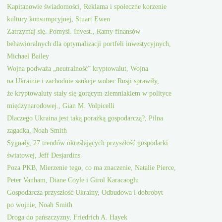
Kapitanowie świadomości, Reklama i społeczne korzenie
kultury konsumpcyjnej, Stuart Ewen
Zatrzymaj się. Pomyśl. Invest., Ramy finansów
behawioralnych dla optymalizacji portfeli inwestycyjnych,
Michael Bailey
Wojna podważa „neutralność” kryptowalut, Wojna
na Ukrainie i zachodnie sankcje wobec Rosji sprawiły,
że kryptowaluty stały się gorącym ziemniakiem w polityce
międzynarodowej., Gian M. Volpicelli
Dlaczego Ukraina jest taką porażką gospodarczą?, Pilna
zagadka, Noah Smith
Sygnały, 27 trendów określających przyszłość gospodarki
światowej, Jeff Desjardins
Poza PKB, Mierzenie tego, co ma znaczenie, Natalie Pierce,
Peter Vanham, Diane Coyle i Girol Karacaoglu
Gospodarcza przyszłość Ukrainy, Odbudowa i dobrobyt
po wojnie, Noah Smith
Droga do pańszczyzny, Friedrich A. Hayek