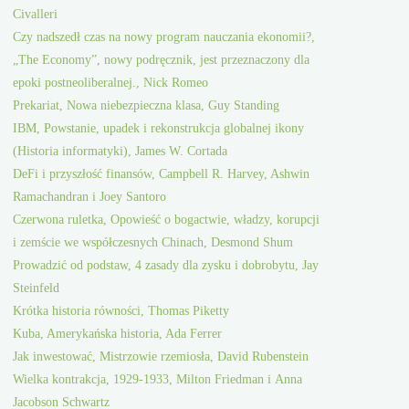
Civalleri
Czy nadszedł czas na nowy program nauczania ekonomii?,
„The Economy”, nowy podręcznik, jest przeznaczony dla
epoki postneoliberalnej., Nick Romeo
Prekariat, Nowa niebezpieczna klasa, Guy Standing
IBM, Powstanie, upadek i rekonstrukcja globalnej ikony
(Historia informatyki), James W. Cortada
DeFi i przyszłość finansów, Campbell R. Harvey, Ashwin
Ramachandran i Joey Santoro
Czerwona ruletka, Opowieść o bogactwie, władzy, korupcji
i zemście we współczesnych Chinach, Desmond Shum
Prowadzić od podstaw, 4 zasady dla zysku i dobrobytu, Jay
Steinfeld
Krótka historia równości, Thomas Piketty
Kuba, Amerykańska historia, Ada Ferrer
Jak inwestować, Mistrzowie rzemiosła, David Rubenstein
Wielka kontrakcja, 1929-1933, Milton Friedman i Anna
Jacobson Schwartz