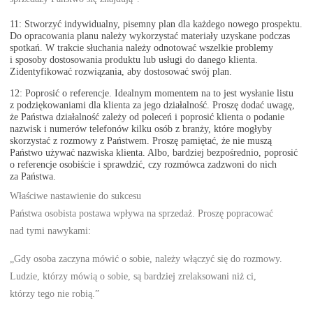
11: Stworzyć indywidualny, pisemny plan dla każdego nowego prospektu.
Do opracowania planu należy wykorzystać materiały uzyskane podczas
spotkań. W trakcie słuchania należy odnotować wszelkie problemy
i sposoby dostosowania produktu lub usługi do danego klienta.
Zidentyfikować rozwiązania, aby dostosować swój plan.
12: Poprosić o referencje. Idealnym momentem na to jest wysłanie listu
z podziękowaniami dla klienta za jego działalność. Proszę dodać uwagę,
że Państwa działalność zależy od poleceń i poprosić klienta o podanie
nazwisk i numerów telefonów kilku osób z branży, które mogłyby
skorzystać z rozmowy z Państwem. Proszę pamiętać, że nie muszą
Państwo używać nazwiska klienta. Albo, bardziej bezpośrednio, poprosić
o referencje osobiście i sprawdzić, czy rozmówca zadzwoni do nich
za Państwa.
Właściwe nastawienie do sukcesu
Państwa osobista postawa wpływa na sprzedaż. Proszę popracować
nad tymi nawykami:
„Gdy osoba zaczyna mówić o sobie, należy włączyć się do rozmowy.
Ludzie, którzy mówią o sobie, są bardziej zrelaksowani niż ci,
którzy tego nie robią.”