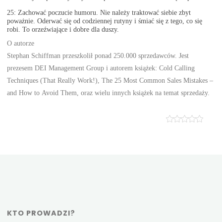
25: Zachować poczucie humoru. Nie należy traktować siebie zbyt
poważnie. Oderwać się od codziennej rutyny i śmiać się z tego, co się
robi. To orzeźwiające i dobre dla duszy.
O autorze
Stephan Schiffman przeszkolił ponad 250.000 sprzedawców. Jest
prezesem DEI Management Group i autorem książek: Cold Calling
Techniques (That Really Work!), The 25 Most Common Sales Mistakes –
and How to Avoid Them, oraz wielu innych książek na temat sprzedaży.
KTO PROWADZI?