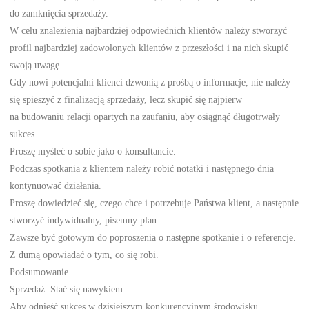
do zamknięcia sprzedaży.
W celu znalezienia najbardziej odpowiednich klientów należy stworzyć
profil najbardziej zadowolonych klientów z przeszłości i na nich skupić
swoją uwagę.
Gdy nowi potencjalni klienci dzwonią z prośbą o informacje, nie należy
się spieszyć z finalizacją sprzedaży, lecz skupić się najpierw
na budowaniu relacji opartych na zaufaniu, aby osiągnąć długotrwały
sukces.
Proszę myśleć o sobie jako o konsultancie.
Podczas spotkania z klientem należy robić notatki i następnego dnia
kontynuować działania.
Proszę dowiedzieć się, czego chce i potrzebuje Państwa klient, a następnie
stworzyć indywidualny, pisemny plan.
Zawsze być gotowym do poproszenia o następne spotkanie i o referencje.
Z dumą opowiadać o tym, co się robi.
Podsumowanie
Sprzedaż: Stać się nawykiem
Aby odnieść sukces w dzisiejszym konkurencyjnym środowisku