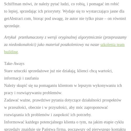
Schiffman mówi, że należy pytać ludzi, co robią, i pomagać im robić
to lepiej, sprzedając ich priorytety. Wydaje się to wystarczająco jasne dla
getAbstract.com, biorąc pod uwagę, że autor nie tylko pisze – on również
sprzedaje.
Artykuł przetłumaczony z wersji oryginalnej algorytmicznie (przepraszamy
za niedoskonałości) jako materiał poszkoleniowy na nasze
szkolenia team
building
.
Take-Aways
Stare sztuczki sprzedażowe już nie działają; klienci chcą wartości,
informacji i zaufania
Należy skupić się na pomaganiu klientom w lepszym wykonywaniu ich
pracy i rozwiązywaniu problemów.
Zadawać ważne, prawdziwe pytania dotyczące działalności prospektów
w przeszłości, obecnie i w przyszłości, aby móc zaproponować
rozwiązania ich problemów i zaspokoić ich potrzeby.
Informować każdego potencjalnego klienta o tym, na jakim etapie cyklu
sprzedaży znajduje się Państwa firma, począwszy od pierwszego kontaktu