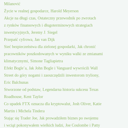
Milanović
Życie w realnej gospodarce, Harold Meyerson
Akcje na długi czas, Ostateczny przewodnik po zwrotach
z rynków finansowych i długoterminowych strategiach
inwestycyjnych, Jeremy J. Siegel
Przepaść cyfrowa, Jan van Dijk
Sieć bezpieczeństwa dla zielonej gospodarki, Jak chronić
pracowników poszkodowanych w wyniku walki ze zmianami
klimatycznymi, Simone Tagliapietra
Efekt Bogle’a, Jak John Bogle i Vanguard wywrócili Wall
Street do góry nogami i zaoszczędzili inwestorom tryliony,
Eric Balchunas
Stworzone od podstaw, Legendarna historia sukcesu Texas
Roadhouse, Kent Taylor
Co upadek FTX oznacza dla kryptowalut, Josh Oliver, Katie
Martin i Michela Tindera
Stając się Trader Joe, Jak prowadziłem biznes po swojemu
i wciąż pokonywałem wielkich ludzi, Joe Coulombe i Patty