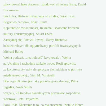
zlikwidować lukę płacową i zbudować silniejszą firmę, David
Buckmaster
Bez filtra, Historia Instagrama od środka, Sarah Frier
Bogactwo narodów, Adam Smith
Kapitanowie świadomości, Reklama i społeczne korzenie
kultury konsumpcyjnej, Stuart Ewen
Zatrzymaj się. Pomyśl. Invest., Ramy finansów
behawioralnych dla optymalizacji portfeli inwestycyjnych,
Michael Bailey
Wojna podważa „neutralność” kryptowalut, Wojna
na Ukrainie i zachodnie sankcje wobec Rosji sprawiły,
że kryptowaluty stały się gorącym ziemniakiem w polityce
międzynarodowej., Gian M. Volpicelli
Dlaczego Ukraina jest taką porażką gospodarczą?, Pilna
zagadka, Noah Smith
Sygnały, 27 trendów określających przyszłość gospodarki
światowej, Jeff Desjardins
Poza PKB, Mierzenie tego, co ma znaczenie, Natalie Pierce,