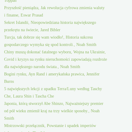
Toppan
Przyszłość pieniądza, Jak rewolucja cyfrowa zmienia waluty
i finanse, Eswar Prasad
Sekret Islandii, Nieopowiedziana historia największego
przekrętu na świecie, Jared Bibler
Turcja, tak dobrze się wam wiodło!, Historia sukcesu
gospodarczego wymyka się spod kontroli., Noah Smith
Chiny muszą dokonać fatalnego wyboru, Wojna na Ukrainie,
Covid i kryzys na rynku nieruchomości zapowiadają rozdroże
dla największego narodu świata., Noah Smith
Bogini rynku, Ayn Rand i amerykańska prawica, Jennifer
Burns
5 największych lekcji z upadku Terra/Luny według Taschy
Che, Laura Shin i Tascha Che
Japonia, którą stworzył Abe Shinzo, Najważniejszy premier
od pół wieku zmienił kraj na trzy wielkie sposoby., Noah
Smith
Mistrzowski przełącznik, Powstanie i upadek imperiów