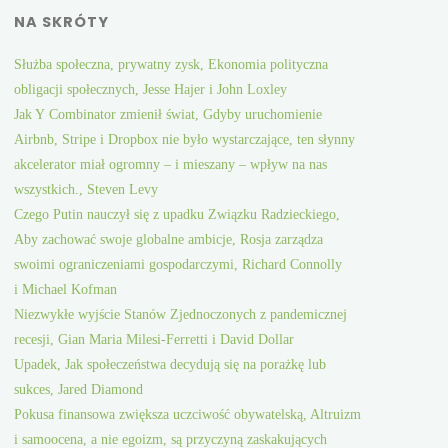
NA SKRÓTY
Służba społeczna, prywatny zysk, Ekonomia polityczna
obligacji społecznych, Jesse Hajer i John Loxley
Jak Y Combinator zmienił świat, Gdyby uruchomienie
Airbnb, Stripe i Dropbox nie było wystarczające, ten słynny
akcelerator miał ogromny – i mieszany – wpływ na nas
wszystkich., Steven Levy
Czego Putin nauczył się z upadku Związku Radzieckiego,
Aby zachować swoje globalne ambicje, Rosja zarządza
swoimi ograniczeniami gospodarczymi, Richard Connolly
i Michael Kofman
Niezwykłe wyjście Stanów Zjednoczonych z pandemicznej
recesji, Gian Maria Milesi-Ferretti i David Dollar
Upadek, Jak społeczeństwa decydują się na porażkę lub
sukces, Jared Diamond
Pokusa finansowa zwiększa uczciwość obywatelską, Altruizm
i samoocena, a nie egoizm, są przyczyną zaskakujących