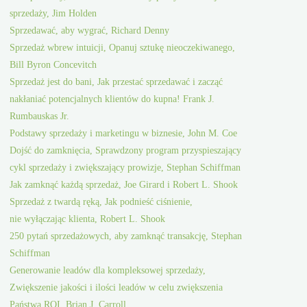
sprzedaży, Jim Holden
Sprzedawać, aby wygrać, Richard Denny
Sprzedaż wbrew intuicji, Opanuj sztukę nieoczekiwanego,
Bill Byron Concevitch
Sprzedaż jest do bani, Jak przestać sprzedawać i zacząć
nakłaniać potencjalnych klientów do kupna! Frank J.
Rumbauskas Jr.
Podstawy sprzedaży i marketingu w biznesie, John M. Coe
Dojść do zamknięcia, Sprawdzony program przyspieszający
cykl sprzedaży i zwiększający prowizje, Stephan Schiffman
Jak zamknąć każdą sprzedaż, Joe Girard i Robert L. Shook
Sprzedaż z twardą ręką, Jak podnieść ciśnienie,
nie wyłączając klienta, Robert L. Shook
250 pytań sprzedażowych, aby zamknąć transakcję, Stephan
Schiffman
Generowanie leadów dla kompleksowej sprzedaży,
Zwiększenie jakości i ilości leadów w celu zwiększenia
Państwa ROI, Brian J. Carroll