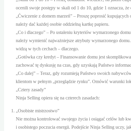
ocenili swoje postępy w skali od 1 do 10, gdzie 1 oznacza, że
„Ćwiczenie z domem marzeń” – Proszę poprosić kupujących o
należy dać każdej osobie oddzielną kartkę papieru.
„Co i dlaczego” – Po ustaleniu kryteriów wymarzonego domu ku
należy wymienić najważniejsze atrybuty wymarzonego domu. T
widzą w tych cechach – dlaczego.
„Gotówka czy kredyt – Finansowanie domu jest skomplikowane
zachować tę dyskusję na czas, gdy uzyskają Państwo informa
„Co dalej” – Teraz, gdy rozumieją Państwo swoich nabywców i
klientom w pełnym „przeglądzie rynku”. Omówić warunki lokal
„Cztery zasady”
Ninja Selling opiera się na czterech zasadach:
„Osobiste mistrzostwo”
Nie można kontrolować swojego życia i osiągać celów lub kwo
i osobistego poczucia energii. Podejście Ninja Selling uczy,