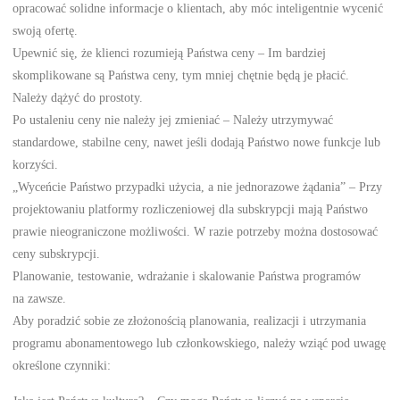
opracować solidne informacje o klientach, aby móc inteligentnie wycenić
swoją ofertę.
Upewnić się, że klienci rozumieją Państwa ceny – Im bardziej
skomplikowane są Państwa ceny, tym mniej chętnie będą je płacić.
Należy dążyć do prostoty.
Po ustaleniu ceny nie należy jej zmieniać – Należy utrzymywać
standardowe, stabilne ceny, nawet jeśli dodają Państwo nowe funkcje lub
korzyści.
„Wyceńcie Państwo przypadki użycia, a nie jednorazowe żądania” – Przy
projektowaniu platformy rozliczeniowej dla subskrypcji mają Państwo
prawie nieograniczone możliwości. W razie potrzeby można dostosować
ceny subskrypcji.
Planowanie, testowanie, wdrażanie i skalowanie Państwa programów
na zawsze.
Aby poradzić sobie ze złożonością planowania, realizacji i utrzymania
programu abonamentowego lub członkowskiego, należy wziąć pod uwagę
określone czynniki: