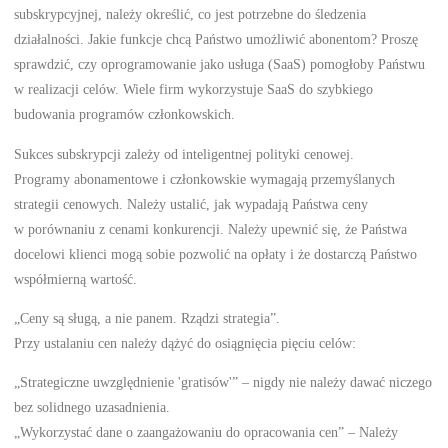
subskrypcyjnej, należy określić, co jest potrzebne do śledzenia
działalności. Jakie funkcje chcą Państwo umożliwić abonentom? Proszę
sprawdzić, czy oprogramowanie jako usługa (SaaS) pomogłoby Państwu
w realizacji celów. Wiele firm wykorzystuje SaaS do szybkiego
budowania programów członkowskich.
Sukces subskrypcji zależy od inteligentnej polityki cenowej.
Programy abonamentowe i członkowskie wymagają przemyślanych
strategii cenowych. Należy ustalić, jak wypadają Państwa ceny
w porównaniu z cenami konkurencji. Należy upewnić się, że Państwa
docelowi klienci mogą sobie pozwolić na opłaty i że dostarczą Państwo
współmierną wartość.
„Ceny są sługą, a nie panem. Rządzi strategia”.
Przy ustalaniu cen należy dążyć do osiągnięcia pięciu celów:
„Strategiczne uwzględnienie 'gratisów'” – nigdy nie należy dawać niczego
bez solidnego uzasadnienia.
„Wykorzystać dane o zaangażowaniu do opracowania cen” – Należy