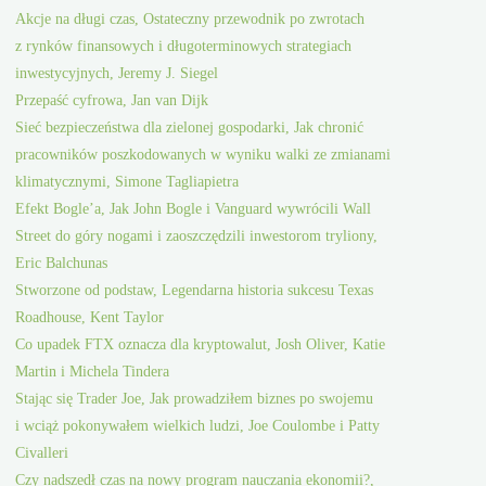
Akcje na długi czas, Ostateczny przewodnik po zwrotach
z rynków finansowych i długoterminowych strategiach
inwestycyjnych, Jeremy J. Siegel
Przepaść cyfrowa, Jan van Dijk
Sieć bezpieczeństwa dla zielonej gospodarki, Jak chronić
pracowników poszkodowanych w wyniku walki ze zmianami
klimatycznymi, Simone Tagliapietra
Efekt Bogle’a, Jak John Bogle i Vanguard wywrócili Wall
Street do góry nogami i zaoszczędzili inwestorom tryliony,
Eric Balchunas
Stworzone od podstaw, Legendarna historia sukcesu Texas
Roadhouse, Kent Taylor
Co upadek FTX oznacza dla kryptowalut, Josh Oliver, Katie
Martin i Michela Tindera
Stając się Trader Joe, Jak prowadziłem biznes po swojemu
i wciąż pokonywałem wielkich ludzi, Joe Coulombe i Patty
Civalleri
Czy nadszedł czas na nowy program nauczania ekonomii?,