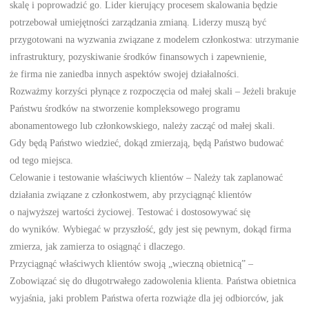
skalę i poprowadzić go. Lider kierujący procesem skalowania będzie
potrzebował umiejętności zarządzania zmianą. Liderzy muszą być
przygotowani na wyzwania związane z modelem członkostwa: utrzymanie
infrastruktury, pozyskiwanie środków finansowych i zapewnienie,
że firma nie zaniedba innych aspektów swojej działalności.
Rozważmy korzyści płynące z rozpoczęcia od małej skali – Jeżeli brakuje
Państwu środków na stworzenie kompleksowego programu
abonamentowego lub członkowskiego, należy zacząć od małej skali.
Gdy będą Państwo wiedzieć, dokąd zmierzają, będą Państwo budować
od tego miejsca.
Celowanie i testowanie właściwych klientów – Należy tak zaplanować
działania związane z członkostwem, aby przyciągnąć klientów
o najwyższej wartości życiowej. Testować i dostosowywać się
do wyników. Wybiegać w przyszłość, gdy jest się pewnym, dokąd firma
zmierza, jak zamierza to osiągnąć i dlaczego.
Przyciągnąć właściwych klientów swoją „wieczną obietnicą” –
Zobowiązać się do długotrwałego zadowolenia klienta. Państwa obietnica
wyjaśnia, jaki problem Państwa oferta rozwiąże dla jej odbiorców, jak