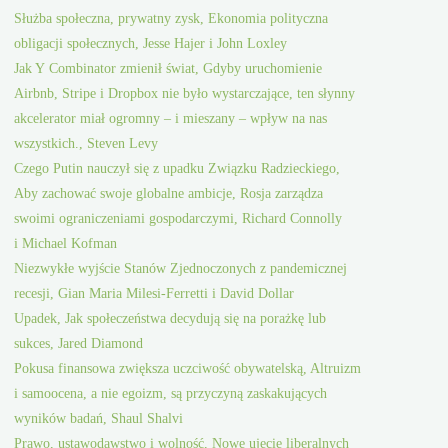
Służba społeczna, prywatny zysk, Ekonomia polityczna
obligacji społecznych, Jesse Hajer i John Loxley
Jak Y Combinator zmienił świat, Gdyby uruchomienie
Airbnb, Stripe i Dropbox nie było wystarczające, ten słynny
akcelerator miał ogromny – i mieszany – wpływ na nas
wszystkich., Steven Levy
Czego Putin nauczył się z upadku Związku Radzieckiego,
Aby zachować swoje globalne ambicje, Rosja zarządza
swoimi ograniczeniami gospodarczymi, Richard Connolly
i Michael Kofman
Niezwykłe wyjście Stanów Zjednoczonych z pandemicznej
recesji, Gian Maria Milesi-Ferretti i David Dollar
Upadek, Jak społeczeństwa decydują się na porażkę lub
sukces, Jared Diamond
Pokusa finansowa zwiększa uczciwość obywatelską, Altruizm
i samoocena, a nie egoizm, są przyczyną zaskakujących
wyników badań, Shaul Shalvi
Prawo, ustawodawstwo i wolność, Nowe ujęcie liberalnych