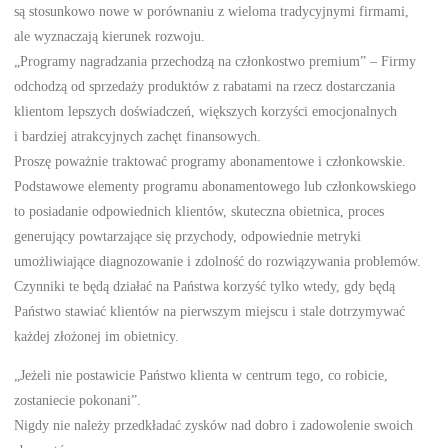
są stosunkowo nowe w porównaniu z wieloma tradycyjnymi firmami,
ale wyznaczają kierunek rozwoju.
„Programy nagradzania przechodzą na członkostwo premium” – Firmy
odchodzą od sprzedaży produktów z rabatami na rzecz dostarczania
klientom lepszych doświadczeń, większych korzyści emocjonalnych
i bardziej atrakcyjnych zachęt finansowych.
Proszę poważnie traktować programy abonamentowe i członkowskie.
Podstawowe elementy programu abonamentowego lub członkowskiego
to posiadanie odpowiednich klientów, skuteczna obietnica, proces
generujący powtarzające się przychody, odpowiednie metryki
umożliwiające diagnozowanie i zdolność do rozwiązywania problemów.
Czynniki te będą działać na Państwa korzyść tylko wtedy, gdy będą
Państwo stawiać klientów na pierwszym miejscu i stale dotrzymywać
każdej złożonej im obietnicy.
„Jeżeli nie postawicie Państwo klienta w centrum tego, co robicie,
zostaniecie pokonani”.
Nigdy nie należy przedkładać zysków nad dobro i zadowolenie swoich