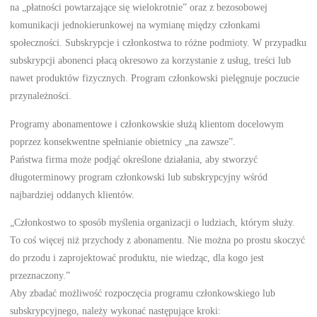
na „płatności powtarzające się wielokrotnie” oraz z bezosobowej
komunikacji jednokierunkowej na wymianę między członkami
społeczności. Subskrypcje i członkostwa to różne podmioty. W przypadku
subskrypcji abonenci płacą okresowo za korzystanie z usług, treści lub
nawet produktów fizycznych. Program członkowski pielęgnuje poczucie
przynależności.
Programy abonamentowe i członkowskie służą klientom docelowym
poprzez konsekwentne spełnianie obietnicy „na zawsze”.
Państwa firma może podjąć określone działania, aby stworzyć
długoterminowy program członkowski lub subskrypcyjny wśród
najbardziej oddanych klientów.
„Członkostwo to sposób myślenia organizacji o ludziach, którym służy.
To coś więcej niż przychody z abonamentu. Nie można po prostu skoczyć
do przodu i zaprojektować produktu, nie wiedząc, dla kogo jest
przeznaczony.”
Aby zbadać możliwość rozpoczęcia programu członkowskiego lub
subskrypcyjnego, należy wykonać następujące kroki: