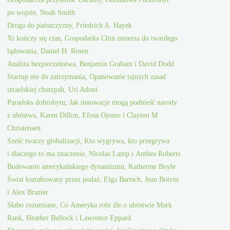
po wojnie, Noah Smith
Droga do pańszczyzny, Friedrich A. Hayek
Xi kończy się czas, Gospodarka Chin zmierza do twardego
lądowania, Daniel H. Rosen
Analiza bezpieczeństwa, Benjamin Graham i David Dodd
Startup nie do zatrzymania, Opanowanie tajnych zasad
izraelskiej chutzpah, Uri Adoni
Paradoks dobrobytu, Jak innowacje mogą podnieść narody
z ubóstwa, Karen Dillon, Efosa Ojomo i Clayton M
Christensen
Sześć twarzy globalizacji, Kto wygrywa, kto przegrywa
i dlaczego to ma znaczenie, Nicolas Lamp i Anthea Roberts
Budowanie amerykańskiego dynamizmu, Katherine Boyle
Świat kształtowany przez podaż, Elga Bartsch, Jean Boivin
i Alex Brazier
Słabo rozumiane, Co Ameryka robi źle o ubóstwie Mark
Rank, Heather Bullock i Lawrence Eppard