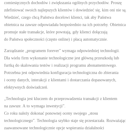
comiesięcznych dochodów i zwiększania ogólnych przychodów. Proszę
zdefiniować swoich najlepszych klientów i dowiedzieć się, kim oni nie są.
Wiedzieć, czego chcą Państwa docelowi klienci, tak aby Państwa
obietnica na zawsze odpowiadała bezpośrednio na ich potrzeby. Obietnica
promuje stałe transakcje, które powstają, gdy klienci dołączają
do Państwa społeczności (często online) i płacą automatycznie.
Zarządzanie „programem forever” wymaga odpowiedniej technologii.
Dla wielu firm wykonanie technologiczne jest główną przeszkodą lub
furtką do skalowania testów i realizacji programu abonamentowego.
Potrzebna jest odpowiednia konfiguracja technologiczna do zbierania
i oceny danych, interakcji z klientami i dostarczania dopasowanych,
efektywnych doświadczeń.
„Technologia jest kluczem do przeprowadzenia transakcji z klientem
na zawsze. A to wymaga inwestycji”.
Co roku należy dokonać ponownej oceny swojego „stosu
technologicznego”. Technologia szybko staje się przestarzała. Rozważając
zaawansowane technologicznie opcje wspierania działalności