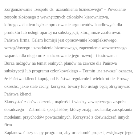
Zorganizowanie „zespołu ds. uzasadnienia biznesowego” – Powołanie
zespołu złożonego z wewnętrznych członków kierownictwa,
którego zadaniem będzie opracowanie argumentów handlowych dla
produktu lub usługi opartej na subskrypcji, którą może zaoferować
Państwa firma. Celem komisji jest opracowanie kompleksowego,
szczegółowego uzasadnienia biznesowego, zapewnienie wewnętrznego
wsparcia dla niego oraz nadzorowanie jego rozwoju i testowania.
Burza mózgów na temat realnych planów na zawsze dla Państwa
subskrypcji lub programu członkowskiego – Termin „na zawsze” oznacza,
że Państwa klienci kupują od Państwa regularnie i wielokrotnie. Proszę
określić, jakie stałe cechy, korzyści, towary lub usługi będą otrzymywać
Państwa klienci.
Skorzystać z doświadczenia, mądrości i wiedzy zewnętrznego zespołu
doradczego – Zatrudnić specjalistów, którzy znają mechanikę zarządzania
modelami przychodów powtarzalnych. Korzystać z doświadczeń innych
firm.
Zaplanować trzy etapy programu, aby uruchomić projekt, zwiększyć jego