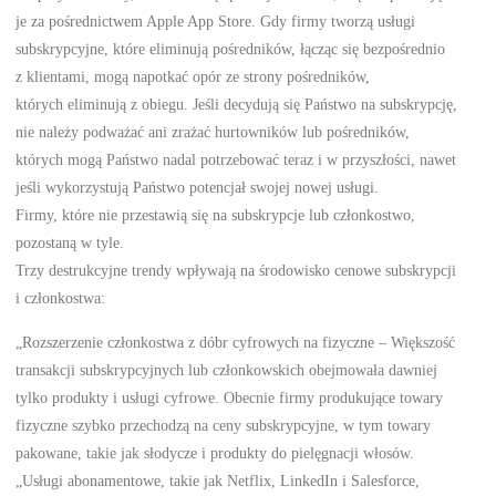
je za pośrednictwem Apple App Store. Gdy firmy tworzą usługi
subskrypcyjne, które eliminują pośredników, łącząc się bezpośrednio
z klientami, mogą napotkać opór ze strony pośredników,
których eliminują z obiegu. Jeśli decydują się Państwo na subskrypcję,
nie należy podważać ani zrażać hurtowników lub pośredników,
których mogą Państwo nadal potrzebować teraz i w przyszłości, nawet
jeśli wykorzystują Państwo potencjał swojej nowej usługi.
Firmy, które nie przestawią się na subskrypcje lub członkostwo,
pozostaną w tyle.
Trzy destrukcyjne trendy wpływają na środowisko cenowe subskrypcji
i członkostwa:
„Rozszerzenie członkostwa z dóbr cyfrowych na fizyczne – Większość
transakcji subskrypcyjnych lub członkowskich obejmowała dawniej
tylko produkty i usługi cyfrowe. Obecnie firmy produkujące towary
fizyczne szybko przechodzą na ceny subskrypcyjne, w tym towary
pakowane, takie jak słodycze i produkty do pielęgnacji włosów.
„Usługi abonamentowe, takie jak Netflix, LinkedIn i Salesforce,