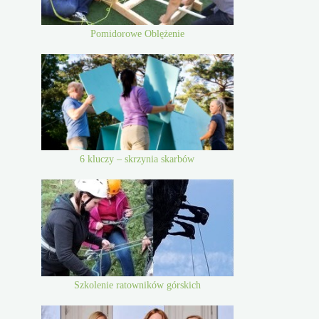
Pomidorowe Oblężenie
6 kluczy – skrzynia skarbów
Szkolenie ratowników górskich