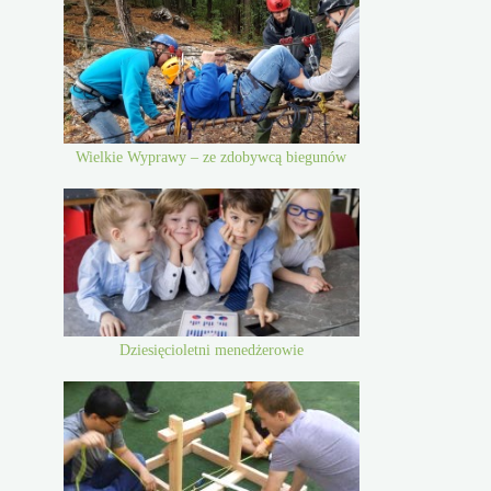
Wielkie Wyprawy – ze zdobywcą biegunów
Dziesięcioletni menedżerowie