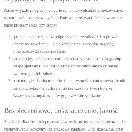
Nasze wyjazdy integracyjne oparte są na indywidualnie projektowanych
scenariuszah – dopasowanych do Państwa oczekiwań. Jednak wszystkie
nasze projekty łącza trzy cechy:
spotkania oparte są na współpracy a nie rywalizacji. Co prawda
uczestnicy rywalizują – ale o wspólny cel i wspólną nagrodę,
a nie przeciwko sobie nawzajem
program jest spójnym scenariuszem tworzącym mocny kręgosłup
całego spotkania. Nie jest to luźną zbitka oderwanych od siebie
ćwiczeń, gier lub zabaw
struktura gier, liczba trenerów i intensywność zadań sprawia, że nikt
nie stoi z boku, nie nudzi się lub nie czeka na swoją kolejkę.
Wszyscy są zaangażowani w grę przez całe spotkanie.
Bezpieczeństwo, doświadczenie, jakość
Spotkania dla firm i ich pracowników realizujemy od ponad piętnastu lat.
Nieprzerwanie tworzymy też branżowe standardy w tej dziedzinie. Szef