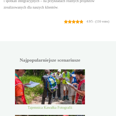
i spotkań integracyjnych – na przykładach realnych projektów
zrealizowanych dla naszych klientów.
4.9/5 - (116 votes)
Najpopularniejsze scenariusze
Tajemnica Kawałka Fotografii