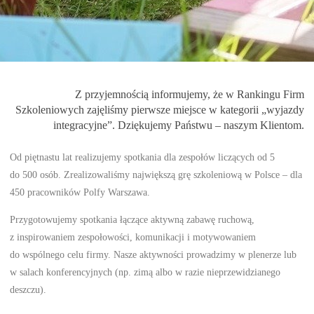
Z przyjemnością informujemy, że w Rankingu Firm
Szkoleniowych zajęliśmy pierwsze miejsce w kategorii „wyjazdy
integracyjne”. Dziękujemy Państwu – naszym Klientom.
Od piętnastu lat realizujemy spotkania dla zespołów liczących od 5
do 500 osób. Zrealizowaliśmy największą grę szkoleniową w Polsce – dla
450 pracowników Polfy Warszawa.
Przygotowujemy spotkania łączące aktywną zabawę ruchową,
z inspirowaniem zespołowości, komunikacji i motywowaniem
do wspólnego celu firmy. Nasze aktywności prowadzimy w plenerze lub
w salach konferencyjnych (np. zimą albo w razie nieprzewidzianego
deszczu).