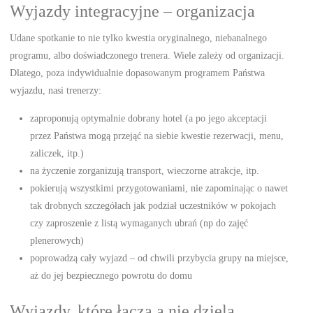
Wyjazdy integracyjne – organizacja
Udane spotkanie to nie tylko kwestia oryginalnego, niebanalnego
programu, albo doświadczonego trenera. Wiele zależy od organizacji.
Dlatego, poza indywidualnie dopasowanym programem Państwa
wyjazdu, nasi trenerzy:
zaproponują optymalnie dobrany hotel (a po jego akceptacji
przez Państwa mogą przejąć na siebie kwestie rezerwacji, menu,
zaliczek, itp.)
na życzenie zorganizują transport, wieczorne atrakcje, itp.
pokierują wszystkimi przygotowaniami, nie zapominając o nawet
tak drobnych szczegółach jak podział uczestników w pokojach
czy zaproszenie z listą wymaganych ubrań (np do zajęć
plenerowych)
poprowadzą cały wyjazd – od chwili przybycia grupy na miejsce,
aż do jej bezpiecznego powrotu do domu
Wyjazdy, które łączą a nie dzielą