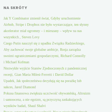
NA SKRÓTY
Jak Y Combinator zmienił świat, Gdyby uruchomienie
Airbnb, Stripe i Dropbox nie było wystarczające, ten słynny
akcelerator miał ogromny – i mieszany – wpływ na nas
wszystkich., Steven Levy
Czego Putin nauczył się z upadku Związku Radzieckiego,
Aby zachować swoje globalne ambicje, Rosja zarządza
swoimi ograniczeniami gospodarczymi, Richard Connolly
i Michael Kofman
Niezwykłe wyjście Stanów Zjednoczonych z pandemicznej
recesji, Gian Maria Milesi-Ferretti i David Dollar
Upadek, Jak społeczeństwa decydują się na porażkę lub
sukces, Jared Diamond
Pokusa finansowa zwiększa uczciwość obywatelską, Altruizm
i samoocena, a nie egoizm, są przyczyną zaskakujących
wyników badań, Shaul Shalvi