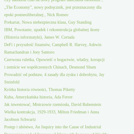
„The Economy”, nowy podręcznik, jest przeznaczony dla
epoki postneoliberalnej., Nick Romeo
Prekariat, Nowa niebezpieczna klasa, Guy Standing
IBM, Powstanie, upadek i rekonstrukcja globalnej ikony
(Historia informatyki), James W. Cortada
DeFi i przyszłość finansów, Campbell R. Harvey, Ashwin
Ramachandran i Joey Santoro
Czerwona ruletka, Opowieść o bogactwie, władzy, korupcji
i zemście we współczesnych Chinach, Desmond Shum
Prowadzić od podstaw, 4 zasady dla zysku i dobrobytu, Jay
Steinfeld
Krótka historia równości, Thomas Piketty
Kuba, Amerykańska historia, Ada Ferrer
Jak inwestować, Mistrzowie rzemiosła, David Rubenstein
Wielka kontrakcja, 1929-1933, Milton Friedman i Anna
Jacobson Schwartz
Postęp i ubóstwo, An Inquiry into the Cause of Industrial