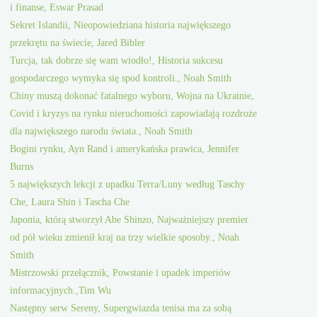
i finanse, Eswar Prasad
Sekret Islandii, Nieopowiedziana historia największego
przekrętu na świecie, Jared Bibler
Turcja, tak dobrze się wam wiodło!, Historia sukcesu
gospodarczego wymyka się spod kontroli., Noah Smith
Chiny muszą dokonać fatalnego wyboru, Wojna na Ukrainie,
Covid i kryzys na rynku nieruchomości zapowiadają rozdroże
dla największego narodu świata., Noah Smith
Bogini rynku, Ayn Rand i amerykańska prawica, Jennifer
Burns
5 największych lekcji z upadku Terra/Luny według Taschy
Che, Laura Shin i Tascha Che
Japonia, którą stworzył Abe Shinzo, Najważniejszy premier
od pół wieku zmienił kraj na trzy wielkie sposoby., Noah
Smith
Mistrzowski przełącznik, Powstanie i upadek imperiów
informacyjnych.,Tim Wu
Następny serw Sereny, Supergwiazda tenisa ma za sobą