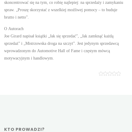
skoncentrować się na tym, co robię najlepiej: na sprzedaży i zamykaniu
spraw. „Proszę skorzystać z wszelkiej możliwej pomocy – to buduje
brutto i netto”.
O Autorach
Joe Girard napisał książki „Jak się sprzedać”, „Jak zamknąć każdą
sprzedaż” i „Mistrzowska droga na szczyt”. Jest jedynym sprzedawcą
wprowadzonym do Automotive Hall of Fame i częstym mówcą
motywacyjnym i handlowym.
KTO PROWADZI?