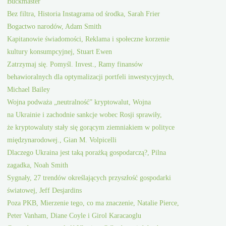
Buckmaster
Bez filtra, Historia Instagrama od środka, Sarah Frier
Bogactwo narodów, Adam Smith
Kapitanowie świadomości, Reklama i społeczne korzenie
kultury konsumpcyjnej, Stuart Ewen
Zatrzymaj się. Pomyśl. Invest., Ramy finansów
behawioralnych dla optymalizacji portfeli inwestycyjnych,
Michael Bailey
Wojna podważa „neutralność” kryptowalut, Wojna
na Ukrainie i zachodnie sankcje wobec Rosji sprawiły,
że kryptowaluty stały się gorącym ziemniakiem w polityce
międzynarodowej., Gian M. Volpicelli
Dlaczego Ukraina jest taką porażką gospodarczą?, Pilna
zagadka, Noah Smith
Sygnały, 27 trendów określających przyszłość gospodarki
światowej, Jeff Desjardins
Poza PKB, Mierzenie tego, co ma znaczenie, Natalie Pierce,
Peter Vanham, Diane Coyle i Girol Karacaoglu