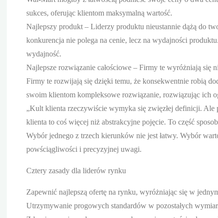
sukces, oferując klientom maksymalną wartość.
Najlepszy produkt – Liderzy produktu nieustannie dążą do twor
konkurencja nie polega na cenie, lecz na wydajności produktu
wydajność.
Najlepsze rozwiązanie całościowe – Firmy te wyróżniają się 
Firmy te rozwijają się dzięki temu, że konsekwentnie robią 
swoim klientom kompleksowe rozwiązanie, rozwiązując ich og
„Kult klienta rzeczywiście wymyka się zwięzłej definicji. Ale
klienta to coś więcej niż abstrakcyjne pojęcie. To część spos
Wybór jednego z trzech kierunków nie jest łatwy. Wybór wart
powściągliwości i precyzyjnej uwagi.
Cztery zasady dla liderów rynku
Zapewnić najlepszą ofertę na rynku, wyróżniając się w jedny
Utrzymywanie progowych standardów w pozostałych wymiara