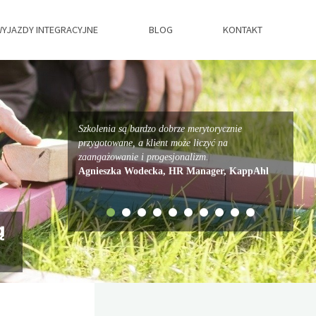
YJAZDY INTEGRACYJNE
BLOG
KONTAKT
Szkolenia są bardzo dobrze merytorycznie
przygotowane, a klient może liczyć na
zaangażowanie i progesjonalizm.
Agnieszka Wodecka, HR Manager, KappAhl
ą