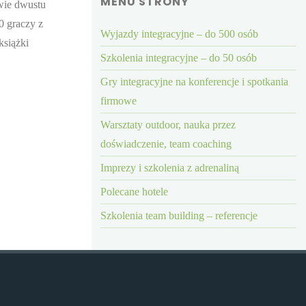
MENU STRONY
awie dwustu
0 graczy z
Wyjazdy integracyjne – do 500 osób
książki
Szkolenia integracyjne – do 50 osób
Gry integracyjne na konferencje i spotkania
firmowe
Warsztaty outdoor, nauka przez
doświadczenie, team coaching
Imprezy i szkolenia z adrenaliną
Polecane hotele
Szkolenia team building – referencje