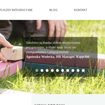
YJAZDY INTEGRACYJNE
BLOG
KONTAKT
Szkolenia są bardzo dobrze merytorycznie
przygotowane, a klient może liczyć na
zaangażowanie i progesjonalizm.
Agnieszka Wodecka, HR Manager, KappAhl