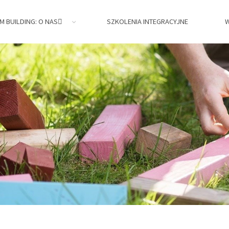
M BUILDING: O NAS
SZKOLENIA INTEGRACYJNE
W
jne,